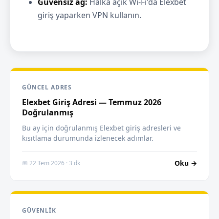
Güvensiz ağ:
Halka açık Wi-Fi'da Elexbet
giriş yaparken VPN kullanın.
GÜNCEL ADRES
Elexbet Giriş Adresi — Temmuz 2026
Doğrulanmış
Bu ay için doğrulanmış Elexbet giriş adresleri ve
kısıtlama durumunda izlenecek adımlar.
Oku →
📅 22 Tem 2026 · 3 dk
GÜVENLIK