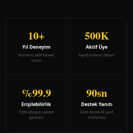
10+
500K
Yıl Deneyim
Aktif Üye
Kesintisiz aktif hizmet
Kayıtlı kullanıcı tabanı
süresi
%99.9
90sn
Erişilebilirlik
Destek Yanıtı
CDN altyapısı uptime
Canlı destek ilk yanıt
garantisi
ortalaması