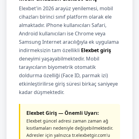
Elexbet'in 2026 arayüz yenilemesi, mobil
cihazları birinci sınıf platform olarak ele
almaktadır. iPhone kullanıcıları Safari,
Android kullanıcıları ise Chrome veya
Samsung Internet aracılığıyla ek uygulama
indirmeksizin tam özellikli
Elexbet giriş
deneyimi yaşayabilmektedir. Mobil
tarayıcıların biyometrik otomatik
doldurma özelliği (Face ID, parmak izi)
etkinleştirilirse giriş süresi birkaç saniyeye
kadar düşmektedir.
Elexbet Giriş — Önemli Uyarı:
Elexbet güncel adresi zaman zaman ağ
kısıtlamaları nedeniyle değişebilmektedir.
Adresler için yalnızca tr.elexbetgir.com'u