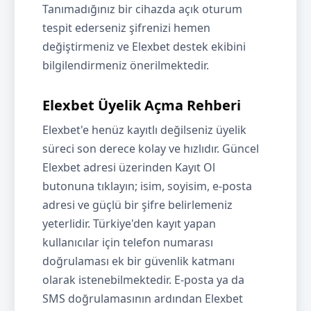
Tanımadığınız bir cihazda açık oturum
tespit ederseniz şifrenizi hemen
değiştirmeniz ve Elexbet destek ekibini
bilgilendirmeniz önerilmektedir.
Elexbet Üyelik Açma Rehberi
Elexbet'e henüz kayıtlı değilseniz üyelik
süreci son derece kolay ve hızlıdır. Güncel
Elexbet adresi üzerinden Kayıt Ol
butonuna tıklayın; isim, soyisim, e-posta
adresi ve güçlü bir şifre belirlemeniz
yeterlidir. Türkiye'den kayıt yapan
kullanıcılar için telefon numarası
doğrulaması ek bir güvenlik katmanı
olarak istenebilmektedir. E-posta ya da
SMS doğrulamasının ardından Elexbet