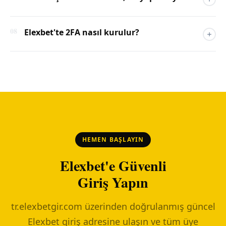
tüm özelliklere erişebilirsiniz.
adres üzerinden Kayıt Ol butonuna tıklayın, formu
doldurun ve e-posta veya SMS doğrulamasını
tamamlayın. Hesabınız hemen aktif olur ve hoş geldin
Elexbet giriş ekranındaki "Şifremi Unuttum"
08
Elexbet'te 2FA nasıl kurulur?
avantajlarına anında kavuşursunuz.
bağlantısına tıklayın. Üyelik e-posta adresinize
sıfırlama bağlantısı gönderilecektir. Bağlantı 15 dakika
geçerlidir. E-posta gelmezse spam klasörünüzü
Elexbet hesabınıza giriş yapın, sağ üstteki profil
kontrol edin; sorun devam ederse Elexbet canlı
menüsünden Güvenlik Ayarları'na gidin ve İki Faktörlü
desteğe başvurun.
Doğrulama seçeneğini aktif hale getirin. SMS veya
authenticator uygulama seçeneklerinden birini tercih
edin. SMS'e kıyasla authenticator uygulaması (Google,
Microsoft) SIM swap saldırılarına karşı çok daha
güvenlidir.
HEMEN BAŞLAYIN
Elexbet'e Güvenli
Giriş Yapın
tr.elexbetgir.com üzerinden doğrulanmış güncel
Elexbet giriş adresine ulaşın ve tüm üye