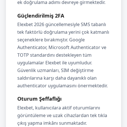
ek doğrulama adımı devreye girmektedir.
Güçlendirilmiş 2FA
Elexbet 2026 güncellemesiyle SMS tabanlı
tek faktörlü doğrulama yerini çok katmanlı
seçeneklere bırakmıştır. Google
Authenticator, Microsoft Authenticator ve
TOTP standardını destekleyen tüm
uygulamalar Elexbet ile uyumludur.
Güvenlik uzmanları, SIM değiştirme
saldırılarına karşı daha dayanıklı olan
authenticator uygulamasını önermektedir.
Oturum Şeffaflığı
Elexbet, kullanıcılara aktif oturumlarını
görüntüleme ve uzak cihazlardan tek tıkla
çıkış yapma imkânı sunmaktadır.