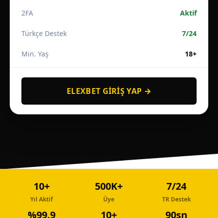
2FA
Aktif
Türkçe Destek
7/24
Min. Yaş
18+
ELEXBET GİRİŞ YAP →
10+
500K+
7/24
Yıl Aktif
Üye
TR Destek
%99.9
10+
90sn