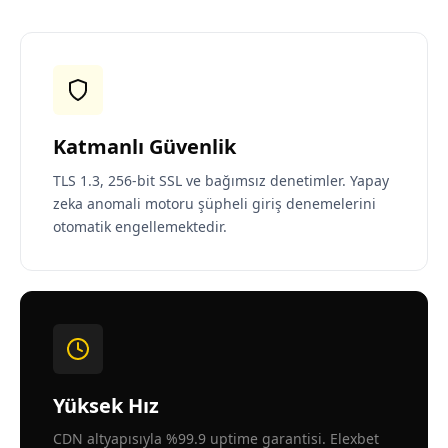
Katmanlı Güvenlik
TLS 1.3, 256-bit SSL ve bağımsız denetimler. Yapay
zeka anomali motoru şüpheli giriş denemelerini
otomatik engellemektedir.
Yüksek Hız
CDN altyapısıyla %99.9 uptime garantisi. Elexbet