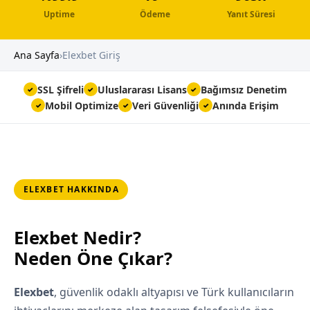
Uptime
Ödeme
Yanıt Süresi
Ana Sayfa
›
Elexbet Giriş
SSL Şifreli
Uluslararası Lisans
Bağımsız Denetim
✓
✓
✓
Mobil Optimize
Veri Güvenliği
Anında Erişim
✓
✓
✓
ELEXBET HAKKINDA
Elexbet Nedir?
Neden Öne Çıkar?
Elexbet
, güvenlik odaklı altyapısı ve Türk kullanıcıların