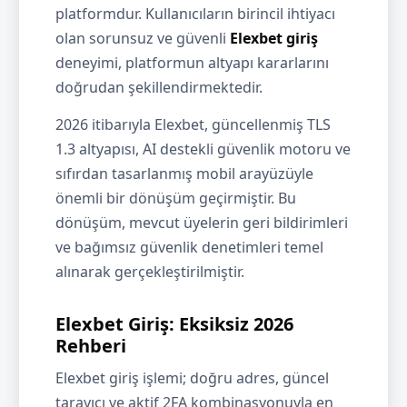
platformdur. Kullanıcıların birincil ihtiyacı
olan sorunsuz ve güvenli
Elexbet giriş
deneyimi, platformun altyapı kararlarını
doğrudan şekillendirmektedir.
2026 itibarıyla Elexbet, güncellenmiş TLS
1.3 altyapısı, AI destekli güvenlik motoru ve
sıfırdan tasarlanmış mobil arayüzüyle
önemli bir dönüşüm geçirmiştir. Bu
dönüşüm, mevcut üyelerin geri bildirimleri
ve bağımsız güvenlik denetimleri temel
alınarak gerçekleştirilmiştir.
Elexbet Giriş: Eksiksiz 2026
Rehberi
Elexbet giriş işlemi; doğru adres, güncel
tarayıcı ve aktif 2FA kombinasyonuyla en