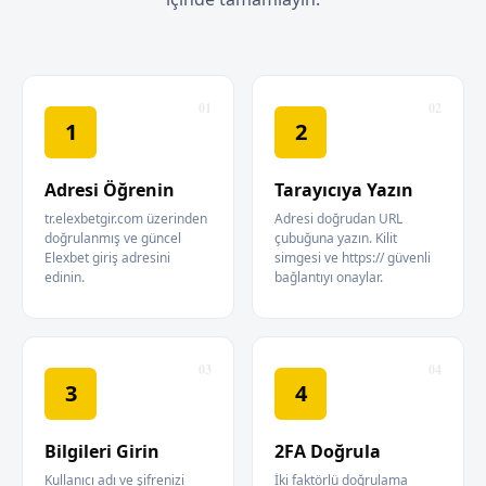
1
2
Adresi Öğrenin
Tarayıcıya Yazın
tr.elexbetgir.com üzerinden
Adresi doğrudan URL
doğrulanmış ve güncel
çubuğuna yazın. Kilit
Elexbet giriş adresini
simgesi ve https:// güvenli
edinin.
bağlantıyı onaylar.
3
4
Bilgileri Girin
2FA Doğrula
Kullanıcı adı ve şifrenizi
İki faktörlü doğrulama