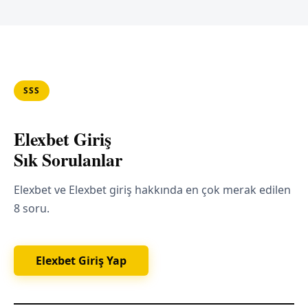
SSS
Elexbet Giriş
Sık Sorulanlar
Elexbet ve Elexbet giriş hakkında en çok merak edilen
8 soru.
Elexbet Giriş Yap