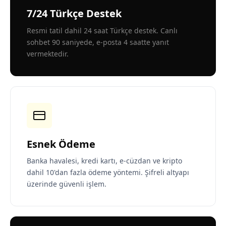
7/24 Türkçe Destek
Resmi tatil dahil 24 saat Türkçe destek. Canlı
sohbet 90 saniyede, e-posta 4 saatte yanıt
vermektedir.
Esnek Ödeme
Banka havalesi, kredi kartı, e-cüzdan ve kripto
dahil 10'dan fazla ödeme yöntemi. Şifreli altyapı
üzerinde güvenli işlem.