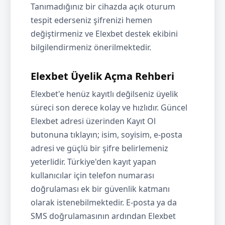
Tanımadığınız bir cihazda açık oturum
tespit ederseniz şifrenizi hemen
değiştirmeniz ve Elexbet destek ekibini
bilgilendirmeniz önerilmektedir.
Elexbet Üyelik Açma Rehberi
Elexbet'e henüz kayıtlı değilseniz üyelik
süreci son derece kolay ve hızlıdır. Güncel
Elexbet adresi üzerinden Kayıt Ol
butonuna tıklayın; isim, soyisim, e-posta
adresi ve güçlü bir şifre belirlemeniz
yeterlidir. Türkiye'den kayıt yapan
kullanıcılar için telefon numarası
doğrulaması ek bir güvenlik katmanı
olarak istenebilmektedir. E-posta ya da
SMS doğrulamasının ardından Elexbet