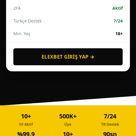
2FA
Aktif
Türkçe Destek
7/24
Min. Yaş
18+
ELEXBET GİRİŞ YAP →
10+
500K+
7/24
Yıl Aktif
Üye
TR Destek
%99.9
10+
90sn