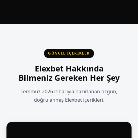
GÜNCEL İÇERIKLER
Elexbet Hakkında
Bilmeniz Gereken Her Şey
Temmuz 2026 itibarıyla hazırlanan özgün,
doğrulanmış Elexbet içerikleri.