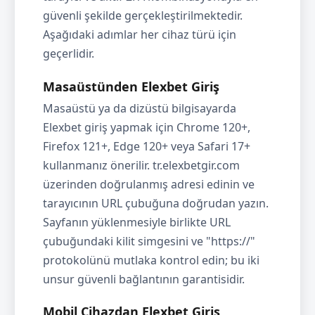
güvenli şekilde gerçekleştirilmektedir.
Aşağıdaki adımlar her cihaz türü için
geçerlidir.
Masaüstünden Elexbet Giriş
Masaüstü ya da dizüstü bilgisayarda
Elexbet giriş yapmak için Chrome 120+,
Firefox 121+, Edge 120+ veya Safari 17+
kullanmanız önerilir. tr.elexbetgir.com
üzerinden doğrulanmış adresi edinin ve
tarayıcının URL çubuğuna doğrudan yazın.
Sayfanın yüklenmesiyle birlikte URL
çubuğundaki kilit simgesini ve "https://"
protokolünü mutlaka kontrol edin; bu iki
unsur güvenli bağlantının garantisidir.
Mobil Cihazdan Elexbet Giriş