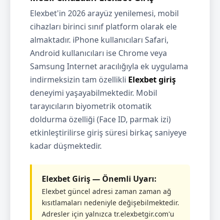
Elexbet'in 2026 arayüz yenilemesi, mobil
cihazları birinci sınıf platform olarak ele
almaktadır. iPhone kullanıcıları Safari,
Android kullanıcıları ise Chrome veya
Samsung Internet aracılığıyla ek uygulama
indirmeksizin tam özellikli
Elexbet giriş
deneyimi yaşayabilmektedir. Mobil
tarayıcıların biyometrik otomatik
doldurma özelliği (Face ID, parmak izi)
etkinleştirilirse giriş süresi birkaç saniyeye
kadar düşmektedir.
Elexbet Giriş — Önemli Uyarı:
Elexbet güncel adresi zaman zaman ağ
kısıtlamaları nedeniyle değişebilmektedir.
Adresler için yalnızca tr.elexbetgir.com'u