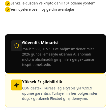
Banka, e-cüzdan ve kripto dahil 10+ ödeme yöntemi
✓
Yeni üyelere özel hoş geldin avantajları
✓
Güvenlik Mimarisi
256-bit SSL, TLS 1.3 ve bağımsız denetimler.
2026 güncellemesiyle eklenen AI anomali
motoru alışılmadık girişimleri gerçek zamanlı
tespit etmektedir.
Yüksek Erişilebilirlik
CDN destekli küresel ağ altyapısıyla %99.9
uptime garantisi. Türkiye'nin her bölgesinden
düşük gecikmeli Elexbet giriş deneyimi.