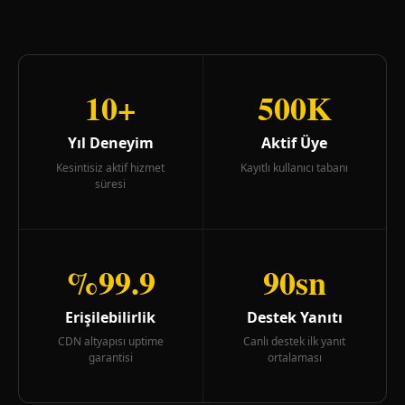
10+
500K
Yıl Deneyim
Aktif Üye
Kesintisiz aktif hizmet
Kayıtlı kullanıcı tabanı
süresi
%99.9
90sn
Erişilebilirlik
Destek Yanıtı
CDN altyapısı uptime
Canlı destek ilk yanıt
garantisi
ortalaması