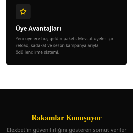
Üye Avantajları
Yeni üyelere hoş geldin paketi. Mevcut üyeler için
reload, sadakat ve sezon kampanyalarıyla
ödüllendirme sistemi.
Rakamlar Konuşuyor
Elexbet'in güvenilirliğini gösteren somut veriler