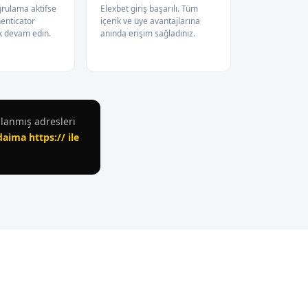
oğrulama aktifse
Elexbet giriş başarılı. Tüm
enticator
içerik ve üye avantajlarına
k devam edin.
anında erişim sağladınız.
ulanmış adresleri
aima https:// ile