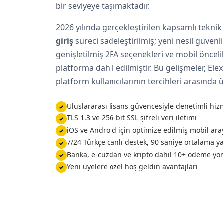
bir seviyeye taşımaktadır.
2026 yılında gerçekleştirilen kapsamlı tekni
giriş
süreci sadeleştirilmiş; yeni nesil güvenl
genişletilmiş 2FA seçenekleri ve mobil öncelik
platforma dahil edilmiştir. Bu gelişmeler, Elexb
platform kullanıcılarının tercihleri arasında üs
Uluslararası lisans güvencesiyle denetimli hiz
✓
TLS 1.3 ve 256-bit SSL şifreli veri iletimi
✓
iOS ve Android için optimize edilmiş mobil ara
✓
7/24 Türkçe canlı destek, 90 saniye ortalama ya
✓
Banka, e-cüzdan ve kripto dahil 10+ ödeme yö
✓
Yeni üyelere özel hoş geldin avantajları
✓