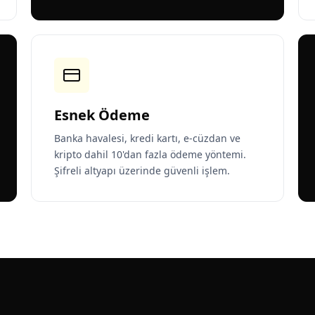
Esnek Ödeme
Banka havalesi, kredi kartı, e-cüzdan ve
kripto dahil 10'dan fazla ödeme yöntemi.
Şifreli altyapı üzerinde güvenli işlem.