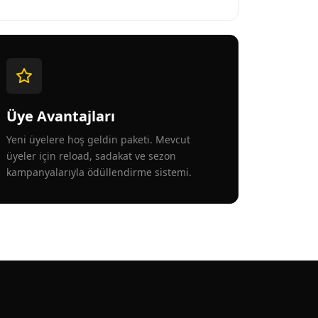
Üye Avantajları
Yeni üyelere hoş geldin paketi. Mevcut
üyeler için reload, sadakat ve sezon
kampanyalarıyla ödüllendirme sistemi.