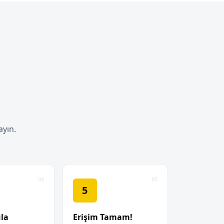
ayın.
5
la
Erişim Tamam!