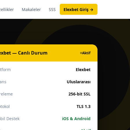
ellikler
Makaleler
SSS
Elexbet Giriş →
exbet — Canlı Durum
Aktif
atform
Elexbet
sans
Uluslararası
freleme
256-bit SSL
otokol
TLS 1.3
bil Destek
iOS & Android