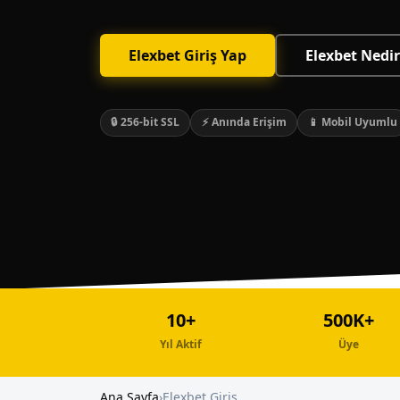
Elexbet Giriş Yap
Elexbet Nedir
🔒 256-bit SSL
⚡ Anında Erişim
📱 Mobil Uyumlu
10+
500K+
Yıl Aktif
Üye
Ana Sayfa
›
Elexbet Giriş