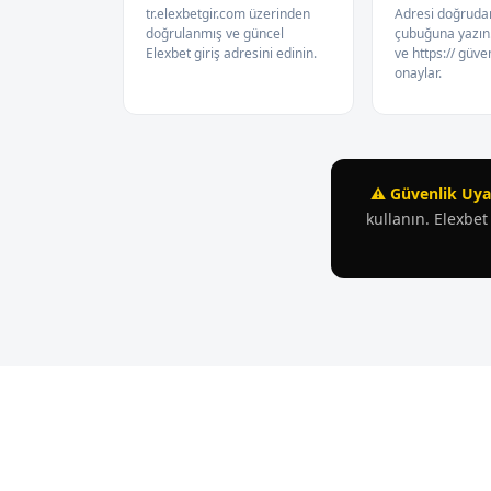
tr.elexbetgir.com üzerinden
Adresi doğruda
doğrulanmış ve güncel
çubuğuna yazın. 
Elexbet giriş adresini edinin.
ve https:// güve
onaylar.
⚠ Güvenlik Uyar
kullanın. Elexbet