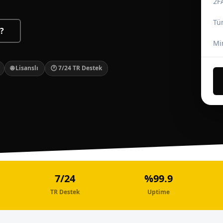
2F
Tü
?
Mi
🌐 Lisanslı
🕐 7/24 TR Destek
7/24
%99.9
TR Destek
Uptime