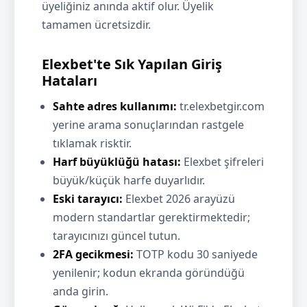
üyeliğiniz anında aktif olur. Üyelik
tamamen ücretsizdir.
Elexbet'te Sık Yapılan Giriş
Hataları
Sahte adres kullanımı:
tr.elexbetgir.com
yerine arama sonuçlarından rastgele
tıklamak risktir.
Harf büyüklüğü hatası:
Elexbet şifreleri
büyük/küçük harfe duyarlıdır.
Eski tarayıcı:
Elexbet 2026 arayüzü
modern standartlar gerektirmektedir;
tarayıcınızı güncel tutun.
2FA gecikmesi:
TOTP kodu 30 saniyede
yenilenir; kodun ekranda göründüğü
anda girin.