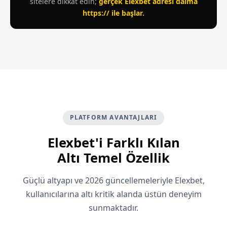
sitelere dikkat edin;
gerçek Elexbet adresi daima
https:// ile başlar.
PLATFORM AVANTAJLARI
Elexbet'i Farklı Kılan
Altı Temel Özellik
Güçlü altyapı ve 2026 güncellemeleriyle Elexbet,
kullanıcılarına altı kritik alanda üstün deneyim
sunmaktadır.