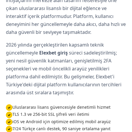
ihtiyaçlarını merkeze alan tasarım felsefesiyle öne
çıkan uluslararası lisanslı bir dijital eğlence ve
interaktif içerik platformudur. Platform, kullanıcı
deneyimini her güncellemeyle daha akıcı, daha hızlı ve
daha güvenli bir seviyeye taşımaktadır.
2026 yılında gerçekleştirilen kapsamlı teknik
güncellemeyle
Elexbet giriş
süreci sadeleştirilmiş;
yeni nesil güvenlik katmanları, genişletilmiş 2FA
seçenekleri ve mobil öncelikli arayüz yenilikleri
platforma dahil edilmiştir. Bu gelişmeler, Elexbet'i
Türkiye'deki dijital platform kullanıcılarının tercihleri
arasında üst sıralara taşımıştır.
Uluslararası lisans güvencesiyle denetimli hizmet
✓
TLS 1.3 ve 256-bit SSL şifreli veri iletimi
✓
iOS ve Android için optimize edilmiş mobil arayüz
✓
7/24 Türkçe canlı destek, 90 saniye ortalama yanıt
✓