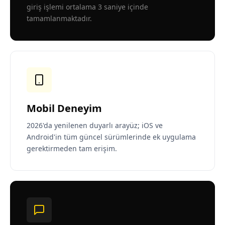
giriş işlemi ortalama 3 saniye içinde
tamamlanmaktadır.
Mobil Deneyim
2026'da yenilenen duyarlı arayüz; iOS ve
Android'in tüm güncel sürümlerinde ek uygulama
gerektirmeden tam erişim.