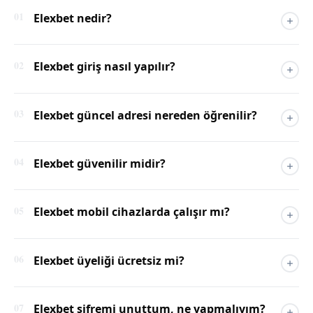
01
Elexbet nedir?
Elexbet, uluslararası lisans kapsamında faaliyet
02
Elexbet giriş nasıl yapılır?
gösteren, Türk kullanıcılara tam Türkçe arayüz ve 7/24
destek sunan dijital eğlence ve interaktif içerik
platformudur. Güvenlik odaklı altyapısı ve kesintisiz
tr.elexbetgir.com üzerinden doğrulanmış güncel
03
Elexbet güncel adresi nereden öğrenilir?
erişim altyapısıyla kullanıcı memnuniyetini öncelikli
Elexbet giriş adresini edinin. Adresi tarayıcınıza
hedef olarak benimseyen Elexbet, yıllar içinde güçlü
doğrudan yazın; URL'de kilit simgesi ve "https://"
bir üye tabanı oluşturmuştur.
olduğunu doğrulayın. Kullanıcı adı ve şifrenizi giriş
Elexbet güncel giriş adresi için tr.elexbetgir.com
04
Elexbet güvenilir midir?
formuna girin, Giriş butonuna tıklayın. 2FA aktifse
sayfasını düzenli olarak takip edin. Adres değişiklikleri
SMS ya da authenticator kodunuzu da girerek işlemi
anlık olarak güncellenmektedir. Arama motorlarından
tamamlayın.
ulaşılan sonuçlar her zaman resmi adres
Evet. Elexbet, uluslararası lisans çerçevesinde faaliyet
05
Elexbet mobil cihazlarda çalışır mı?
olmayabileceğinden, doğrulama için bu sayfayı
göstermekte olup bağımsız güvenlik denetimlerinden
kullanın ve adresi tarayıcınızda yer imi olarak
geçmektedir. 256-bit SSL şifreleme, TLS 1.3 protokolü
kaydedin.
ve yapay zeka destekli anomali tespiti, platformun
Evet. Elexbet'in 2026'da yenilenen duyarlı (responsive)
06
Elexbet üyeliği ücretsiz mi?
güvenlik standartlarını yüksek tutmaktadır.
arayüzü iOS ve Android'in tüm güncel sürümlerinde
sorunsuz çalışmaktadır. Ek uygulama indirmeye gerek
kalmadan mobil tarayıcıdan Elexbet giriş yapabilir,
Evet, Elexbet üyeliği tamamen ücretsizdir. Güncel
07
Elexbet şifremi unuttum, ne yapmalıyım?