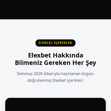
GÜNCEL İÇERIKLER
Elexbet Hakkında
Bilmeniz Gereken Her Şey
Temmuz 2026 itibarıyla hazırlanan özgün,
doğrulanmış Elexbet içerikleri.