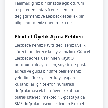
Tanımadığınız bir cihazda açık oturum
tespit ederseniz şifrenizi hemen
değiştirmeniz ve Elexbet destek ekibini
bilgilendirmeniz önerilmektedir.
Elexbet Üyelik Açma Rehberi
Elexbet'e henüz kayıtlı değilseniz üyelik
süreci son derece kolay ve hızlıdır. Güncel
Elexbet adresi üzerinden Kayıt Ol
butonuna tıklayın; isim, soyisim, e-posta
adresi ve güçlü bir şifre belirlemeniz
yeterlidir. Türkiye'den kayıt yapan
kullanıcılar için telefon numarası
doğrulaması ek bir güvenlik katmanı
olarak istenebilmektedir. E-posta ya da
SMS doğrulamasının ardından Elexbet