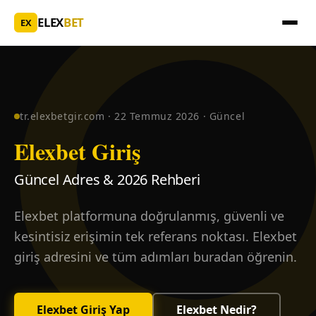
ELEX
BET
EX
tr.elexbetgir.com · 22 Temmuz 2026 · Güncel
Elexbet Giriş
Güncel Adres & 2026 Rehberi
Elexbet platformuna doğrulanmış, güvenli ve
kesintisiz erişimin tek referans noktası. Elexbet
giriş adresini ve tüm adımları buradan öğrenin.
Elexbet Giriş Yap
Elexbet Nedir?