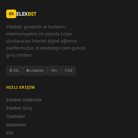
ELEX
BET
EX
Elexbet, güvenlik ve kullanıcı
memnuniyetini ön planda tutan
uluslararası lisanslı dijital eğlence
platformudur. tr.elexbetgir.com güncel
giriş rehberi.
🔒 SSL
🌐 Lisanslı
18+
7/24
HIZLI ERIŞIM
Elexbet Hakkında
Elexbet Giriş
Özellikler
Makaleler
SSS