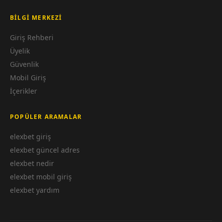
BILGI MERKEZI
Giriş Rehberi
Üyelik
Güvenlik
Mobil Giriş
İçerikler
POPÜLER ARAMALAR
elexbet giriş
elexbet güncel adres
elexbet nedir
elexbet mobil giriş
elexbet yardım