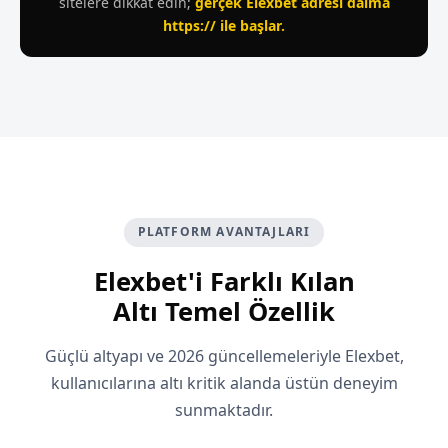
sitelere dikkat edin;
gerçek Elexbet adresi daima
https:// ile başlar.
PLATFORM AVANTAJLARI
Elexbet'i Farklı Kılan
Altı Temel Özellik
Güçlü altyapı ve 2026 güncellemeleriyle Elexbet,
kullanıcılarına altı kritik alanda üstün deneyim
sunmaktadır.