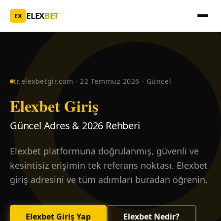
ELEX
BET
EX
tr.elexbetgir.com · 22 Temmuz 2026 · Güncel
Elexbet Giriş
Güncel Adres & 2026 Rehberi
Elexbet platformuna doğrulanmış, güvenli ve
kesintisiz erişimin tek referans noktası. Elexbet
giriş adresini ve tüm adımları buradan öğrenin.
Elexbet Giriş Yap
Elexbet Nedir?