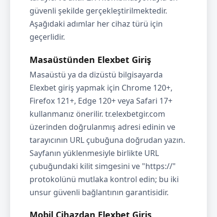
güvenli şekilde gerçekleştirilmektedir.
Aşağıdaki adımlar her cihaz türü için
geçerlidir.
Masaüstünden Elexbet Giriş
Masaüstü ya da dizüstü bilgisayarda
Elexbet giriş yapmak için Chrome 120+,
Firefox 121+, Edge 120+ veya Safari 17+
kullanmanız önerilir. tr.elexbetgir.com
üzerinden doğrulanmış adresi edinin ve
tarayıcının URL çubuğuna doğrudan yazın.
Sayfanın yüklenmesiyle birlikte URL
çubuğundaki kilit simgesini ve "https://"
protokolünü mutlaka kontrol edin; bu iki
unsur güvenli bağlantının garantisidir.
Mobil Cihazdan Elexbet Giriş