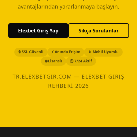
avantajlarından yararlanmaya başlayın.
Elexbet Giriş Yap
Sıkça Sorulanlar
🔒 SSL Güvenli
⚡ Anında Erişim
📱 Mobil Uyumlu
🌐 Lisanslı
🕐 7/24 Aktif
TR.ELEXBETGIR.COM — ELEXBET GİRİŞ
REHBERİ 2026