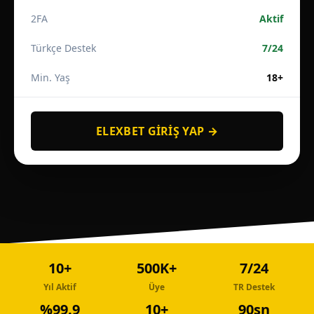
2FA
Aktif
Türkçe Destek
7/24
Min. Yaş
18+
ELEXBET GİRİŞ YAP →
10+
500K+
7/24
Yıl Aktif
Üye
TR Destek
%99.9
10+
90sn