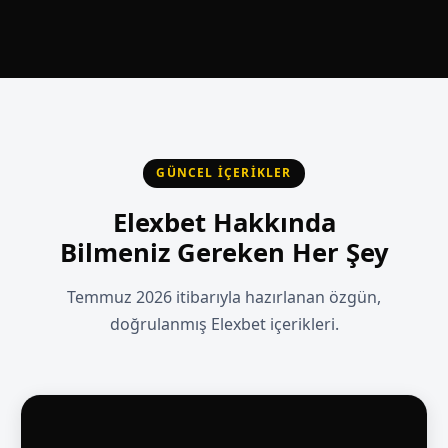
GÜNCEL İÇERIKLER
Elexbet Hakkında
Bilmeniz Gereken Her Şey
Temmuz 2026 itibarıyla hazırlanan özgün,
doğrulanmış Elexbet içerikleri.