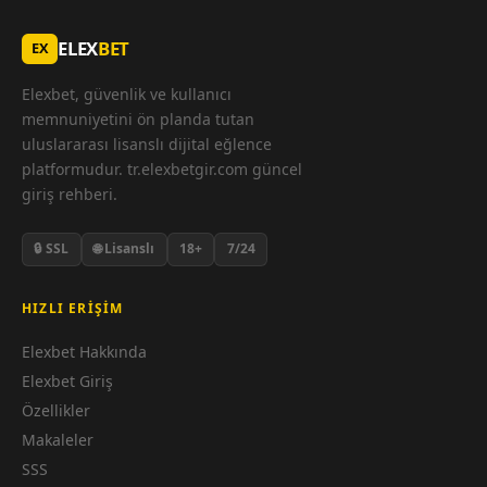
ELEX
BET
EX
Elexbet, güvenlik ve kullanıcı
memnuniyetini ön planda tutan
uluslararası lisanslı dijital eğlence
platformudur. tr.elexbetgir.com güncel
giriş rehberi.
🔒 SSL
🌐 Lisanslı
18+
7/24
HIZLI ERIŞIM
Elexbet Hakkında
Elexbet Giriş
Özellikler
Makaleler
SSS