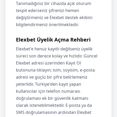
Tanımadığınız bir cihazda açık oturum
tespit ederseniz şifrenizi hemen
değiştirmeniz ve Elexbet destek ekibini
bilgilendirmeniz önerilmektedir.
Elexbet Üyelik Açma Rehberi
Elexbet'e henüz kayıtlı değilseniz üyelik
süreci son derece kolay ve hızlıdır. Güncel
Elexbet adresi üzerinden Kayıt Ol
butonuna tıklayın; isim, soyisim, e-posta
adresi ve güçlü bir şifre belirlemeniz
yeterlidir. Türkiye'den kayıt yapan
kullanıcılar için telefon numarası
doğrulaması ek bir güvenlik katmanı
olarak istenebilmektedir. E-posta ya da
SMS doğrulamasının ardından Elexbet