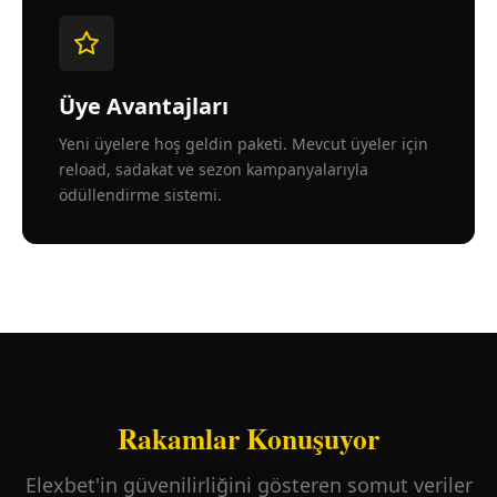
Üye Avantajları
Yeni üyelere hoş geldin paketi. Mevcut üyeler için
reload, sadakat ve sezon kampanyalarıyla
ödüllendirme sistemi.
Rakamlar Konuşuyor
Elexbet'in güvenilirliğini gösteren somut veriler