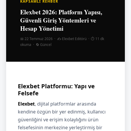
KAPSAMLI REHBER
Elexbet 2026: Platform Yapısı,
Güvenli Giriş Yöntemleri ve
Hesap Yönetimi
📅 22 Temmuz 2026 · ✍ Elexbet Editörü · ⏱ 11 dk
okuma · 🔄 Güncel
Elexbet Platformu: Yapı ve
Felsefe
Elexbet
, dijital platformlar arasında
kendine özgün bir yer edinmiş, kullanıcı
güvenliğini ve erişim kolaylığını ürün
felsefesinin merkezine yerleştirmiş bir