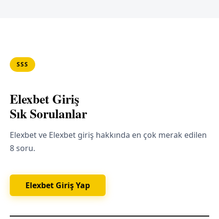
SSS
Elexbet Giriş
Sık Sorulanlar
Elexbet ve Elexbet giriş hakkında en çok merak edilen
8 soru.
Elexbet Giriş Yap