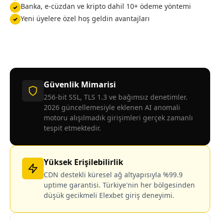
Banka, e-cüzdan ve kripto dahil 10+ ödeme yöntemi
✓
Yeni üyelere özel hoş geldin avantajları
✓
Güvenlik Mimarisi
256-bit SSL, TLS 1.3 ve bağımsız denetimler.
2026 güncellemesiyle eklenen AI anomali
motoru alışılmadık girişimleri gerçek zamanlı
tespit etmektedir.
Yüksek Erişilebilirlik
CDN destekli küresel ağ altyapısıyla %99.9
uptime garantisi. Türkiye'nin her bölgesinden
düşük gecikmeli Elexbet giriş deneyimi.