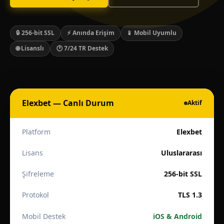
🔒 256-bit SSL
⚡ Anında Erişim
📱 Mobil Uyumlu
🌐 Lisanslı
🕐 7/24 TR Destek
Elexbet — Canlı Durum
Aktif
Platform
Elexbet
Lisans
Uluslararası
Şifreleme
256-bit SSL
Protokol
TLS 1.3
Mobil Destek
iOS & Android