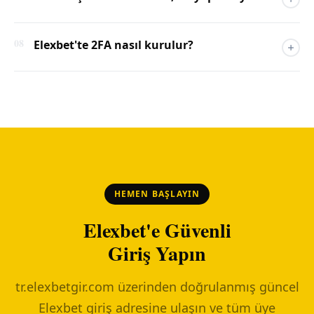
tüm özelliklere erişebilirsiniz.
adres üzerinden Kayıt Ol butonuna tıklayın, formu
doldurun ve e-posta veya SMS doğrulamasını
tamamlayın. Hesabınız hemen aktif olur ve hoş geldin
Elexbet giriş ekranındaki "Şifremi Unuttum"
08
Elexbet'te 2FA nasıl kurulur?
avantajlarına anında kavuşursunuz.
bağlantısına tıklayın. Üyelik e-posta adresinize
sıfırlama bağlantısı gönderilecektir. Bağlantı 15 dakika
geçerlidir. E-posta gelmezse spam klasörünüzü
Elexbet hesabınıza giriş yapın, sağ üstteki profil
kontrol edin; sorun devam ederse Elexbet canlı
menüsünden Güvenlik Ayarları'na gidin ve İki Faktörlü
desteğe başvurun.
Doğrulama seçeneğini aktif hale getirin. SMS veya
authenticator uygulama seçeneklerinden birini tercih
edin. SMS'e kıyasla authenticator uygulaması (Google,
Microsoft) SIM swap saldırılarına karşı çok daha
güvenlidir.
HEMEN BAŞLAYIN
Elexbet'e Güvenli
Giriş Yapın
tr.elexbetgir.com üzerinden doğrulanmış güncel
Elexbet giriş adresine ulaşın ve tüm üye