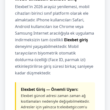
Elexbet'in 2026 arayüz yenilemesi, mobil
cihazları birinci sınıf platform olarak ele
almaktadır. iPhone kullanıcıları Safari,
Android kullanıcıları ise Chrome veya
Samsung Internet aracılığıyla ek uygulama
indirmeksizin tam özellikli
Elexbet giriş
deneyimi yaşayabilmektedir. Mobil
tarayıcıların biyometrik otomatik
doldurma özelliği (Face ID, parmak izi)
etkinleştirilirse giriş süresi birkaç saniyeye
kadar düşmektedir.
Elexbet Giriş — Önemli Uyarı:
Elexbet güncel adresi zaman zaman ağ
kısıtlamaları nedeniyle değişebilmektedir.
Adresler için yalnızca tr.elexbetgir.com'u