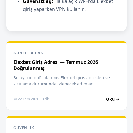
Güvensiz ağ:
Halka açık Wi-Fi'da Elexbet
giriş yaparken VPN kullanın.
GÜNCEL ADRES
Elexbet Giriş Adresi — Temmuz 2026
Doğrulanmış
Bu ay için doğrulanmış Elexbet giriş adresleri ve
kısıtlama durumunda izlenecek adımlar.
Oku →
📅 22 Tem 2026 · 3 dk
GÜVENLIK