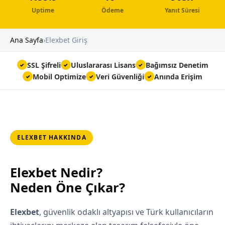
Uptime
Ödeme
Yanıt Süresi
Ana Sayfa
›
Elexbet Giriş
SSL Şifreli
Uluslararası Lisans
Bağımsız Denetim
✓
✓
✓
Mobil Optimize
Veri Güvenliği
Anında Erişim
✓
✓
✓
ELEXBET HAKKINDA
Elexbet Nedir?
Neden Öne Çıkar?
Elexbet
, güvenlik odaklı altyapısı ve Türk kullanıcıların