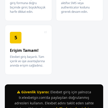
giriş formuna doğru
aktifse SMS veya
biçimde girin; büyük/küçük
authenticator kodunu
harfe dikkat edin.
girerek devam edin.
5
Erişim Tamam!
Elexbet giriş başarılı. Tüm
içerik ve üye avantajlarına
anında erişim sağladınız.
⚠ Güvenlik Uyarısı:
Elexbet giriş için yalnızca
tr.elexbetgir.com'da paylaşılan doğrulanmış
adresleri kullanın. Elexbet adını taklit eden sahte