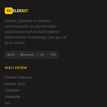
ELEX
BET
EX
Elexbet, güvenlik ve kullanıcı
memnuniyetini ön planda tutan
uluslararası lisanslı dijital eğlence
platformudur. tr.elexbetgir.com güncel
giriş rehberi.
🔒 SSL
🌐 Lisanslı
18+
7/24
HIZLI ERIŞIM
Elexbet Hakkında
Elexbet Giriş
Özellikler
Makaleler
SSS