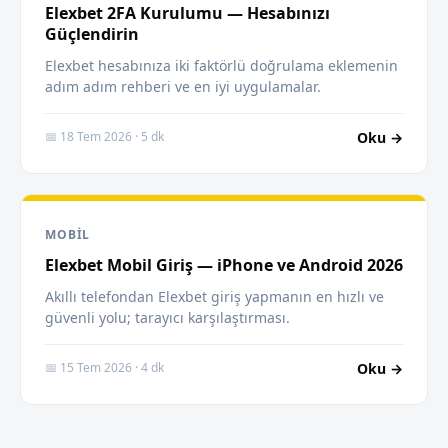
Elexbet 2FA Kurulumu — Hesabınızı
Güçlendirin
Elexbet hesabınıza iki faktörlü doğrulama eklemenin
adım adım rehberi ve en iyi uygulamalar.
Oku →
📅 18 Tem 2026 · 5 dk
MOBIL
Elexbet Mobil Giriş — iPhone ve Android 2026
Akıllı telefondan Elexbet giriş yapmanın en hızlı ve
güvenli yolu; tarayıcı karşılaştırması.
Oku →
📅 15 Tem 2026 · 4 dk