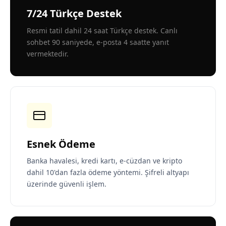
7/24 Türkçe Destek
Resmi tatil dahil 24 saat Türkçe destek. Canlı
sohbet 90 saniyede, e-posta 4 saatte yanıt
vermektedir.
Esnek Ödeme
Banka havalesi, kredi kartı, e-cüzdan ve kripto
dahil 10'dan fazla ödeme yöntemi. Şifreli altyapı
üzerinde güvenli işlem.