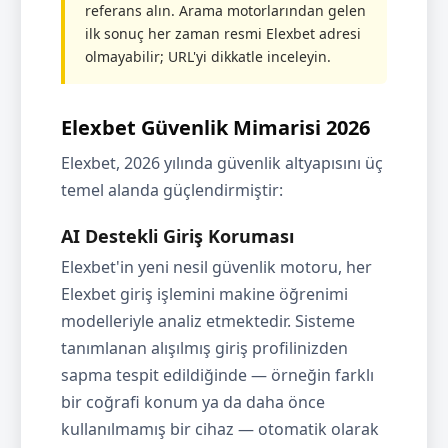
referans alın. Arama motorlarından gelen
ilk sonuç her zaman resmi Elexbet adresi
olmayabilir; URL'yi dikkatle inceleyin.
Elexbet Güvenlik Mimarisi 2026
Elexbet, 2026 yılında güvenlik altyapısını üç
temel alanda güçlendirmiştir:
AI Destekli Giriş Koruması
Elexbet'in yeni nesil güvenlik motoru, her
Elexbet giriş işlemini makine öğrenimi
modelleriyle analiz etmektedir. Sisteme
tanımlanan alışılmış giriş profilinizden
sapma tespit edildiğinde — örneğin farklı
bir coğrafi konum ya da daha önce
kullanılmamış bir cihaz — otomatik olarak