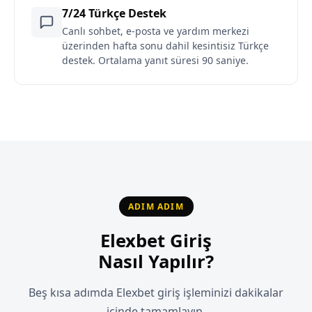
7/24 Türkçe Destek
Canlı sohbet, e-posta ve yardım merkezi
üzerinden hafta sonu dahil kesintisiz Türkçe
destek. Ortalama yanıt süresi 90 saniye.
ADIM ADIM
Elexbet Giriş
Nasıl Yapılır?
Beş kısa adımda Elexbet giriş işleminizi dakikalar
içinde tamamlayın.