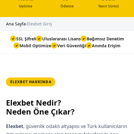
Uptime
Ödeme
Yanıt Süresi
Ana Sayfa
›
Elexbet Giriş
SSL Şifreli
Uluslararası Lisans
Bağımsız Denetim
✓
✓
✓
Mobil Optimize
Veri Güvenliği
Anında Erişim
✓
✓
✓
ELEXBET HAKKINDA
Elexbet Nedir?
Neden Öne Çıkar?
Elexbet
, güvenlik odaklı altyapısı ve Türk kullanıcıların