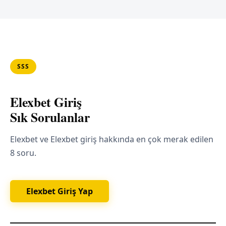
SSS
Elexbet Giriş
Sık Sorulanlar
Elexbet ve Elexbet giriş hakkında en çok merak edilen
8 soru.
Elexbet Giriş Yap