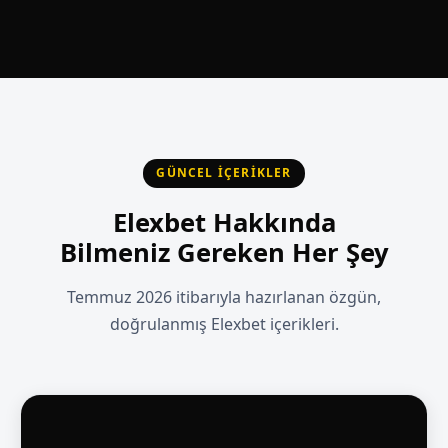
GÜNCEL İÇERIKLER
Elexbet Hakkında
Bilmeniz Gereken Her Şey
Temmuz 2026 itibarıyla hazırlanan özgün,
doğrulanmış Elexbet içerikleri.