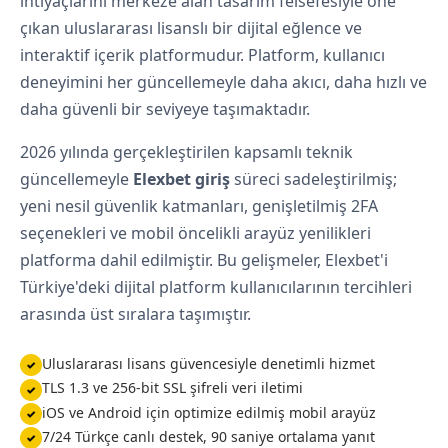
ihtiyaçlarını merkeze alan tasarım felsefesiyle öne
çıkan uluslararası lisanslı bir dijital eğlence ve
interaktif içerik platformudur. Platform, kullanıcı
deneyimini her güncellemeyle daha akıcı, daha hızlı ve
daha güvenli bir seviyeye taşımaktadır.
2026 yılında gerçekleştirilen kapsamlı teknik
güncellemeyle
Elexbet giriş
süreci sadeleştirilmiş;
yeni nesil güvenlik katmanları, genişletilmiş 2FA
seçenekleri ve mobil öncelikli arayüz yenilikleri
platforma dahil edilmiştir. Bu gelişmeler, Elexbet'i
Türkiye'deki dijital platform kullanıcılarının tercihleri
arasında üst sıralara taşımıştır.
Uluslararası lisans güvencesiyle denetimli hizmet
✓
TLS 1.3 ve 256-bit SSL şifreli veri iletimi
✓
iOS ve Android için optimize edilmiş mobil arayüz
✓
7/24 Türkçe canlı destek, 90 saniye ortalama yanıt
✓