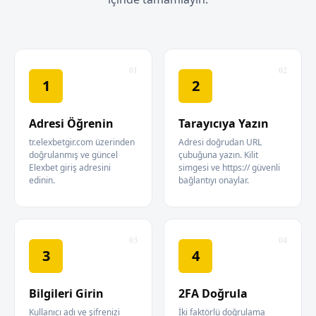
1
2
Adresi Öğrenin
Tarayıcıya Yazın
tr.elexbetgir.com üzerinden
Adresi doğrudan URL
doğrulanmış ve güncel
çubuğuna yazın. Kilit
Elexbet giriş adresini
simgesi ve https:// güvenli
edinin.
bağlantıyı onaylar.
3
4
Bilgileri Girin
2FA Doğrula
Kullanıcı adı ve şifrenizi
İki faktörlü doğrulama