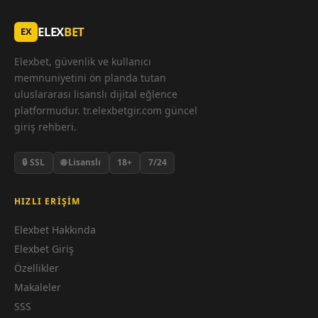
ELEX
BET
EX
Elexbet, güvenlik ve kullanıcı
memnuniyetini ön planda tutan
uluslararası lisanslı dijital eğlence
platformudur. tr.elexbetgir.com güncel
giriş rehberi.
🔒 SSL
🌐 Lisanslı
18+
7/24
HIZLI ERIŞIM
Elexbet Hakkında
Elexbet Giriş
Özellikler
Makaleler
SSS