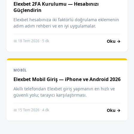
Elexbet 2FA Kurulumu — Hesabınızı
Güçlendirin
Elexbet hesabınıza iki faktörlü doğrulama eklemenin
adım adım rehberi ve en iyi uygulamalar.
Oku →
📅 18 Tem 2026 · 5 dk
MOBIL
Elexbet Mobil Giriş — iPhone ve Android 2026
Akıllı telefondan Elexbet giriş yapmanın en hızlı ve
güvenli yolu; tarayıcı karşılaştırması.
Oku →
📅 15 Tem 2026 · 4 dk