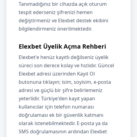
Tanımadığınız bir cihazda açık oturum
tespit ederseniz şifrenizi hemen
değiştirmeniz ve Elexbet destek ekibini
bilgilendirmeniz önerilmektedir.
Elexbet Üyelik Açma Rehberi
Elexbet'e henüz kayıtlı değilseniz üyelik
süreci son derece kolay ve hızlıdır. Güncel
Elexbet adresi üzerinden Kayıt Ol
butonuna tıklayın; isim, soyisim, e-posta
adresi ve güçlü bir şifre belirlemeniz
yeterlidir. Türkiye'den kayıt yapan
kullanıcılar için telefon numarası
doğrulaması ek bir güvenlik katmanı
olarak istenebilmektedir. E-posta ya da
SMS doğrulamasının ardından Elexbet