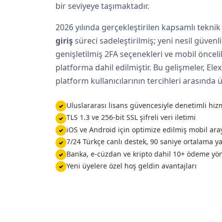
bir seviyeye taşımaktadır.
2026 yılında gerçekleştirilen kapsamlı tekni
giriş
süreci sadeleştirilmiş; yeni nesil güvenl
genişletilmiş 2FA seçenekleri ve mobil öncelik
platforma dahil edilmiştir. Bu gelişmeler, Elexb
platform kullanıcılarının tercihleri arasında üs
Uluslararası lisans güvencesiyle denetimli hiz
✓
TLS 1.3 ve 256-bit SSL şifreli veri iletimi
✓
iOS ve Android için optimize edilmiş mobil ara
✓
7/24 Türkçe canlı destek, 90 saniye ortalama ya
✓
Banka, e-cüzdan ve kripto dahil 10+ ödeme yö
✓
Yeni üyelere özel hoş geldin avantajları
✓