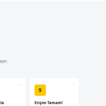
ayın.
5
la
Erişim Tamam!