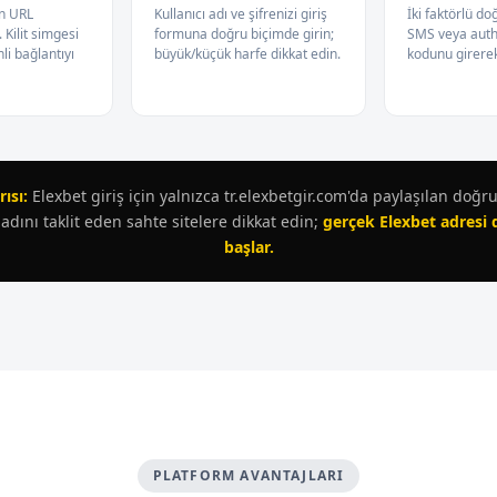
n URL
Kullanıcı adı ve şifrenizi giriş
İki faktörlü d
Kilit simgesi
formuna doğru biçimde girin;
SMS veya auth
nli bağlantıyı
büyük/küçük harfe dikkat edin.
kodunu girere
ısı:
Elexbet giriş için yalnızca tr.elexbetgir.com'da paylaşılan doğr
 adını taklit eden sahte sitelere dikkat edin;
gerçek Elexbet adresi d
başlar.
PLATFORM AVANTAJLARI