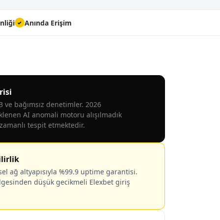
nliği
Anında Erişim
✓
isi
.3 ve bağımsız denetimler. 2026
klenen AI anomali motoru alışılmadık
 zamanlı tespit etmektedir.
lirlik
el ağ altyapısıyla %99.9 uptime garantisi.
lgesinden düşük gecikmeli Elexbet giriş