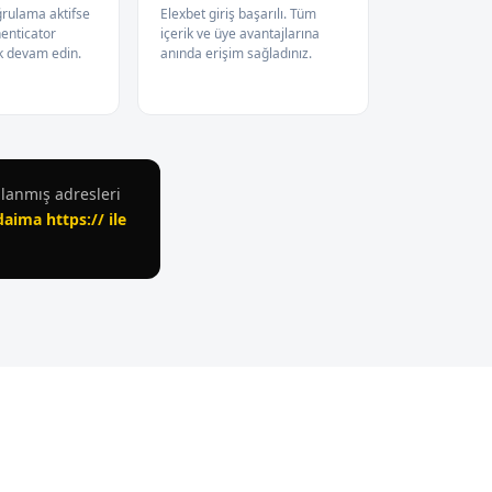
oğrulama aktifse
Elexbet giriş başarılı. Tüm
enticator
içerik ve üye avantajlarına
k devam edin.
anında erişim sağladınız.
ulanmış adresleri
aima https:// ile