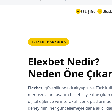
SSL Şifreli
Ulusl
✓
✓
ELEXBET HAKKINDA
Elexbet Nedir?
Neden Öne Çıkar
Elexbet
, güvenlik odaklı altyapısı ve Türk kull
merkeze alan tasarım felsefesiyle öne çıkan ul
dijital eğlence ve interaktif içerik platformud
deneyimini her güncellemeyle daha akıcı, dah