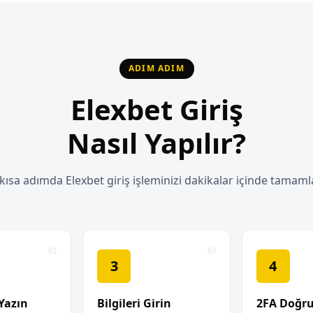
ADIM ADIM
Elexbet Giriş
Nasıl Yapılır?
kısa adımda Elexbet giriş işleminizi dakikalar içinde tamaml
3
4
 Yazın
Bilgileri Girin
2FA Doğru