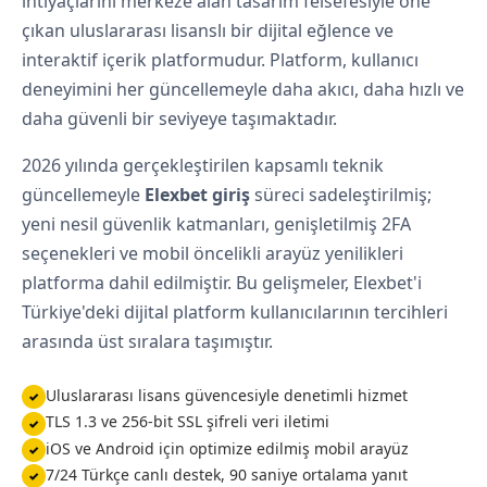
ihtiyaçlarını merkeze alan tasarım felsefesiyle öne
çıkan uluslararası lisanslı bir dijital eğlence ve
interaktif içerik platformudur. Platform, kullanıcı
deneyimini her güncellemeyle daha akıcı, daha hızlı ve
daha güvenli bir seviyeye taşımaktadır.
2026 yılında gerçekleştirilen kapsamlı teknik
güncellemeyle
Elexbet giriş
süreci sadeleştirilmiş;
yeni nesil güvenlik katmanları, genişletilmiş 2FA
seçenekleri ve mobil öncelikli arayüz yenilikleri
platforma dahil edilmiştir. Bu gelişmeler, Elexbet'i
Türkiye'deki dijital platform kullanıcılarının tercihleri
arasında üst sıralara taşımıştır.
Uluslararası lisans güvencesiyle denetimli hizmet
✓
TLS 1.3 ve 256-bit SSL şifreli veri iletimi
✓
iOS ve Android için optimize edilmiş mobil arayüz
✓
7/24 Türkçe canlı destek, 90 saniye ortalama yanıt
✓