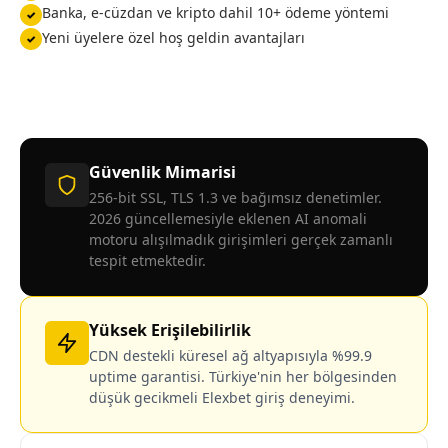
Banka, e-cüzdan ve kripto dahil 10+ ödeme yöntemi
✓
Yeni üyelere özel hoş geldin avantajları
✓
Güvenlik Mimarisi
256-bit SSL, TLS 1.3 ve bağımsız denetimler.
2026 güncellemesiyle eklenen AI anomali
motoru alışılmadık girişimleri gerçek zamanlı
tespit etmektedir.
Yüksek Erişilebilirlik
CDN destekli küresel ağ altyapısıyla %99.9
uptime garantisi. Türkiye'nin her bölgesinden
düşük gecikmeli Elexbet giriş deneyimi.