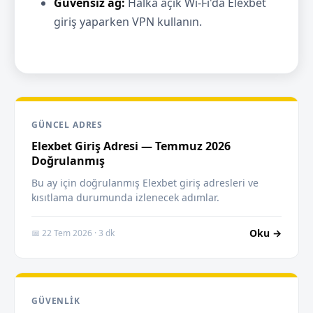
Güvensiz ağ:
Halka açık Wi-Fi'da Elexbet
giriş yaparken VPN kullanın.
GÜNCEL ADRES
Elexbet Giriş Adresi — Temmuz 2026
Doğrulanmış
Bu ay için doğrulanmış Elexbet giriş adresleri ve
kısıtlama durumunda izlenecek adımlar.
Oku →
📅 22 Tem 2026 · 3 dk
GÜVENLIK