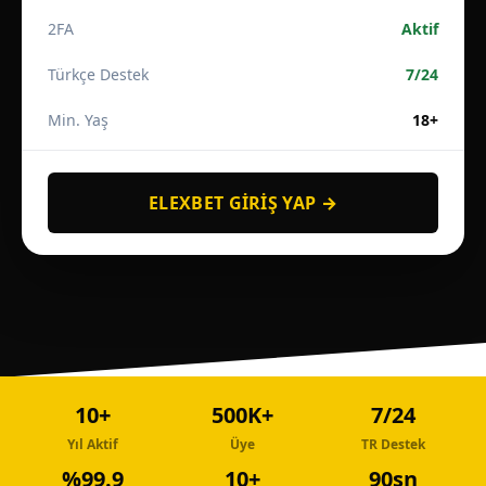
2FA
Aktif
Türkçe Destek
7/24
Min. Yaş
18+
ELEXBET GİRİŞ YAP →
10+
500K+
7/24
Yıl Aktif
Üye
TR Destek
%99.9
10+
90sn