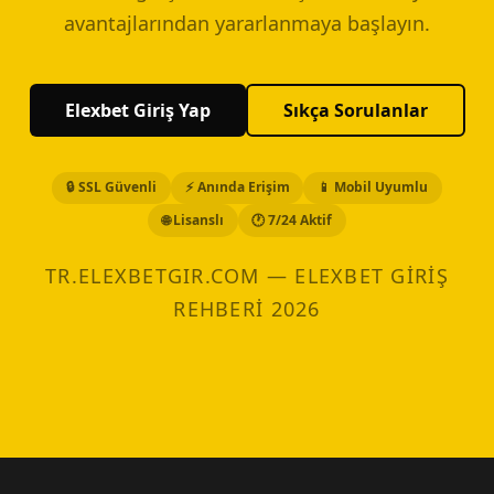
avantajlarından yararlanmaya başlayın.
Elexbet Giriş Yap
Sıkça Sorulanlar
🔒 SSL Güvenli
⚡ Anında Erişim
📱 Mobil Uyumlu
🌐 Lisanslı
🕐 7/24 Aktif
TR.ELEXBETGIR.COM — ELEXBET GİRİŞ
REHBERİ 2026