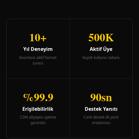
10+
500K
Yıl Deneyim
Aktif Üye
Kesintisiz aktif hizmet
Kayıtlı kullanıcı tabanı
süresi
%99.9
90sn
Erişilebilirlik
Destek Yanıtı
CDN altyapısı uptime
Canlı destek ilk yanıt
garantisi
ortalaması