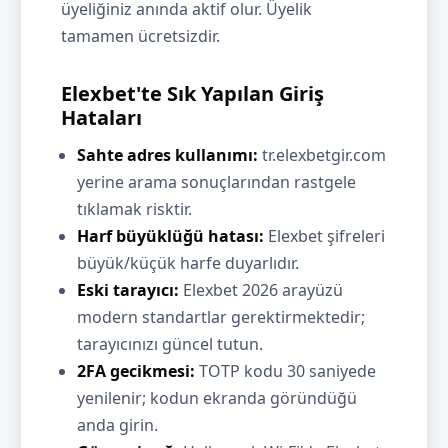
üyeliğiniz anında aktif olur. Üyelik
tamamen ücretsizdir.
Elexbet'te Sık Yapılan Giriş
Hataları
Sahte adres kullanımı:
tr.elexbetgir.com
yerine arama sonuçlarından rastgele
tıklamak risktir.
Harf büyüklüğü hatası:
Elexbet şifreleri
büyük/küçük harfe duyarlıdır.
Eski tarayıcı:
Elexbet 2026 arayüzü
modern standartlar gerektirmektedir;
tarayıcınızı güncel tutun.
2FA gecikmesi:
TOTP kodu 30 saniyede
yenilenir; kodun ekranda göründüğü
anda girin.