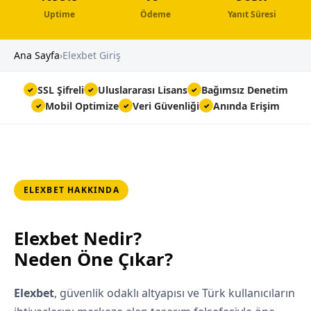
Uptime
Ödeme
Yanıt Süresi
Ana Sayfa
›
Elexbet Giriş
SSL Şifreli
Uluslararası Lisans
Bağımsız Denetim
✓
✓
✓
Mobil Optimize
Veri Güvenliği
Anında Erişim
✓
✓
✓
ELEXBET HAKKINDA
Elexbet Nedir?
Neden Öne Çıkar?
Elexbet
, güvenlik odaklı altyapısı ve Türk kullanıcıların