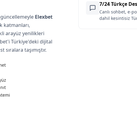
7/24 Türkçe De
Canlı sohbet, e-p
k güncellemeyle
Elexbet
dahil kesintisiz T
ik katmanları,
li arayüz yenilikleri
et'i Türkiye'deki dijital
t sıralara taşımıştır.
met
yüz
nıt
ntemi