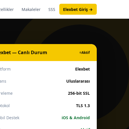
ellikler
Makaleler
SSS
Elexbet Giriş →
exbet — Canlı Durum
Aktif
atform
Elexbet
sans
Uluslararası
freleme
256-bit SSL
otokol
TLS 1.3
bil Destek
iOS & Android