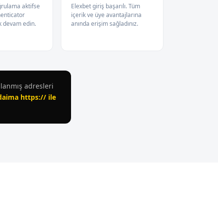
oğrulama aktifse
Elexbet giriş başarılı. Tüm
enticator
içerik ve üye avantajlarına
k devam edin.
anında erişim sağladınız.
ulanmış adresleri
aima https:// ile