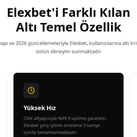
Elexbet'i Farklı Kılan
Altı Temel Özellik
apı ve 2026 güncellemeleriyle Elexbet, kullanıcılarına altı kr
üstün deneyim sunmaktadır.
Yüksek Hız
CDN altyapısıyla %99.9 uptime garantisi.
Elexbet giriş işlemi ortalama 3 saniye
içinde tamamlanmaktadır.