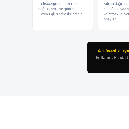
tr.elexbetgir.com üzerinden
Adresi doğruda
doğrulanmış ve güncel
çubuğuna yazın. 
Elexbet giriş adresini edinin.
ve https:// güve
onaylar.
⚠ Güvenlik Uyar
kullanın. Elexbet