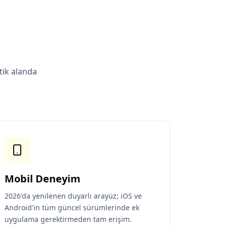
itik alanda
Mobil Deneyim
2026'da yenilenen duyarlı arayüz; iOS ve
Android'in tüm güncel sürümlerinde ek
uygulama gerektirmeden tam erişim.