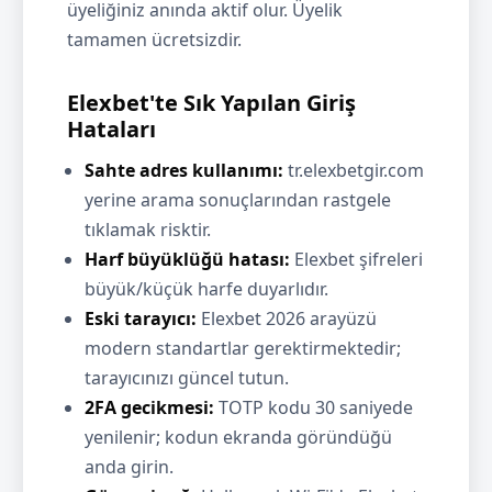
üyeliğiniz anında aktif olur. Üyelik
tamamen ücretsizdir.
Elexbet'te Sık Yapılan Giriş
Hataları
Sahte adres kullanımı:
tr.elexbetgir.com
yerine arama sonuçlarından rastgele
tıklamak risktir.
Harf büyüklüğü hatası:
Elexbet şifreleri
büyük/küçük harfe duyarlıdır.
Eski tarayıcı:
Elexbet 2026 arayüzü
modern standartlar gerektirmektedir;
tarayıcınızı güncel tutun.
2FA gecikmesi:
TOTP kodu 30 saniyede
yenilenir; kodun ekranda göründüğü
anda girin.