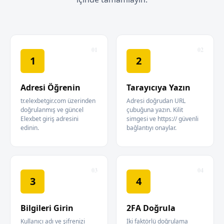
1
2
Adresi Öğrenin
Tarayıcıya Yazın
tr.elexbetgir.com üzerinden
Adresi doğrudan URL
doğrulanmış ve güncel
çubuğuna yazın. Kilit
Elexbet giriş adresini
simgesi ve https:// güvenli
edinin.
bağlantıyı onaylar.
3
4
Bilgileri Girin
2FA Doğrula
Kullanıcı adı ve şifrenizi
İki faktörlü doğrulama