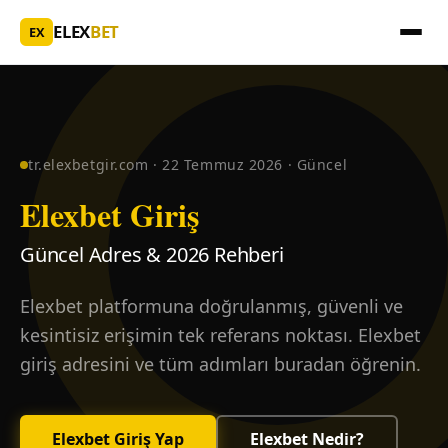
ELEX
BET
EX
tr.elexbetgir.com · 22 Temmuz 2026 · Güncel
Elexbet Giriş
Güncel Adres & 2026 Rehberi
Elexbet platformuna doğrulanmış, güvenli ve
kesintisiz erişimin tek referans noktası. Elexbet
giriş adresini ve tüm adımları buradan öğrenin.
Elexbet Giriş Yap
Elexbet Nedir?