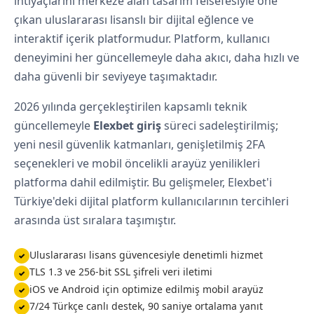
ihtiyaçlarını merkeze alan tasarım felsefesiyle öne
çıkan uluslararası lisanslı bir dijital eğlence ve
interaktif içerik platformudur. Platform, kullanıcı
deneyimini her güncellemeyle daha akıcı, daha hızlı ve
daha güvenli bir seviyeye taşımaktadır.
2026 yılında gerçekleştirilen kapsamlı teknik
güncellemeyle
Elexbet giriş
süreci sadeleştirilmiş;
yeni nesil güvenlik katmanları, genişletilmiş 2FA
seçenekleri ve mobil öncelikli arayüz yenilikleri
platforma dahil edilmiştir. Bu gelişmeler, Elexbet'i
Türkiye'deki dijital platform kullanıcılarının tercihleri
arasında üst sıralara taşımıştır.
Uluslararası lisans güvencesiyle denetimli hizmet
✓
TLS 1.3 ve 256-bit SSL şifreli veri iletimi
✓
iOS ve Android için optimize edilmiş mobil arayüz
✓
7/24 Türkçe canlı destek, 90 saniye ortalama yanıt
✓