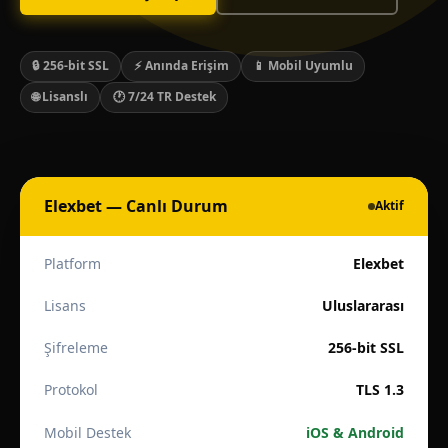
🔒 256-bit SSL
⚡ Anında Erişim
📱 Mobil Uyumlu
🌐 Lisanslı
🕐 7/24 TR Destek
Elexbet — Canlı Durum
Aktif
Platform
Elexbet
Lisans
Uluslararası
Şifreleme
256-bit SSL
Protokol
TLS 1.3
Mobil Destek
iOS & Android