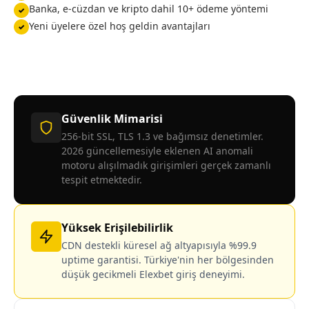
Banka, e-cüzdan ve kripto dahil 10+ ödeme yöntemi
✓
Yeni üyelere özel hoş geldin avantajları
✓
Güvenlik Mimarisi
256-bit SSL, TLS 1.3 ve bağımsız denetimler.
2026 güncellemesiyle eklenen AI anomali
motoru alışılmadık girişimleri gerçek zamanlı
tespit etmektedir.
Yüksek Erişilebilirlik
CDN destekli küresel ağ altyapısıyla %99.9
uptime garantisi. Türkiye'nin her bölgesinden
düşük gecikmeli Elexbet giriş deneyimi.