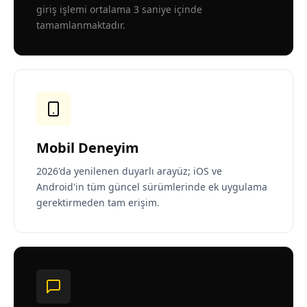
giriş işlemi ortalama 3 saniye içinde
tamamlanmaktadır.
Mobil Deneyim
2026'da yenilenen duyarlı arayüz; iOS ve
Android'in tüm güncel sürümlerinde ek uygulama
gerektirmeden tam erişim.