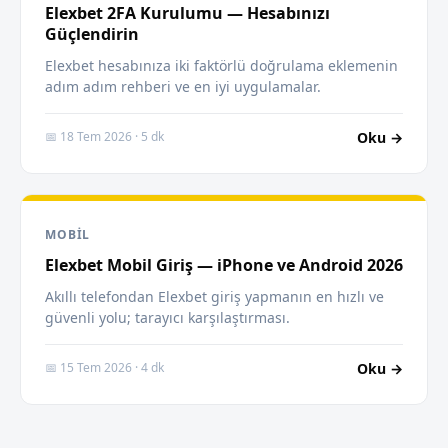
Elexbet 2FA Kurulumu — Hesabınızı
Güçlendirin
Elexbet hesabınıza iki faktörlü doğrulama eklemenin
adım adım rehberi ve en iyi uygulamalar.
Oku →
📅 18 Tem 2026 · 5 dk
MOBIL
Elexbet Mobil Giriş — iPhone ve Android 2026
Akıllı telefondan Elexbet giriş yapmanın en hızlı ve
güvenli yolu; tarayıcı karşılaştırması.
Oku →
📅 15 Tem 2026 · 4 dk