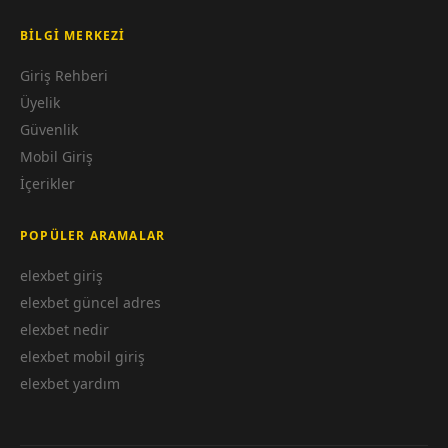
BILGI MERKEZI
Giriş Rehberi
Üyelik
Güvenlik
Mobil Giriş
İçerikler
POPÜLER ARAMALAR
elexbet giriş
elexbet güncel adres
elexbet nedir
elexbet mobil giriş
elexbet yardım