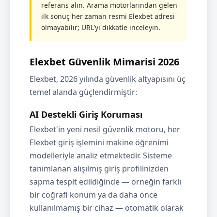
referans alın. Arama motorlarından gelen
ilk sonuç her zaman resmi Elexbet adresi
olmayabilir; URL'yi dikkatle inceleyin.
Elexbet Güvenlik Mimarisi 2026
Elexbet, 2026 yılında güvenlik altyapısını üç
temel alanda güçlendirmiştir:
AI Destekli Giriş Koruması
Elexbet'in yeni nesil güvenlik motoru, her
Elexbet giriş işlemini makine öğrenimi
modelleriyle analiz etmektedir. Sisteme
tanımlanan alışılmış giriş profilinizden
sapma tespit edildiğinde — örneğin farklı
bir coğrafi konum ya da daha önce
kullanılmamış bir cihaz — otomatik olarak