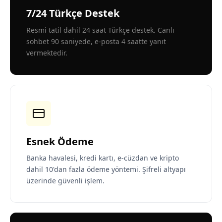
7/24 Türkçe Destek
Resmi tatil dahil 24 saat Türkçe destek. Canlı
sohbet 90 saniyede, e-posta 4 saatte yanıt
vermektedir.
Esnek Ödeme
Banka havalesi, kredi kartı, e-cüzdan ve kripto
dahil 10'dan fazla ödeme yöntemi. Şifreli altyapı
üzerinde güvenli işlem.