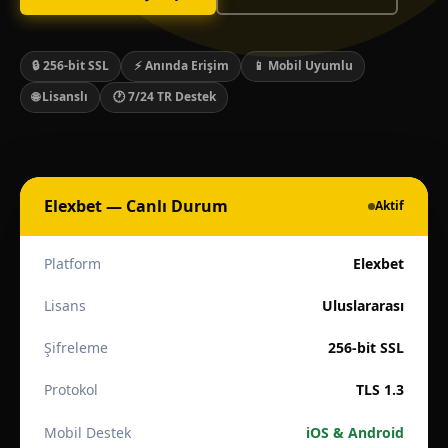
🔒 256-bit SSL
⚡ Anında Erişim
📱 Mobil Uyumlu
🌐 Lisanslı
🕐 7/24 TR Destek
Elexbet — Canlı Durum
Aktif
Platform
Elexbet
Lisans
Uluslararası
Şifreleme
256-bit SSL
Protokol
TLS 1.3
Mobil Destek
iOS & Android