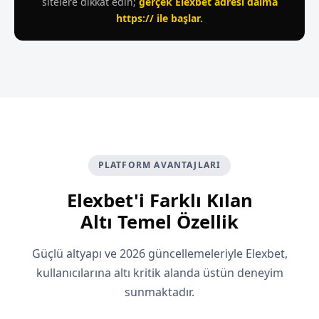
sitelere dikkat edin;
gerçek Elexbet adresi daima
https:// ile başlar.
PLATFORM AVANTAJLARI
Elexbet'i Farklı Kılan
Altı Temel Özellik
Güçlü altyapı ve 2026 güncellemeleriyle Elexbet,
kullanıcılarına altı kritik alanda üstün deneyim
sunmaktadır.