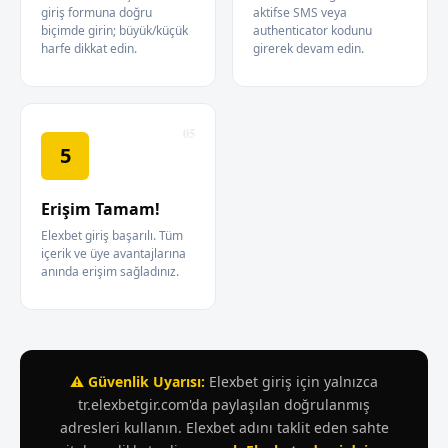
giriş formuna doğru
aktifse SMS veya
biçimde girin; büyük/küçük
authenticator kodunu
harfe dikkat edin.
girerek devam edin.
5
Erişim Tamam!
Elexbet giriş başarılı. Tüm
içerik ve üye avantajlarına
anında erişim sağladınız.
⚠ Güvenlik Uyarısı:
Elexbet giriş için yalnızca
tr.elexbetgir.com'da paylaşılan doğrulanmış
adresleri kullanın. Elexbet adını taklit eden sahte