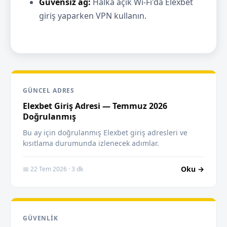
Güvensiz ağ:
Halka açık Wi-Fi'da Elexbet
giriş yaparken VPN kullanın.
GÜNCEL ADRES
Elexbet Giriş Adresi — Temmuz 2026
Doğrulanmış
Bu ay için doğrulanmış Elexbet giriş adresleri ve
kısıtlama durumunda izlenecek adımlar.
Oku →
📅 22 Tem 2026 · 3 dk
GÜVENLIK