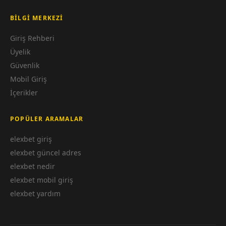
BILGI MERKEZI
Giriş Rehberi
Üyelik
Güvenlik
Mobil Giriş
İçerikler
POPÜLER ARAMALAR
elexbet giriş
elexbet güncel adres
elexbet nedir
elexbet mobil giriş
elexbet yardım