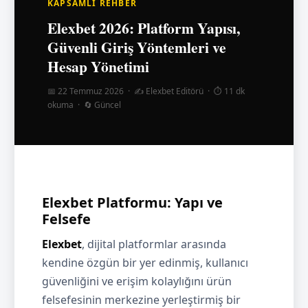
KAPSAMLI REHBER
Elexbet 2026: Platform Yapısı,
Güvenli Giriş Yöntemleri ve
Hesap Yönetimi
📅 22 Temmuz 2026 · ✍ Elexbet Editörü · ⏱ 11 dk
okuma · 🔄 Güncel
Elexbet Platformu: Yapı ve
Felsefe
Elexbet
, dijital platformlar arasında
kendine özgün bir yer edinmiş, kullanıcı
güvenliğini ve erişim kolaylığını ürün
felsefesinin merkezine yerleştirmiş bir