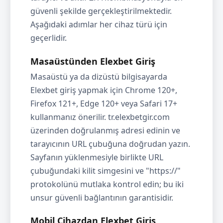
güvenli şekilde gerçekleştirilmektedir.
Aşağıdaki adımlar her cihaz türü için
geçerlidir.
Masaüstünden Elexbet Giriş
Masaüstü ya da dizüstü bilgisayarda
Elexbet giriş yapmak için Chrome 120+,
Firefox 121+, Edge 120+ veya Safari 17+
kullanmanız önerilir. tr.elexbetgir.com
üzerinden doğrulanmış adresi edinin ve
tarayıcının URL çubuğuna doğrudan yazın.
Sayfanın yüklenmesiyle birlikte URL
çubuğundaki kilit simgesini ve "https://"
protokolünü mutlaka kontrol edin; bu iki
unsur güvenli bağlantının garantisidir.
Mobil Cihazdan Elexbet Giriş