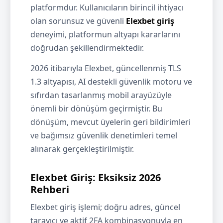
platformdur. Kullanıcıların birincil ihtiyacı
olan sorunsuz ve güvenli
Elexbet giriş
deneyimi, platformun altyapı kararlarını
doğrudan şekillendirmektedir.
2026 itibarıyla Elexbet, güncellenmiş TLS
1.3 altyapısı, AI destekli güvenlik motoru ve
sıfırdan tasarlanmış mobil arayüzüyle
önemli bir dönüşüm geçirmiştir. Bu
dönüşüm, mevcut üyelerin geri bildirimleri
ve bağımsız güvenlik denetimleri temel
alınarak gerçekleştirilmiştir.
Elexbet Giriş: Eksiksiz 2026
Rehberi
Elexbet giriş işlemi; doğru adres, güncel
tarayıcı ve aktif 2FA kombinasyonuyla en