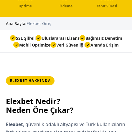
Uptime
Ödeme
Yanıt Süresi
Ana Sayfa
›
Elexbet Giriş
SSL Şifreli
Uluslararası Lisans
Bağımsız Denetim
✓
✓
✓
Mobil Optimize
Veri Güvenliği
Anında Erişim
✓
✓
✓
ELEXBET HAKKINDA
Elexbet Nedir?
Neden Öne Çıkar?
Elexbet
, güvenlik odaklı altyapısı ve Türk kullanıcıların