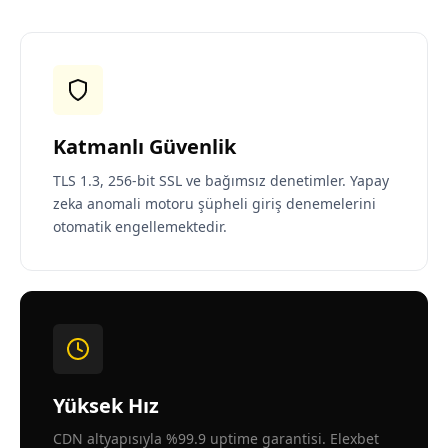
Katmanlı Güvenlik
TLS 1.3, 256-bit SSL ve bağımsız denetimler. Yapay
zeka anomali motoru şüpheli giriş denemelerini
otomatik engellemektedir.
Yüksek Hız
CDN altyapısıyla %99.9 uptime garantisi. Elexbet