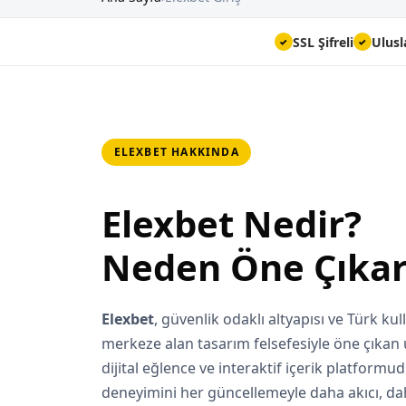
SSL Şifreli
Ulusl
✓
✓
ELEXBET HAKKINDA
Elexbet Nedir?
Neden Öne Çıkar
Elexbet
, güvenlik odaklı altyapısı ve Türk kull
merkeze alan tasarım felsefesiyle öne çıkan ul
dijital eğlence ve interaktif içerik platformud
deneyimini her güncellemeyle daha akıcı, dah