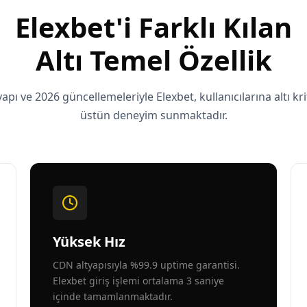
Elexbet'i Farklı Kılan
Altı Temel Özellik
apı ve 2026 güncellemeleriyle Elexbet, kullanıcılarına altı kr
üstün deneyim sunmaktadır.
Yüksek Hız
CDN altyapısıyla %99.9 uptime garantisi.
Elexbet giriş işlemi ortalama 3 saniye
içinde tamamlanmaktadır.