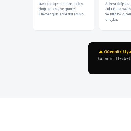
tr.elexbetgir.com üzerinden
Adresi doğruda
doğrulanmış ve güncel
çubuğuna yazın. 
Elexbet giriş adresini edinin.
ve https:// güve
onaylar.
⚠ Güvenlik Uyar
kullanın. Elexbet