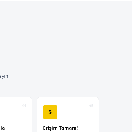
ayın.
5
la
Erişim Tamam!