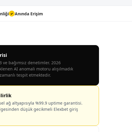
nliği
Anında Erişim
✓
isi
.3 ve bağımsız denetimler. 2026
klenen AI anomali motoru alışılmadık
 zamanlı tespit etmektedir.
lirlik
el ağ altyapısıyla %99.9 uptime garantisi.
lgesinden düşük gecikmeli Elexbet giriş