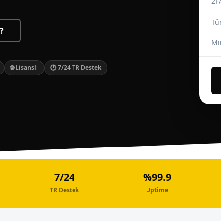
2F
Tü
?
Mi
🌐 Lisanslı
🕐 7/24 TR Destek
7/24
%99.9
TR Destek
Uptime