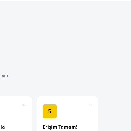
ayın.
5
la
Erişim Tamam!