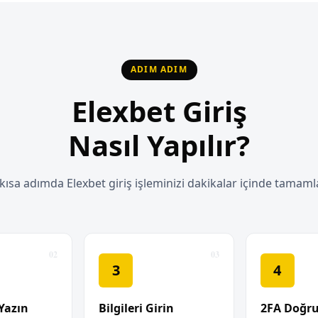
ADIM ADIM
Elexbet Giriş
Nasıl Yapılır?
kısa adımda Elexbet giriş işleminizi dakikalar içinde tamaml
3
4
 Yazın
Bilgileri Girin
2FA Doğru