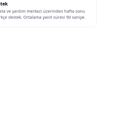
stek
osta ve yardım merkezi üzerinden hafta sonu
ürkçe destek. Ortalama yanıt süresi 90 saniye.