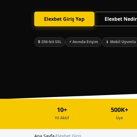
Elexbet Giriş Yap
Elexbet Nedir
🔒 256-bit SSL
⚡ Anında Erişim
📱 Mobil Uyumlu
10+
500K+
Yıl Aktif
Üye
Ana Sayfa
›
Elexbet Giriş