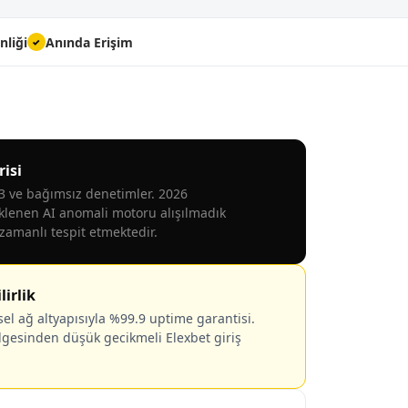
nliği
Anında Erişim
✓
isi
.3 ve bağımsız denetimler. 2026
klenen AI anomali motoru alışılmadık
 zamanlı tespit etmektedir.
lirlik
el ağ altyapısıyla %99.9 uptime garantisi.
lgesinden düşük gecikmeli Elexbet giriş