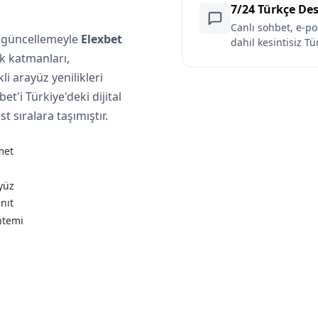
7/24 Türkçe De
Canlı sohbet, e-p
k güncellemeyle
Elexbet
dahil kesintisiz T
ik katmanları,
li arayüz yenilikleri
et'i Türkiye'deki dijital
t sıralara taşımıştır.
met
yüz
nıt
ntemi