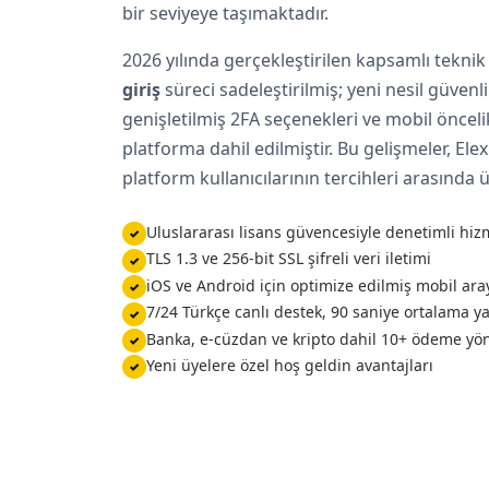
bir seviyeye taşımaktadır.
2026 yılında gerçekleştirilen kapsamlı tekni
giriş
süreci sadeleştirilmiş; yeni nesil güvenl
genişletilmiş 2FA seçenekleri ve mobil öncelik
platforma dahil edilmiştir. Bu gelişmeler, Elexb
platform kullanıcılarının tercihleri arasında üs
Uluslararası lisans güvencesiyle denetimli hiz
✓
TLS 1.3 ve 256-bit SSL şifreli veri iletimi
✓
iOS ve Android için optimize edilmiş mobil ara
✓
7/24 Türkçe canlı destek, 90 saniye ortalama ya
✓
Banka, e-cüzdan ve kripto dahil 10+ ödeme yö
✓
Yeni üyelere özel hoş geldin avantajları
✓