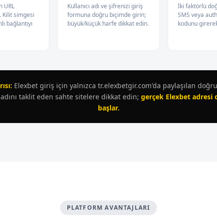
n URL
Kullanıcı adı ve şifrenizi giriş
İki faktörlü d
Kilit simgesi
formuna doğru biçimde girin;
SMS veya auth
nli bağlantıyı
büyük/küçük harfe dikkat edin.
kodunu girere
ısı:
Elexbet giriş için yalnızca tr.elexbetgir.com'da paylaşılan doğr
 adını taklit eden sahte sitelere dikkat edin;
gerçek Elexbet adresi d
başlar.
PLATFORM AVANTAJLARI