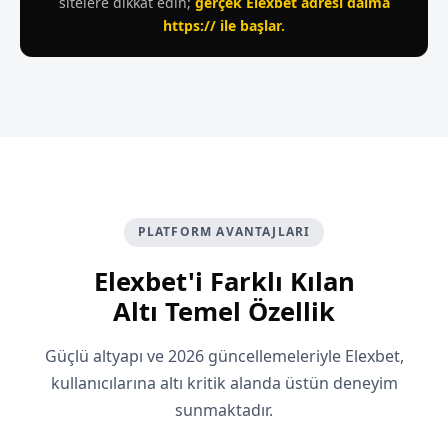
sitelere dikkat edin;
gerçek Elexbet adresi daima
https:// ile başlar.
PLATFORM AVANTAJLARI
Elexbet'i Farklı Kılan
Altı Temel Özellik
Güçlü altyapı ve 2026 güncellemeleriyle Elexbet,
kullanıcılarına altı kritik alanda üstün deneyim
sunmaktadır.