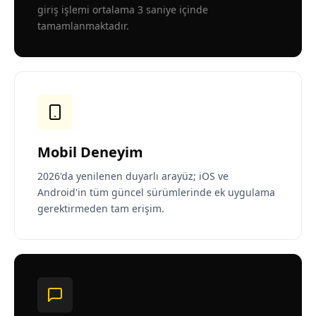
giriş işlemi ortalama 3 saniye içinde
tamamlanmaktadır.
Mobil Deneyim
2026'da yenilenen duyarlı arayüz; iOS ve
Android'in tüm güncel sürümlerinde ek uygulama
gerektirmeden tam erişim.