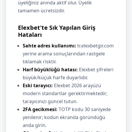
üyeliğiniz anında aktif olur. Üyelik
tamamen ücretsizdir.
Elexbet'te Sık Yapılan Giriş
Hataları
Sahte adres kullanımı:
tr.elexbetgir.com
yerine arama sonuçlarından rastgele
tıklamak risktir.
Harf büyüklüğü hatası:
Elexbet şifreleri
büyük/küçük harfe duyarlıdır.
Eski tarayıcı:
Elexbet 2026 arayüzü
modern standartlar gerektirmektedir;
tarayıcınızı güncel tutun.
2FA gecikmesi:
TOTP kodu 30 saniyede
yenilenir; kodun ekranda göründüğü
anda girin.