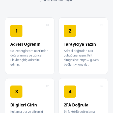
1
2
Adresi Öğrenin
Tarayıcıya Yazın
tr.elexbetgir.com üzerinden
Adresi doğrudan URL
doğrulanmış ve güncel
çubuğuna yazın. Kilit
Elexbet giriş adresini
simgesi ve https:// güvenli
edinin.
bağlantıyı onaylar.
3
4
Bilgileri Girin
2FA Doğrula
Kullanıcı adı ve şifrenizi
İki faktörlü doğrulama