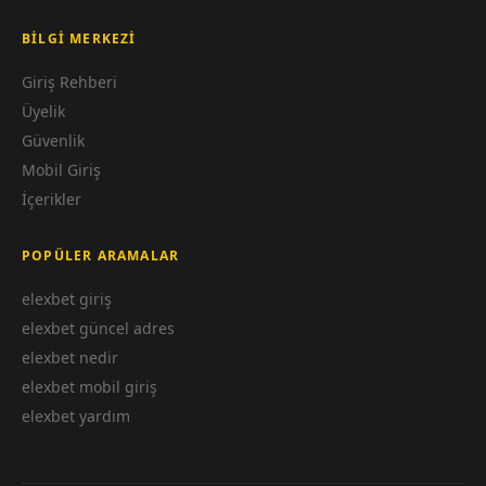
BILGI MERKEZI
Giriş Rehberi
Üyelik
Güvenlik
Mobil Giriş
İçerikler
POPÜLER ARAMALAR
elexbet giriş
elexbet güncel adres
elexbet nedir
elexbet mobil giriş
elexbet yardım