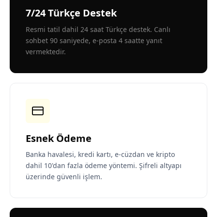
7/24 Türkçe Destek
Resmi tatil dahil 24 saat Türkçe destek. Canlı
sohbet 90 saniyede, e-posta 4 saatte yanıt
vermektedir.
Esnek Ödeme
Banka havalesi, kredi kartı, e-cüzdan ve kripto
dahil 10'dan fazla ödeme yöntemi. Şifreli altyapı
üzerinde güvenli işlem.