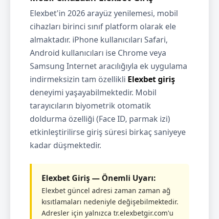
Elexbet'in 2026 arayüz yenilemesi, mobil
cihazları birinci sınıf platform olarak ele
almaktadır. iPhone kullanıcıları Safari,
Android kullanıcıları ise Chrome veya
Samsung Internet aracılığıyla ek uygulama
indirmeksizin tam özellikli
Elexbet giriş
deneyimi yaşayabilmektedir. Mobil
tarayıcıların biyometrik otomatik
doldurma özelliği (Face ID, parmak izi)
etkinleştirilirse giriş süresi birkaç saniyeye
kadar düşmektedir.
Elexbet Giriş — Önemli Uyarı:
Elexbet güncel adresi zaman zaman ağ
kısıtlamaları nedeniyle değişebilmektedir.
Adresler için yalnızca tr.elexbetgir.com'u