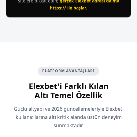
sitelere dikkat edin;
gerçek Elexbet adresi daima
https:// ile başlar.
PLATFORM AVANTAJLARI
Elexbet'i Farklı Kılan
Altı Temel Özellik
Güçlü altyapı ve 2026 güncellemeleriyle Elexbet,
kullanıcılarına altı kritik alanda üstün deneyim
sunmaktadır.