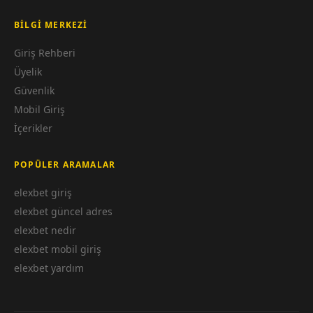
BILGI MERKEZI
Giriş Rehberi
Üyelik
Güvenlik
Mobil Giriş
İçerikler
POPÜLER ARAMALAR
elexbet giriş
elexbet güncel adres
elexbet nedir
elexbet mobil giriş
elexbet yardım