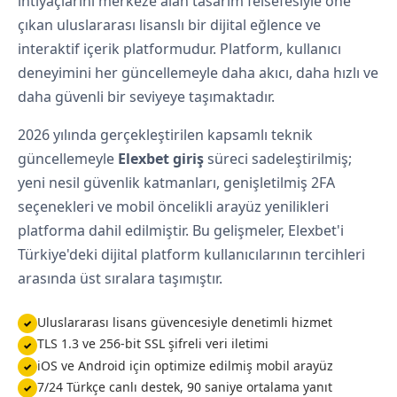
ihtiyaçlarını merkeze alan tasarım felsefesiyle öne
çıkan uluslararası lisanslı bir dijital eğlence ve
interaktif içerik platformudur. Platform, kullanıcı
deneyimini her güncellemeyle daha akıcı, daha hızlı ve
daha güvenli bir seviyeye taşımaktadır.
2026 yılında gerçekleştirilen kapsamlı teknik
güncellemeyle
Elexbet giriş
süreci sadeleştirilmiş;
yeni nesil güvenlik katmanları, genişletilmiş 2FA
seçenekleri ve mobil öncelikli arayüz yenilikleri
platforma dahil edilmiştir. Bu gelişmeler, Elexbet'i
Türkiye'deki dijital platform kullanıcılarının tercihleri
arasında üst sıralara taşımıştır.
Uluslararası lisans güvencesiyle denetimli hizmet
✓
TLS 1.3 ve 256-bit SSL şifreli veri iletimi
✓
iOS ve Android için optimize edilmiş mobil arayüz
✓
7/24 Türkçe canlı destek, 90 saniye ortalama yanıt
✓