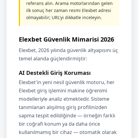
referans alın. Arama motorlarından gelen
ilk sonuç her zaman resmi Elexbet adresi
olmayabilir; URL'yi dikkatle inceleyin.
Elexbet Güvenlik Mimarisi 2026
Elexbet, 2026 yılında güvenlik altyapısını üç
temel alanda güçlendirmiştir:
AI Destekli Giriş Koruması
Elexbet'in yeni nesil güvenlik motoru, her
Elexbet giriş işlemini makine öğrenimi
modelleriyle analiz etmektedir. Sisteme
tanımlanan alışılmış giriş profilinizden
sapma tespit edildiğinde — örneğin farklı
bir coğrafi konum ya da daha önce
kullanılmamış bir cihaz — otomatik olarak