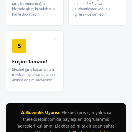
giriş formuna doğru
aktifse SMS veya
biçimde girin; büyük/küçük
authenticator kodunu
harfe dikkat edin.
girerek devam edin.
5
Erişim Tamam!
Elexbet giriş başarılı. Tüm
içerik ve üye avantajlarına
anında erişim sağladınız.
⚠ Güvenlik Uyarısı:
Elexbet giriş için yalnızca
tr.elexbetgir.com'da paylaşılan doğrulanmış
adresleri kullanın. Elexbet adını taklit eden sahte