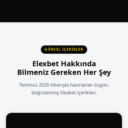
GÜNCEL İÇERIKLER
Elexbet Hakkında
Bilmeniz Gereken Her Şey
Temmuz 2026 itibarıyla hazırlanan özgün,
doğrulanmış Elexbet içerikleri.