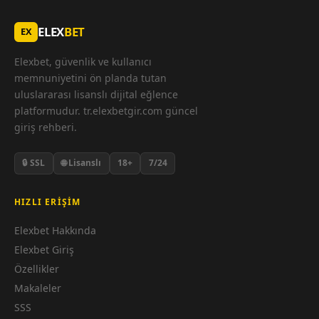
ELEX
BET
EX
Elexbet, güvenlik ve kullanıcı
memnuniyetini ön planda tutan
uluslararası lisanslı dijital eğlence
platformudur. tr.elexbetgir.com güncel
giriş rehberi.
🔒 SSL
🌐 Lisanslı
18+
7/24
HIZLI ERIŞIM
Elexbet Hakkında
Elexbet Giriş
Özellikler
Makaleler
SSS