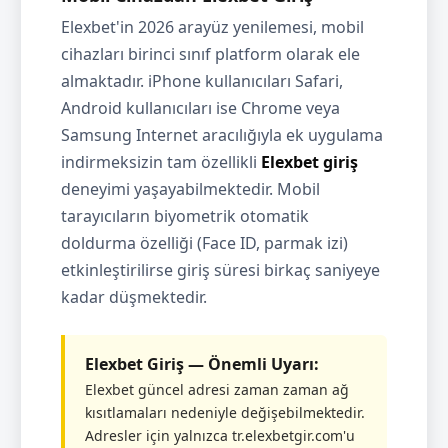
Elexbet'in 2026 arayüz yenilemesi, mobil
cihazları birinci sınıf platform olarak ele
almaktadır. iPhone kullanıcıları Safari,
Android kullanıcıları ise Chrome veya
Samsung Internet aracılığıyla ek uygulama
indirmeksizin tam özellikli
Elexbet giriş
deneyimi yaşayabilmektedir. Mobil
tarayıcıların biyometrik otomatik
doldurma özelliği (Face ID, parmak izi)
etkinleştirilirse giriş süresi birkaç saniyeye
kadar düşmektedir.
Elexbet Giriş — Önemli Uyarı:
Elexbet güncel adresi zaman zaman ağ
kısıtlamaları nedeniyle değişebilmektedir.
Adresler için yalnızca tr.elexbetgir.com'u