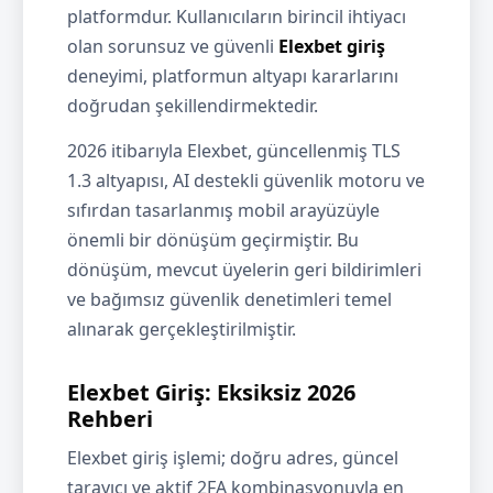
platformdur. Kullanıcıların birincil ihtiyacı
olan sorunsuz ve güvenli
Elexbet giriş
deneyimi, platformun altyapı kararlarını
doğrudan şekillendirmektedir.
2026 itibarıyla Elexbet, güncellenmiş TLS
1.3 altyapısı, AI destekli güvenlik motoru ve
sıfırdan tasarlanmış mobil arayüzüyle
önemli bir dönüşüm geçirmiştir. Bu
dönüşüm, mevcut üyelerin geri bildirimleri
ve bağımsız güvenlik denetimleri temel
alınarak gerçekleştirilmiştir.
Elexbet Giriş: Eksiksiz 2026
Rehberi
Elexbet giriş işlemi; doğru adres, güncel
tarayıcı ve aktif 2FA kombinasyonuyla en