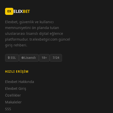
ELEX
BET
EX
Elexbet, güvenlik ve kullanıcı
memnuniyetini ön planda tutan
uluslararası lisanslı dijital eğlence
platformudur. tr.elexbetgir.com güncel
giriş rehberi.
🔒 SSL
🌐 Lisanslı
18+
7/24
HIZLI ERIŞIM
Elexbet Hakkında
Elexbet Giriş
Özellikler
Makaleler
SSS