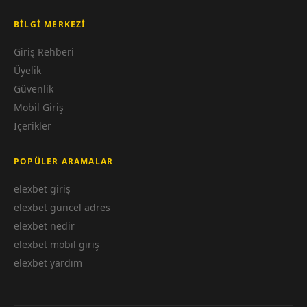
BILGI MERKEZI
Giriş Rehberi
Üyelik
Güvenlik
Mobil Giriş
İçerikler
POPÜLER ARAMALAR
elexbet giriş
elexbet güncel adres
elexbet nedir
elexbet mobil giriş
elexbet yardım