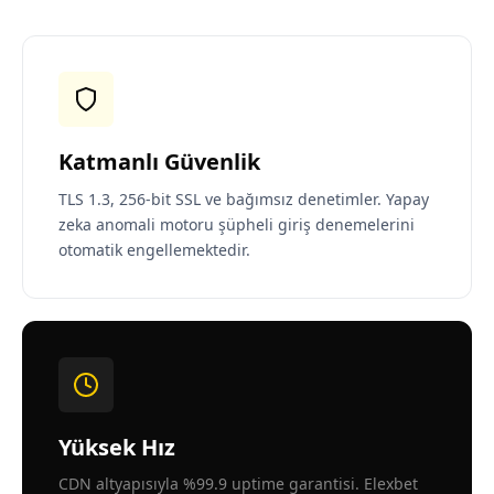
Katmanlı Güvenlik
TLS 1.3, 256-bit SSL ve bağımsız denetimler. Yapay
zeka anomali motoru şüpheli giriş denemelerini
otomatik engellemektedir.
Yüksek Hız
CDN altyapısıyla %99.9 uptime garantisi. Elexbet