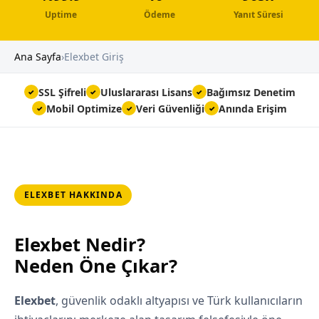
Uptime
Ödeme
Yanıt Süresi
Ana Sayfa
›
Elexbet Giriş
SSL Şifreli
Uluslararası Lisans
Bağımsız Denetim
✓
✓
✓
Mobil Optimize
Veri Güvenliği
Anında Erişim
✓
✓
✓
ELEXBET HAKKINDA
Elexbet Nedir?
Neden Öne Çıkar?
Elexbet
, güvenlik odaklı altyapısı ve Türk kullanıcıların