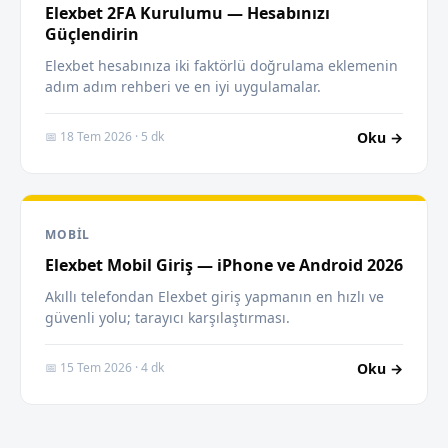
Elexbet 2FA Kurulumu — Hesabınızı
Güçlendirin
Elexbet hesabınıza iki faktörlü doğrulama eklemenin
adım adım rehberi ve en iyi uygulamalar.
Oku →
📅 18 Tem 2026 · 5 dk
MOBIL
Elexbet Mobil Giriş — iPhone ve Android 2026
Akıllı telefondan Elexbet giriş yapmanın en hızlı ve
güvenli yolu; tarayıcı karşılaştırması.
Oku →
📅 15 Tem 2026 · 4 dk