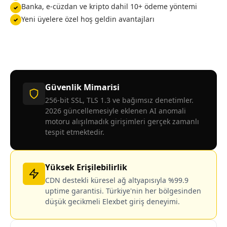
Banka, e-cüzdan ve kripto dahil 10+ ödeme yöntemi
✓
Yeni üyelere özel hoş geldin avantajları
✓
Güvenlik Mimarisi
256-bit SSL, TLS 1.3 ve bağımsız denetimler.
2026 güncellemesiyle eklenen AI anomali
motoru alışılmadık girişimleri gerçek zamanlı
tespit etmektedir.
Yüksek Erişilebilirlik
CDN destekli küresel ağ altyapısıyla %99.9
uptime garantisi. Türkiye'nin her bölgesinden
düşük gecikmeli Elexbet giriş deneyimi.