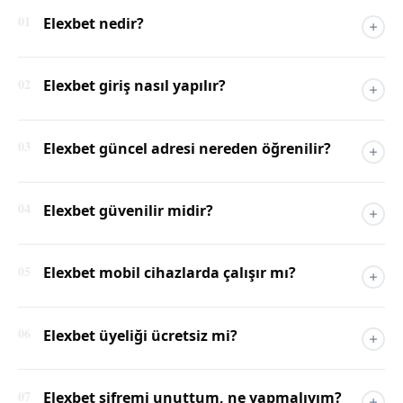
01
Elexbet nedir?
Elexbet, uluslararası lisans kapsamında faaliyet
02
Elexbet giriş nasıl yapılır?
gösteren, Türk kullanıcılara tam Türkçe arayüz ve 7/24
destek sunan dijital eğlence ve interaktif içerik
platformudur. Güvenlik odaklı altyapısı ve kesintisiz
tr.elexbetgir.com üzerinden doğrulanmış güncel
03
Elexbet güncel adresi nereden öğrenilir?
erişim altyapısıyla kullanıcı memnuniyetini öncelikli
Elexbet giriş adresini edinin. Adresi tarayıcınıza
hedef olarak benimseyen Elexbet, yıllar içinde güçlü
doğrudan yazın; URL'de kilit simgesi ve "https://"
bir üye tabanı oluşturmuştur.
olduğunu doğrulayın. Kullanıcı adı ve şifrenizi giriş
Elexbet güncel giriş adresi için tr.elexbetgir.com
04
Elexbet güvenilir midir?
formuna girin, Giriş butonuna tıklayın. 2FA aktifse
sayfasını düzenli olarak takip edin. Adres değişiklikleri
SMS ya da authenticator kodunuzu da girerek işlemi
anlık olarak güncellenmektedir. Arama motorlarından
tamamlayın.
ulaşılan sonuçlar her zaman resmi adres
Evet. Elexbet, uluslararası lisans çerçevesinde faaliyet
05
Elexbet mobil cihazlarda çalışır mı?
olmayabileceğinden, doğrulama için bu sayfayı
göstermekte olup bağımsız güvenlik denetimlerinden
kullanın ve adresi tarayıcınızda yer imi olarak
geçmektedir. 256-bit SSL şifreleme, TLS 1.3 protokolü
kaydedin.
ve yapay zeka destekli anomali tespiti, platformun
Evet. Elexbet'in 2026'da yenilenen duyarlı (responsive)
06
Elexbet üyeliği ücretsiz mi?
güvenlik standartlarını yüksek tutmaktadır.
arayüzü iOS ve Android'in tüm güncel sürümlerinde
sorunsuz çalışmaktadır. Ek uygulama indirmeye gerek
kalmadan mobil tarayıcıdan Elexbet giriş yapabilir,
Evet, Elexbet üyeliği tamamen ücretsizdir. Güncel
07
Elexbet şifremi unuttum, ne yapmalıyım?