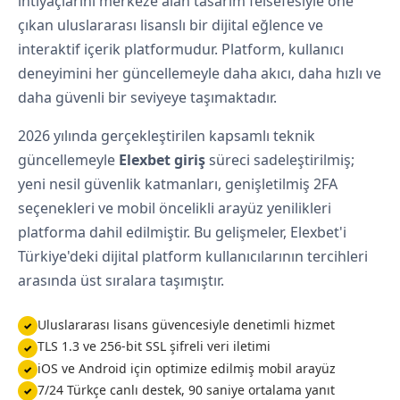
ihtiyaçlarını merkeze alan tasarım felsefesiyle öne
çıkan uluslararası lisanslı bir dijital eğlence ve
interaktif içerik platformudur. Platform, kullanıcı
deneyimini her güncellemeyle daha akıcı, daha hızlı ve
daha güvenli bir seviyeye taşımaktadır.
2026 yılında gerçekleştirilen kapsamlı teknik
güncellemeyle
Elexbet giriş
süreci sadeleştirilmiş;
yeni nesil güvenlik katmanları, genişletilmiş 2FA
seçenekleri ve mobil öncelikli arayüz yenilikleri
platforma dahil edilmiştir. Bu gelişmeler, Elexbet'i
Türkiye'deki dijital platform kullanıcılarının tercihleri
arasında üst sıralara taşımıştır.
Uluslararası lisans güvencesiyle denetimli hizmet
✓
TLS 1.3 ve 256-bit SSL şifreli veri iletimi
✓
iOS ve Android için optimize edilmiş mobil arayüz
✓
7/24 Türkçe canlı destek, 90 saniye ortalama yanıt
✓