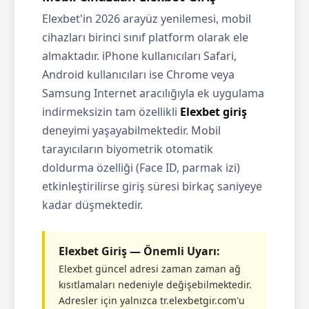
Elexbet'in 2026 arayüz yenilemesi, mobil
cihazları birinci sınıf platform olarak ele
almaktadır. iPhone kullanıcıları Safari,
Android kullanıcıları ise Chrome veya
Samsung Internet aracılığıyla ek uygulama
indirmeksizin tam özellikli
Elexbet giriş
deneyimi yaşayabilmektedir. Mobil
tarayıcıların biyometrik otomatik
doldurma özelliği (Face ID, parmak izi)
etkinleştirilirse giriş süresi birkaç saniyeye
kadar düşmektedir.
Elexbet Giriş — Önemli Uyarı:
Elexbet güncel adresi zaman zaman ağ
kısıtlamaları nedeniyle değişebilmektedir.
Adresler için yalnızca tr.elexbetgir.com'u