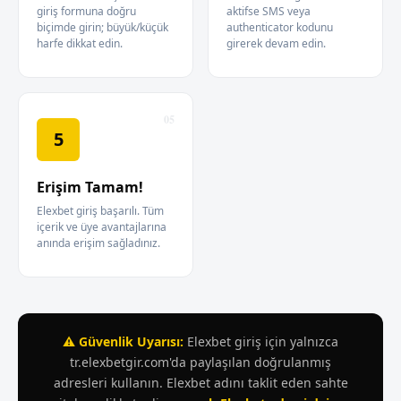
giriş formuna doğru
aktifse SMS veya
biçimde girin; büyük/küçük
authenticator kodunu
harfe dikkat edin.
girerek devam edin.
5
Erişim Tamam!
Elexbet giriş başarılı. Tüm
içerik ve üye avantajlarına
anında erişim sağladınız.
⚠ Güvenlik Uyarısı:
Elexbet giriş için yalnızca
tr.elexbetgir.com'da paylaşılan doğrulanmış
adresleri kullanın. Elexbet adını taklit eden sahte