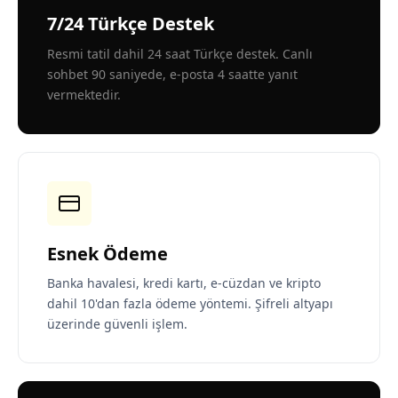
7/24 Türkçe Destek
Resmi tatil dahil 24 saat Türkçe destek. Canlı
sohbet 90 saniyede, e-posta 4 saatte yanıt
vermektedir.
Esnek Ödeme
Banka havalesi, kredi kartı, e-cüzdan ve kripto
dahil 10'dan fazla ödeme yöntemi. Şifreli altyapı
üzerinde güvenli işlem.