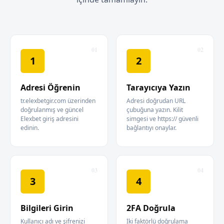
1
2
Adresi Öğrenin
Tarayıcıya Yazın
tr.elexbetgir.com üzerinden
Adresi doğrudan URL
doğrulanmış ve güncel
çubuğuna yazın. Kilit
Elexbet giriş adresini
simgesi ve https:// güvenli
edinin.
bağlantıyı onaylar.
3
4
Bilgileri Girin
2FA Doğrula
Kullanıcı adı ve şifrenizi
İki faktörlü doğrulama