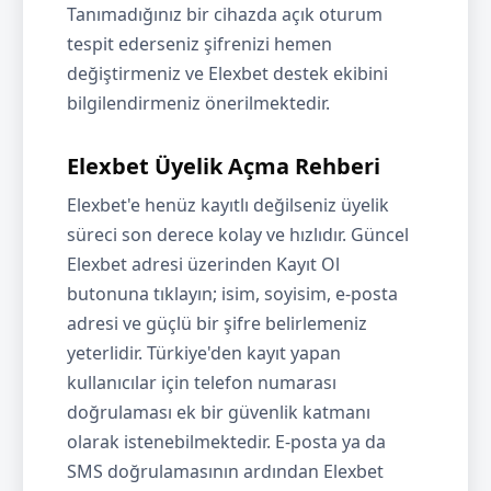
Tanımadığınız bir cihazda açık oturum
tespit ederseniz şifrenizi hemen
değiştirmeniz ve Elexbet destek ekibini
bilgilendirmeniz önerilmektedir.
Elexbet Üyelik Açma Rehberi
Elexbet'e henüz kayıtlı değilseniz üyelik
süreci son derece kolay ve hızlıdır. Güncel
Elexbet adresi üzerinden Kayıt Ol
butonuna tıklayın; isim, soyisim, e-posta
adresi ve güçlü bir şifre belirlemeniz
yeterlidir. Türkiye'den kayıt yapan
kullanıcılar için telefon numarası
doğrulaması ek bir güvenlik katmanı
olarak istenebilmektedir. E-posta ya da
SMS doğrulamasının ardından Elexbet