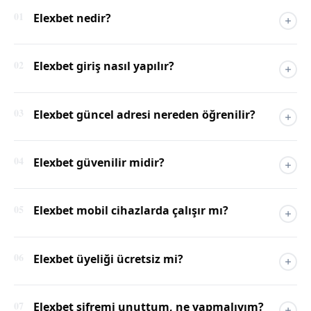
01
Elexbet nedir?
Elexbet, uluslararası lisans kapsamında faaliyet
02
Elexbet giriş nasıl yapılır?
gösteren, Türk kullanıcılara tam Türkçe arayüz ve 7/24
destek sunan dijital eğlence ve interaktif içerik
platformudur. Güvenlik odaklı altyapısı ve kesintisiz
tr.elexbetgir.com üzerinden doğrulanmış güncel
03
Elexbet güncel adresi nereden öğrenilir?
erişim altyapısıyla kullanıcı memnuniyetini öncelikli
Elexbet giriş adresini edinin. Adresi tarayıcınıza
hedef olarak benimseyen Elexbet, yıllar içinde güçlü
doğrudan yazın; URL'de kilit simgesi ve "https://"
bir üye tabanı oluşturmuştur.
olduğunu doğrulayın. Kullanıcı adı ve şifrenizi giriş
Elexbet güncel giriş adresi için tr.elexbetgir.com
04
Elexbet güvenilir midir?
formuna girin, Giriş butonuna tıklayın. 2FA aktifse
sayfasını düzenli olarak takip edin. Adres değişiklikleri
SMS ya da authenticator kodunuzu da girerek işlemi
anlık olarak güncellenmektedir. Arama motorlarından
tamamlayın.
ulaşılan sonuçlar her zaman resmi adres
Evet. Elexbet, uluslararası lisans çerçevesinde faaliyet
05
Elexbet mobil cihazlarda çalışır mı?
olmayabileceğinden, doğrulama için bu sayfayı
göstermekte olup bağımsız güvenlik denetimlerinden
kullanın ve adresi tarayıcınızda yer imi olarak
geçmektedir. 256-bit SSL şifreleme, TLS 1.3 protokolü
kaydedin.
ve yapay zeka destekli anomali tespiti, platformun
Evet. Elexbet'in 2026'da yenilenen duyarlı (responsive)
06
Elexbet üyeliği ücretsiz mi?
güvenlik standartlarını yüksek tutmaktadır.
arayüzü iOS ve Android'in tüm güncel sürümlerinde
sorunsuz çalışmaktadır. Ek uygulama indirmeye gerek
kalmadan mobil tarayıcıdan Elexbet giriş yapabilir,
Evet, Elexbet üyeliği tamamen ücretsizdir. Güncel
07
Elexbet şifremi unuttum, ne yapmalıyım?