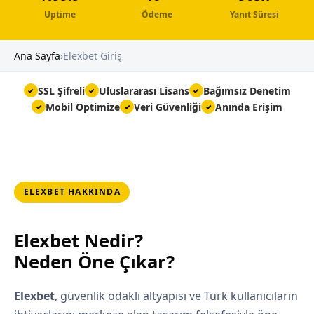
Uptime
Ödeme
Yanıt Süresi
Ana Sayfa
›
Elexbet Giriş
SSL Şifreli
Uluslararası Lisans
Bağımsız Denetim
✓
✓
✓
Mobil Optimize
Veri Güvenliği
Anında Erişim
✓
✓
✓
ELEXBET HAKKINDA
Elexbet Nedir?
Neden Öne Çıkar?
Elexbet
, güvenlik odaklı altyapısı ve Türk kullanıcıların