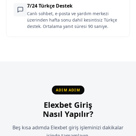
7/24 Türkçe Destek
Canlı sohbet, e-posta ve yardım merkezi
üzerinden hafta sonu dahil kesintisiz Türkçe
destek. Ortalama yanıt süresi 90 saniye.
ADIM ADIM
Elexbet Giriş
Nasıl Yapılır?
Beş kısa adımda Elexbet giriş işleminizi dakikalar
içinde tamamlayın.