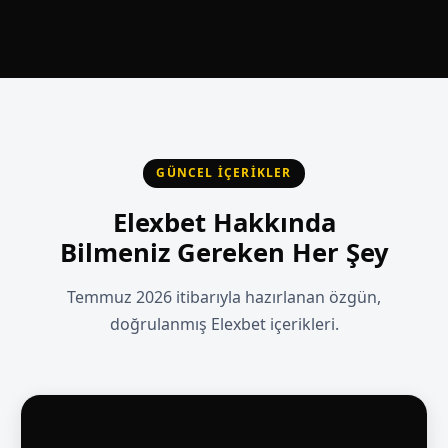
GÜNCEL İÇERIKLER
Elexbet Hakkında
Bilmeniz Gereken Her Şey
Temmuz 2026 itibarıyla hazırlanan özgün,
doğrulanmış Elexbet içerikleri.