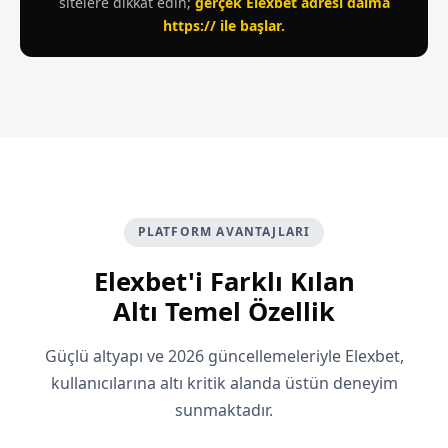
sitelere dikkat edin;
gerçek Elexbet adresi daima
https:// ile başlar.
PLATFORM AVANTAJLARI
Elexbet'i Farklı Kılan
Altı Temel Özellik
Güçlü altyapı ve 2026 güncellemeleriyle Elexbet,
kullanıcılarına altı kritik alanda üstün deneyim
sunmaktadır.