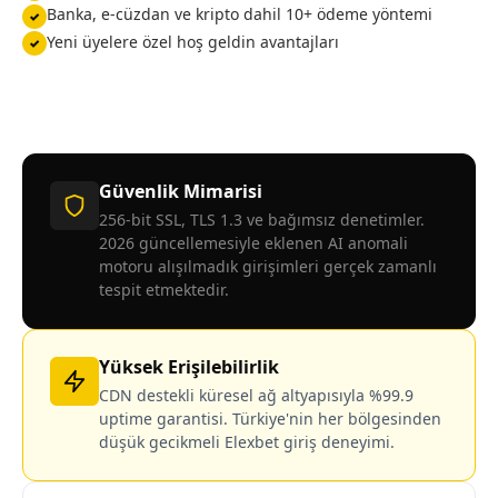
Banka, e-cüzdan ve kripto dahil 10+ ödeme yöntemi
✓
Yeni üyelere özel hoş geldin avantajları
✓
Güvenlik Mimarisi
256-bit SSL, TLS 1.3 ve bağımsız denetimler.
2026 güncellemesiyle eklenen AI anomali
motoru alışılmadık girişimleri gerçek zamanlı
tespit etmektedir.
Yüksek Erişilebilirlik
CDN destekli küresel ağ altyapısıyla %99.9
uptime garantisi. Türkiye'nin her bölgesinden
düşük gecikmeli Elexbet giriş deneyimi.