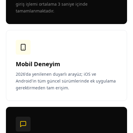
giriş işlemi ortalama 3 saniye içinde
tamamlanmaktadır.
Mobil Deneyim
2026'da yenilenen duyarlı arayüz; iOS ve
Android'in tüm güncel sürümlerinde ek uygulama
gerektirmeden tam erişim.