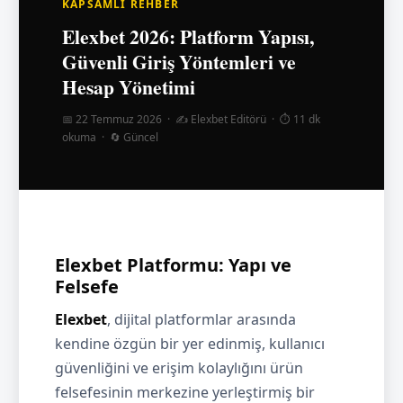
KAPSAMLI REHBER
Elexbet 2026: Platform Yapısı,
Güvenli Giriş Yöntemleri ve
Hesap Yönetimi
📅 22 Temmuz 2026 · ✍ Elexbet Editörü · ⏱ 11 dk
okuma · 🔄 Güncel
Elexbet Platformu: Yapı ve
Felsefe
Elexbet
, dijital platformlar arasında
kendine özgün bir yer edinmiş, kullanıcı
güvenliğini ve erişim kolaylığını ürün
felsefesinin merkezine yerleştirmiş bir