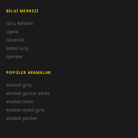
BILGI MERKEZI
Giriş Rehberi
Üyelik
Güvenlik
Mobil Giriş
İçerikler
POPÜLER ARAMALAR
elexbet giriş
elexbet güncel adres
elexbet nedir
elexbet mobil giriş
elexbet yardım