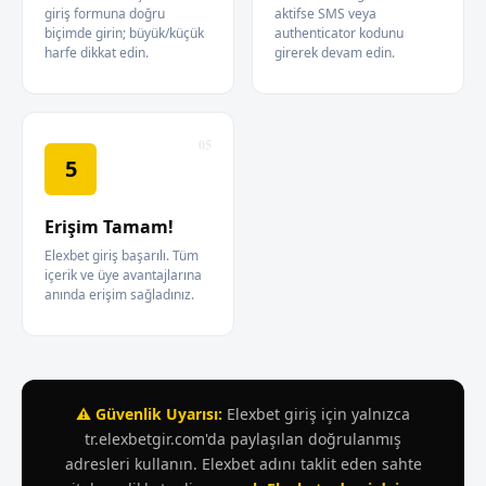
giriş formuna doğru
aktifse SMS veya
biçimde girin; büyük/küçük
authenticator kodunu
harfe dikkat edin.
girerek devam edin.
5
Erişim Tamam!
Elexbet giriş başarılı. Tüm
içerik ve üye avantajlarına
anında erişim sağladınız.
⚠ Güvenlik Uyarısı:
Elexbet giriş için yalnızca
tr.elexbetgir.com'da paylaşılan doğrulanmış
adresleri kullanın. Elexbet adını taklit eden sahte