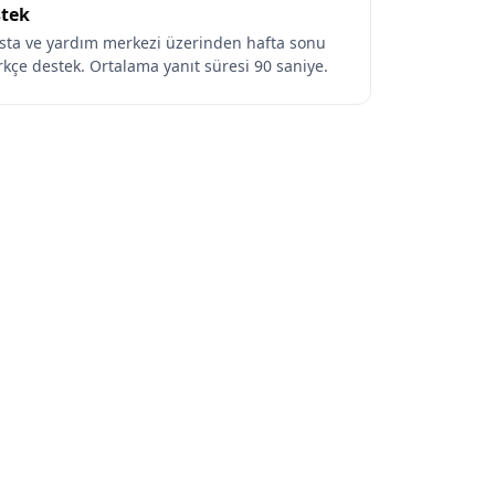
stek
osta ve yardım merkezi üzerinden hafta sonu
ürkçe destek. Ortalama yanıt süresi 90 saniye.