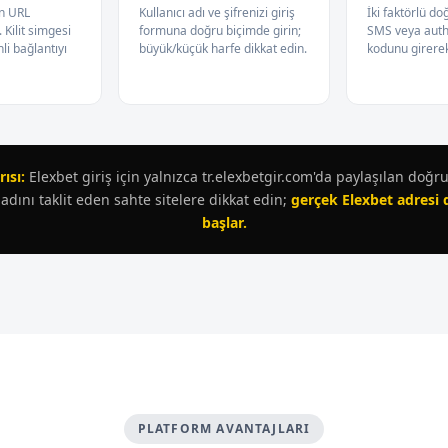
n URL
Kullanıcı adı ve şifrenizi giriş
İki faktörlü d
Kilit simgesi
formuna doğru biçimde girin;
SMS veya auth
nli bağlantıyı
büyük/küçük harfe dikkat edin.
kodunu girere
ısı:
Elexbet giriş için yalnızca tr.elexbetgir.com'da paylaşılan doğr
 adını taklit eden sahte sitelere dikkat edin;
gerçek Elexbet adresi d
başlar.
PLATFORM AVANTAJLARI