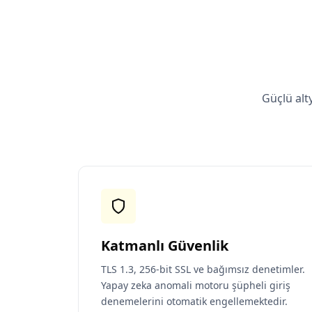
Güçlü alty
Katmanlı Güvenlik
TLS 1.3, 256-bit SSL ve bağımsız denetimler.
Yapay zeka anomali motoru şüpheli giriş
denemelerini otomatik engellemektedir.