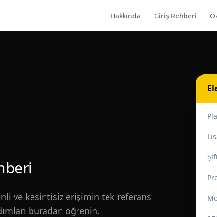
Hakkında
Giriş Rehberi
Öz
El
Pl
Li
Şi
hberi
Pr
i ve kesintisiz erişimin tek referans
Mo
adımları buradan öğrenin.