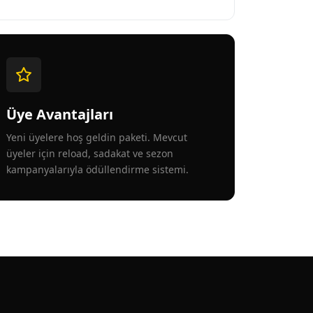
Üye Avantajları
Yeni üyelere hoş geldin paketi. Mevcut
üyeler için reload, sadakat ve sezon
kampanyalarıyla ödüllendirme sistemi.