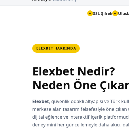
SSL Şifreli
Ulusl
✓
✓
ELEXBET HAKKINDA
Elexbet Nedir?
Neden Öne Çıkar
Elexbet
, güvenlik odaklı altyapısı ve Türk kull
merkeze alan tasarım felsefesiyle öne çıkan ul
dijital eğlence ve interaktif içerik platformud
deneyimini her güncellemeyle daha akıcı, dah