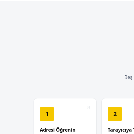
Beş 
1
2
Adresi Öğrenin
Tarayıcıya