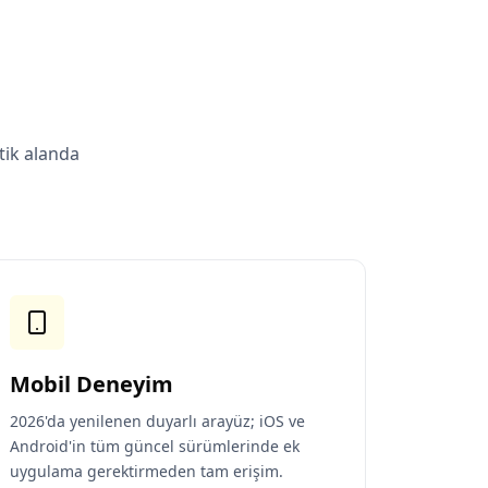
itik alanda
Mobil Deneyim
2026'da yenilenen duyarlı arayüz; iOS ve
Android'in tüm güncel sürümlerinde ek
uygulama gerektirmeden tam erişim.