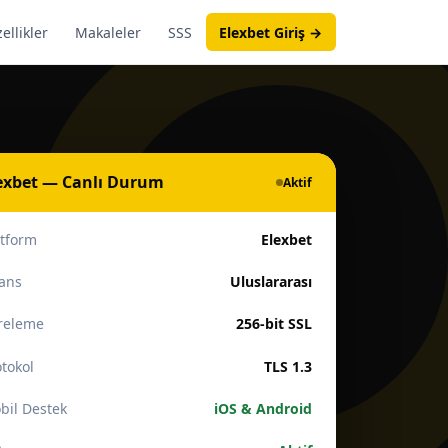
ellikler
Makaleler
SSS
Elexbet Giriş →
exbet — Canlı Durum
Aktif
atform
Elexbet
sans
Uluslararası
freleme
256-bit SSL
otokol
TLS 1.3
bil Destek
iOS & Android