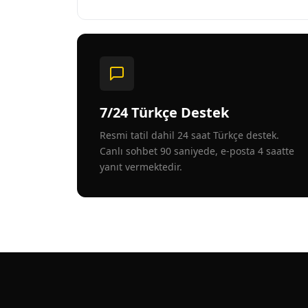
7/24 Türkçe Destek
Resmi tatil dahil 24 saat Türkçe destek.
Canlı sohbet 90 saniyede, e-posta 4 saatte
yanıt vermektedir.