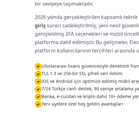
bir seviyeye taşımaktadır.
2026 yılında gerçekleştirilen kapsamlı tekni
giriş
süreci sadeleştirilmiş; yeni nesil güvenl
genişletilmiş 2FA seçenekleri ve mobil öncelik
platforma dahil edilmiştir. Bu gelişmeler, Elexb
platform kullanıcılarının tercihleri arasında üs
Uluslararası lisans güvencesiyle denetimli hiz
✓
TLS 1.3 ve 256-bit SSL şifreli veri iletimi
✓
iOS ve Android için optimize edilmiş mobil ara
✓
7/24 Türkçe canlı destek, 90 saniye ortalama ya
✓
Banka, e-cüzdan ve kripto dahil 10+ ödeme yö
✓
Yeni üyelere özel hoş geldin avantajları
✓