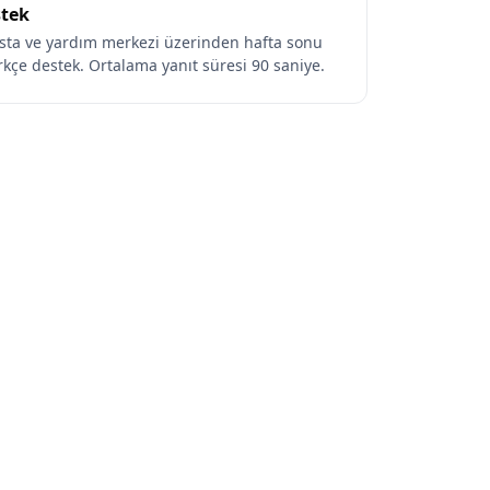
stek
osta ve yardım merkezi üzerinden hafta sonu
ürkçe destek. Ortalama yanıt süresi 90 saniye.