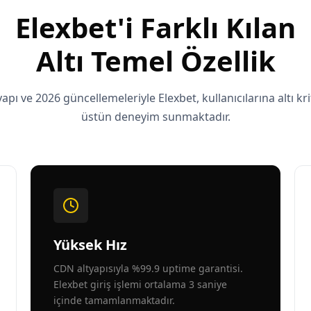
Elexbet'i Farklı Kılan
Altı Temel Özellik
apı ve 2026 güncellemeleriyle Elexbet, kullanıcılarına altı kr
üstün deneyim sunmaktadır.
Yüksek Hız
CDN altyapısıyla %99.9 uptime garantisi.
Elexbet giriş işlemi ortalama 3 saniye
içinde tamamlanmaktadır.