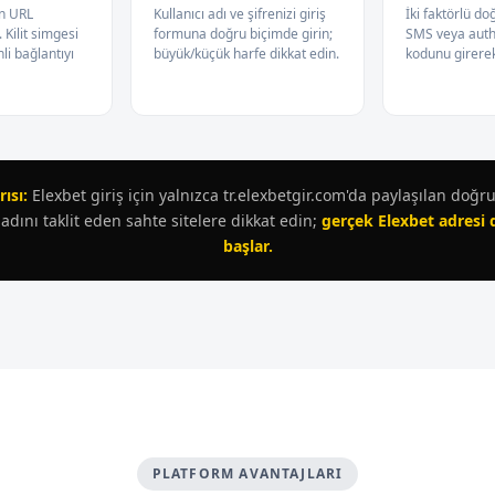
n URL
Kullanıcı adı ve şifrenizi giriş
İki faktörlü d
Kilit simgesi
formuna doğru biçimde girin;
SMS veya auth
nli bağlantıyı
büyük/küçük harfe dikkat edin.
kodunu girere
ısı:
Elexbet giriş için yalnızca tr.elexbetgir.com'da paylaşılan doğr
 adını taklit eden sahte sitelere dikkat edin;
gerçek Elexbet adresi d
başlar.
PLATFORM AVANTAJLARI