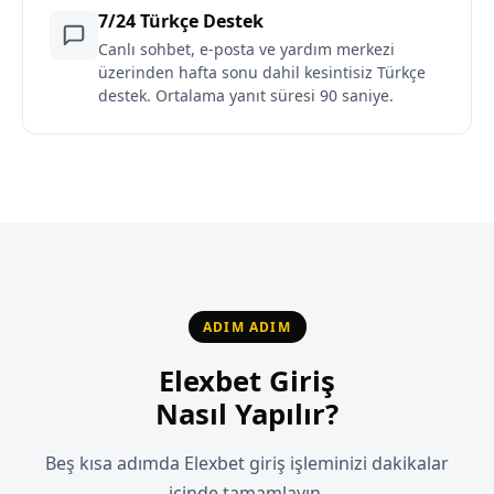
7/24 Türkçe Destek
Canlı sohbet, e-posta ve yardım merkezi
üzerinden hafta sonu dahil kesintisiz Türkçe
destek. Ortalama yanıt süresi 90 saniye.
ADIM ADIM
Elexbet Giriş
Nasıl Yapılır?
Beş kısa adımda Elexbet giriş işleminizi dakikalar
içinde tamamlayın.