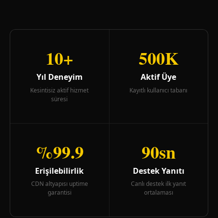
10+
500K
Yıl Deneyim
Aktif Üye
Kesintisiz aktif hizmet
Kayıtlı kullanıcı tabanı
süresi
%99.9
90sn
Erişilebilirlik
Destek Yanıtı
CDN altyapısı uptime
Canlı destek ilk yanıt
garantisi
ortalaması