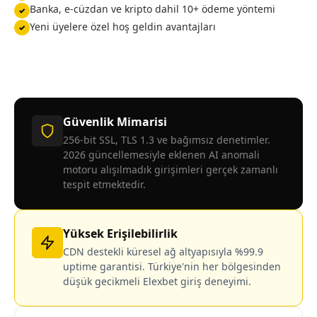
Banka, e-cüzdan ve kripto dahil 10+ ödeme yöntemi
✓
Yeni üyelere özel hoş geldin avantajları
✓
Güvenlik Mimarisi
256-bit SSL, TLS 1.3 ve bağımsız denetimler.
2026 güncellemesiyle eklenen AI anomali
motoru alışılmadık girişimleri gerçek zamanlı
tespit etmektedir.
Yüksek Erişilebilirlik
CDN destekli küresel ağ altyapısıyla %99.9
uptime garantisi. Türkiye'nin her bölgesinden
düşük gecikmeli Elexbet giriş deneyimi.