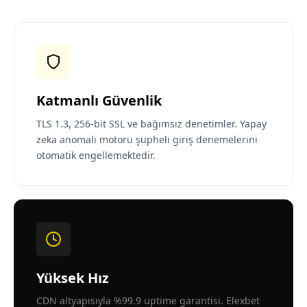
Katmanlı Güvenlik
TLS 1.3, 256-bit SSL ve bağımsız denetimler. Yapay
zeka anomali motoru şüpheli giriş denemelerini
otomatik engellemektedir.
Yüksek Hız
CDN altyapısıyla %99.9 uptime garantisi. Elexbet