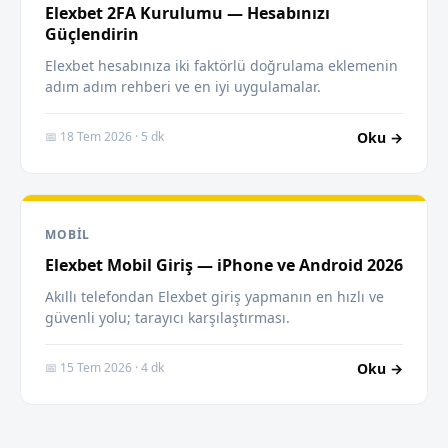
Elexbet 2FA Kurulumu — Hesabınızı
Güçlendirin
Elexbet hesabınıza iki faktörlü doğrulama eklemenin
adım adım rehberi ve en iyi uygulamalar.
Oku →
📅 18 Tem 2026 · 5 dk
MOBIL
Elexbet Mobil Giriş — iPhone ve Android 2026
Akıllı telefondan Elexbet giriş yapmanın en hızlı ve
güvenli yolu; tarayıcı karşılaştırması.
Oku →
📅 15 Tem 2026 · 4 dk