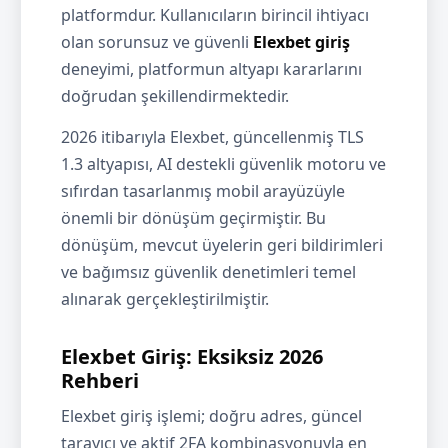
platformdur. Kullanıcıların birincil ihtiyacı
olan sorunsuz ve güvenli
Elexbet giriş
deneyimi, platformun altyapı kararlarını
doğrudan şekillendirmektedir.
2026 itibarıyla Elexbet, güncellenmiş TLS
1.3 altyapısı, AI destekli güvenlik motoru ve
sıfırdan tasarlanmış mobil arayüzüyle
önemli bir dönüşüm geçirmiştir. Bu
dönüşüm, mevcut üyelerin geri bildirimleri
ve bağımsız güvenlik denetimleri temel
alınarak gerçekleştirilmiştir.
Elexbet Giriş: Eksiksiz 2026
Rehberi
Elexbet giriş işlemi; doğru adres, güncel
tarayıcı ve aktif 2FA kombinasyonuyla en