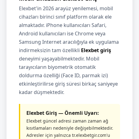
Elexbet'in 2026 arayüz yenilemesi, mobil
cihazları birinci sınıf platform olarak ele
almaktadır. iPhone kullanıcıları Safari,
Android kullanıcıları ise Chrome veya
Samsung Internet aracılığıyla ek uygulama
indirmeksizin tam özellikli
Elexbet giriş
deneyimi yaşayabilmektedir. Mobil
tarayıcıların biyometrik otomatik
doldurma özelliği (Face ID, parmak izi)
etkinleştirilirse giriş süresi birkaç saniyeye
kadar düşmektedir.
Elexbet Giriş — Önemli Uyarı:
Elexbet güncel adresi zaman zaman ağ
kısıtlamaları nedeniyle değişebilmektedir.
Adresler için yalnızca tr.elexbetgir.com'u