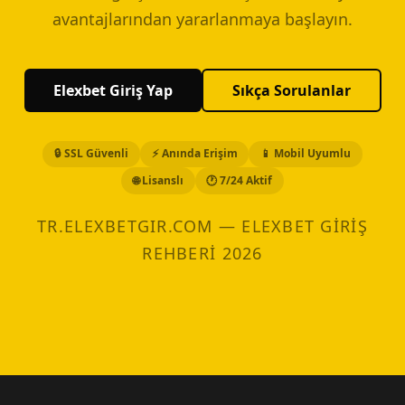
avantajlarından yararlanmaya başlayın.
Elexbet Giriş Yap
Sıkça Sorulanlar
🔒 SSL Güvenli
⚡ Anında Erişim
📱 Mobil Uyumlu
🌐 Lisanslı
🕐 7/24 Aktif
TR.ELEXBETGIR.COM — ELEXBET GİRİŞ
REHBERİ 2026