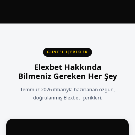
GÜNCEL İÇERIKLER
Elexbet Hakkında
Bilmeniz Gereken Her Şey
Temmuz 2026 itibarıyla hazırlanan özgün,
doğrulanmış Elexbet içerikleri.