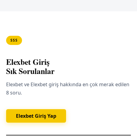
SSS
Elexbet Giriş
Sık Sorulanlar
Elexbet ve Elexbet giriş hakkında en çok merak edilen
8 soru.
Elexbet Giriş Yap