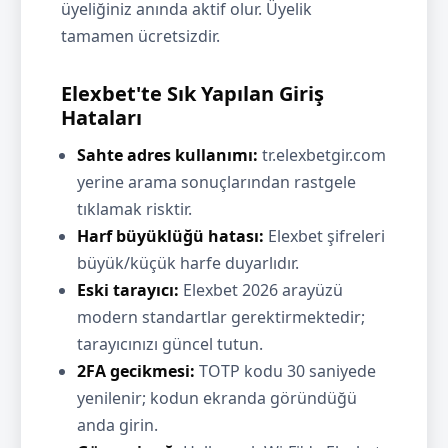
üyeliğiniz anında aktif olur. Üyelik
tamamen ücretsizdir.
Elexbet'te Sık Yapılan Giriş
Hataları
Sahte adres kullanımı:
tr.elexbetgir.com
yerine arama sonuçlarından rastgele
tıklamak risktir.
Harf büyüklüğü hatası:
Elexbet şifreleri
büyük/küçük harfe duyarlıdır.
Eski tarayıcı:
Elexbet 2026 arayüzü
modern standartlar gerektirmektedir;
tarayıcınızı güncel tutun.
2FA gecikmesi:
TOTP kodu 30 saniyede
yenilenir; kodun ekranda göründüğü
anda girin.