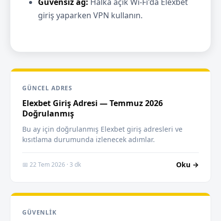
Güvensiz ağ:
Halka açık Wi-Fi'da Elexbet
giriş yaparken VPN kullanın.
GÜNCEL ADRES
Elexbet Giriş Adresi — Temmuz 2026
Doğrulanmış
Bu ay için doğrulanmış Elexbet giriş adresleri ve
kısıtlama durumunda izlenecek adımlar.
Oku →
📅 22 Tem 2026 · 3 dk
GÜVENLIK