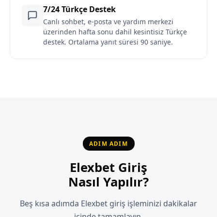
7/24 Türkçe Destek
Canlı sohbet, e-posta ve yardım merkezi
üzerinden hafta sonu dahil kesintisiz Türkçe
destek. Ortalama yanıt süresi 90 saniye.
ADIM ADIM
Elexbet Giriş
Nasıl Yapılır?
Beş kısa adımda Elexbet giriş işleminizi dakikalar
içinde tamamlayın.