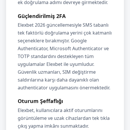
ek doğrulama adımı devreye girmektedir.
Güçlendirilmiş 2FA
Elexbet 2026 güncellemesiyle SMS tabanlı
tek faktörlü doğrulama yerini çok katmanlı
seçeneklere bırakmıştır. Google
Authenticator, Microsoft Authenticator ve
TOTP standardını destekleyen tüm
uygulamalar Elexbet ile uyumludur.
Güvenlik uzmanları, SIM değiştirme
saldırılarına karşı daha dayanıklı olan
authenticator uygulamasını önermektedir.
Oturum Şeffaflığı
Elexbet, kullanıcılara aktif oturumlarını
görüntüleme ve uzak cihazlardan tek tıkla
çıkış yapma imkânı sunmaktadır.