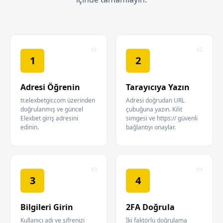
1
2
Adresi Öğrenin
Tarayıcıya Yazın
tr.elexbetgir.com üzerinden
Adresi doğrudan URL
doğrulanmış ve güncel
çubuğuna yazın. Kilit
Elexbet giriş adresini
simgesi ve https:// güvenli
edinin.
bağlantıyı onaylar.
3
4
Bilgileri Girin
2FA Doğrula
Kullanıcı adı ve şifrenizi
İki faktörlü doğrulama