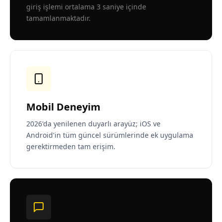
giriş işlemi ortalama 3 saniye içinde
tamamlanmaktadır.
Mobil Deneyim
2026'da yenilenen duyarlı arayüz; iOS ve
Android'in tüm güncel sürümlerinde ek uygulama
gerektirmeden tam erişim.