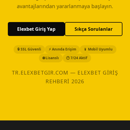
avantajlarından yararlanmaya başlayın.
Elexbet Giriş Yap
Sıkça Sorulanlar
🔒 SSL Güvenli
⚡ Anında Erişim
📱 Mobil Uyumlu
🌐 Lisanslı
🕐 7/24 Aktif
TR.ELEXBETGIR.COM — ELEXBET GİRİŞ
REHBERİ 2026