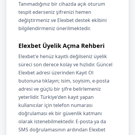
Tanımadığınız bir cihazda açık oturum
tespit ederseniz şifrenizi hemen
değiştirmeniz ve Elexbet destek ekibini
bilgilendirmeniz önerilmektedir.
Elexbet Üyelik Açma Rehberi
Elexbet'e henüz kayıtlı değilseniz üyelik
süreci son derece kolay ve hızlıdır. Güncel
Elexbet adresi üzerinden Kayıt Ol
butonuna tıklayın; isim, soyisim, e-posta
adresi ve güçlü bir şifre belirlemeniz
yeterlidir. Türkiye'den kayıt yapan
kullanıcılar için telefon numarası
doğrulaması ek bir güvenlik katmanı
olarak istenebilmektedir. E-posta ya da
SMS doğrulamasının ardından Elexbet