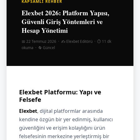
KAPSAMLI REHBER
Elexbet 2026: Platform Yapısı,
Güvenli Giriş Yöntemleri ve
Hesap Yönetimi
📅 22 Temmuz 2026 · ✍ Elexbet Editörü · ⏱ 11 dk
okuma · 🔄 Güncel
Elexbet Platformu: Yapı ve
Felsefe
Elexbet
, dijital platformlar arasında
kendine özgün bir yer edinmiş, kullanıcı
güvenliğini ve erişim kolaylığını ürün
felsefesinin merkezine yerleştirmiş bir