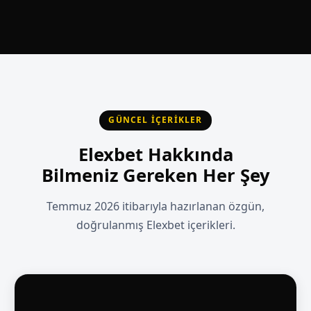
GÜNCEL İÇERIKLER
Elexbet Hakkında
Bilmeniz Gereken Her Şey
Temmuz 2026 itibarıyla hazırlanan özgün,
doğrulanmış Elexbet içerikleri.