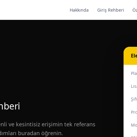
Hakkında
Giriş Rehberi
Öz
El
Pl
Li
Şi
hberi
Pr
i ve kesintisiz erişimin tek referans
Mo
adımları buradan öğrenin.