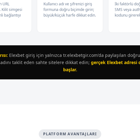
n URL
Kullanıcı adı ve şifrenizi giriş
İki faktörlü d
Kilit simgesi
formuna doğru biçimde girin;
SMS veya auth
nli bağlantıyı
büyük/küçük harfe dikkat edin.
kodunu girere
ısı:
Elexbet giriş için yalnızca tr.elexbetgir.com'da paylaşılan doğr
 adını taklit eden sahte sitelere dikkat edin;
gerçek Elexbet adresi d
başlar.
PLATFORM AVANTAJLARI