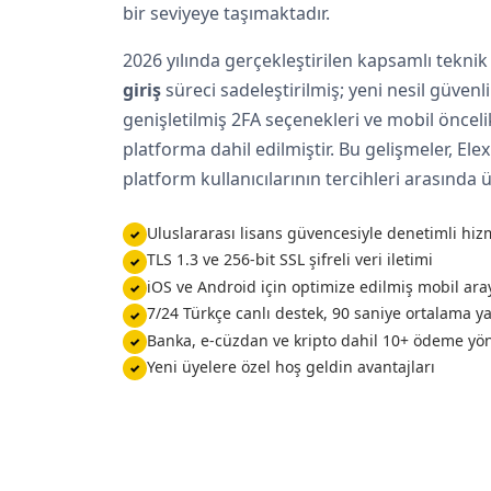
bir seviyeye taşımaktadır.
2026 yılında gerçekleştirilen kapsamlı tekni
giriş
süreci sadeleştirilmiş; yeni nesil güvenl
genişletilmiş 2FA seçenekleri ve mobil öncelik
platforma dahil edilmiştir. Bu gelişmeler, Elexb
platform kullanıcılarının tercihleri arasında üs
Uluslararası lisans güvencesiyle denetimli hiz
✓
TLS 1.3 ve 256-bit SSL şifreli veri iletimi
✓
iOS ve Android için optimize edilmiş mobil ara
✓
7/24 Türkçe canlı destek, 90 saniye ortalama ya
✓
Banka, e-cüzdan ve kripto dahil 10+ ödeme yö
✓
Yeni üyelere özel hoş geldin avantajları
✓