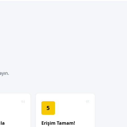
ayın.
5
la
Erişim Tamam!