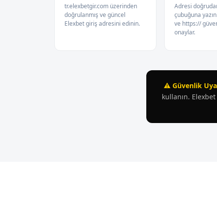
tr.elexbetgir.com üzerinden
Adresi doğruda
doğrulanmış ve güncel
çubuğuna yazın. 
Elexbet giriş adresini edinin.
ve https:// güve
onaylar.
⚠ Güvenlik Uyar
kullanın. Elexbet