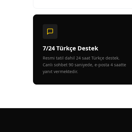
7/24 Türkçe Destek
Resmi tatil dahil 24 saat Türkçe destek.
Canlı sohbet 90 saniyede, e-posta 4 saatte
yanıt vermektedir.