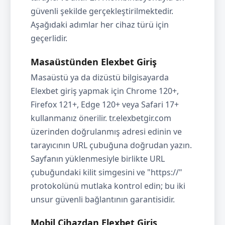
güvenli şekilde gerçekleştirilmektedir.
Aşağıdaki adımlar her cihaz türü için
geçerlidir.
Masaüstünden Elexbet Giriş
Masaüstü ya da dizüstü bilgisayarda
Elexbet giriş yapmak için Chrome 120+,
Firefox 121+, Edge 120+ veya Safari 17+
kullanmanız önerilir. tr.elexbetgir.com
üzerinden doğrulanmış adresi edinin ve
tarayıcının URL çubuğuna doğrudan yazın.
Sayfanın yüklenmesiyle birlikte URL
çubuğundaki kilit simgesini ve "https://"
protokolünü mutlaka kontrol edin; bu iki
unsur güvenli bağlantının garantisidir.
Mobil Cihazdan Elexbet Giriş