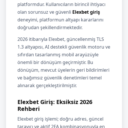
platformdur. Kullanıcıların birincil ihtiyacı
olan sorunsuz ve güvenli
Elexbet giriş
deneyimi, platformun altyapı kararlarını
doğrudan şekillendirmektedir.
2026 itibarıyla Elexbet, güncellenmiş TLS
1.3 altyapısı, AI destekli güvenlik motoru ve
sıfırdan tasarlanmış mobil arayüzüyle
önemli bir dönüşüm geçirmiştir. Bu
dönüşüm, mevcut üyelerin geri bildirimleri
ve bağımsız güvenlik denetimleri temel
alınarak gerçekleştirilmiştir.
Elexbet Giriş: Eksiksiz 2026
Rehberi
Elexbet giriş işlemi; doğru adres, güncel
tarayıcı ve aktif 2FA kombinasyonuyla en