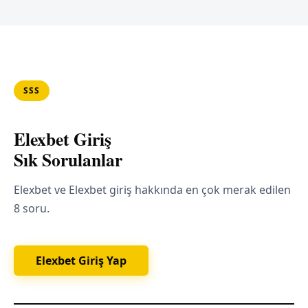
SSS
Elexbet Giriş
Sık Sorulanlar
Elexbet ve Elexbet giriş hakkında en çok merak edilen
8 soru.
Elexbet Giriş Yap