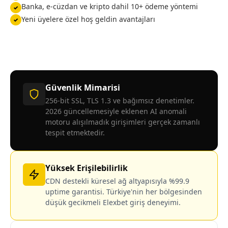
Banka, e-cüzdan ve kripto dahil 10+ ödeme yöntemi
✓
Yeni üyelere özel hoş geldin avantajları
✓
Güvenlik Mimarisi
256-bit SSL, TLS 1.3 ve bağımsız denetimler.
2026 güncellemesiyle eklenen AI anomali
motoru alışılmadık girişimleri gerçek zamanlı
tespit etmektedir.
Yüksek Erişilebilirlik
CDN destekli küresel ağ altyapısıyla %99.9
uptime garantisi. Türkiye'nin her bölgesinden
düşük gecikmeli Elexbet giriş deneyimi.