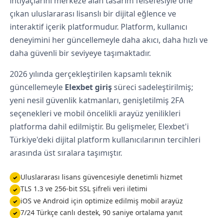
ihtiyaçlarını merkeze alan tasarım felsefesiyle öne
çıkan uluslararası lisanslı bir dijital eğlence ve
interaktif içerik platformudur. Platform, kullanıcı
deneyimini her güncellemeyle daha akıcı, daha hızlı ve
daha güvenli bir seviyeye taşımaktadır.
2026 yılında gerçekleştirilen kapsamlı teknik
güncellemeyle
Elexbet giriş
süreci sadeleştirilmiş;
yeni nesil güvenlik katmanları, genişletilmiş 2FA
seçenekleri ve mobil öncelikli arayüz yenilikleri
platforma dahil edilmiştir. Bu gelişmeler, Elexbet'i
Türkiye'deki dijital platform kullanıcılarının tercihleri
arasında üst sıralara taşımıştır.
Uluslararası lisans güvencesiyle denetimli hizmet
✓
TLS 1.3 ve 256-bit SSL şifreli veri iletimi
✓
iOS ve Android için optimize edilmiş mobil arayüz
✓
7/24 Türkçe canlı destek, 90 saniye ortalama yanıt
✓