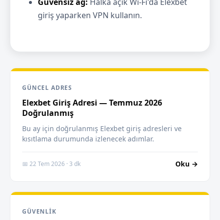
Güvensiz ağ:
Halka açık Wi-Fi'da Elexbet
giriş yaparken VPN kullanın.
GÜNCEL ADRES
Elexbet Giriş Adresi — Temmuz 2026
Doğrulanmış
Bu ay için doğrulanmış Elexbet giriş adresleri ve
kısıtlama durumunda izlenecek adımlar.
Oku →
📅 22 Tem 2026 · 3 dk
GÜVENLIK