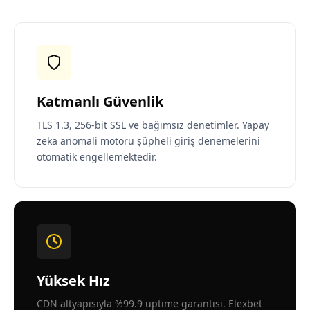
Katmanlı Güvenlik
TLS 1.3, 256-bit SSL ve bağımsız denetimler. Yapay
zeka anomali motoru şüpheli giriş denemelerini
otomatik engellemektedir.
Yüksek Hız
CDN altyapısıyla %99.9 uptime garantisi. Elexbet