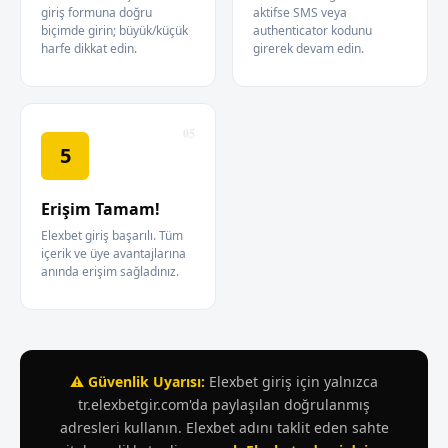
giriş formuna doğru
aktifse SMS veya
biçimde girin; büyük/küçük
authenticator kodunu
harfe dikkat edin.
girerek devam edin.
5
Erişim Tamam!
Elexbet giriş başarılı. Tüm
içerik ve üye avantajlarına
anında erişim sağladınız.
⚠ Güvenlik Uyarısı:
Elexbet giriş için yalnızca
tr.elexbetgir.com'da paylaşılan doğrulanmış
adresleri kullanın. Elexbet adını taklit eden sahte