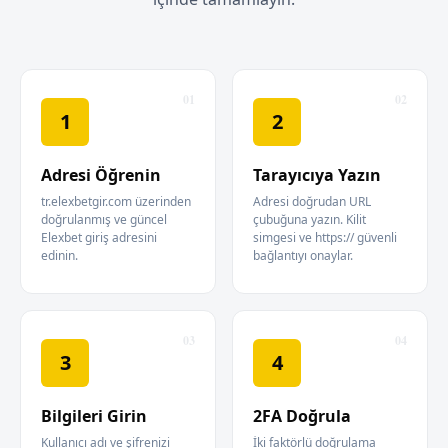
1
2
Adresi Öğrenin
Tarayıcıya Yazın
tr.elexbetgir.com üzerinden
Adresi doğrudan URL
doğrulanmış ve güncel
çubuğuna yazın. Kilit
Elexbet giriş adresini
simgesi ve https:// güvenli
edinin.
bağlantıyı onaylar.
3
4
Bilgileri Girin
2FA Doğrula
Kullanıcı adı ve şifrenizi
İki faktörlü doğrulama