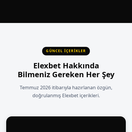
GÜNCEL İÇERIKLER
Elexbet Hakkında
Bilmeniz Gereken Her Şey
Temmuz 2026 itibarıyla hazırlanan özgün,
doğrulanmış Elexbet içerikleri.