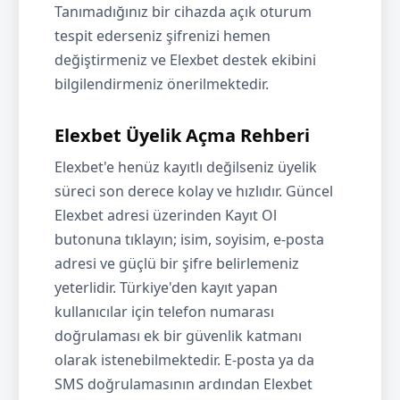
Tanımadığınız bir cihazda açık oturum
tespit ederseniz şifrenizi hemen
değiştirmeniz ve Elexbet destek ekibini
bilgilendirmeniz önerilmektedir.
Elexbet Üyelik Açma Rehberi
Elexbet'e henüz kayıtlı değilseniz üyelik
süreci son derece kolay ve hızlıdır. Güncel
Elexbet adresi üzerinden Kayıt Ol
butonuna tıklayın; isim, soyisim, e-posta
adresi ve güçlü bir şifre belirlemeniz
yeterlidir. Türkiye'den kayıt yapan
kullanıcılar için telefon numarası
doğrulaması ek bir güvenlik katmanı
olarak istenebilmektedir. E-posta ya da
SMS doğrulamasının ardından Elexbet