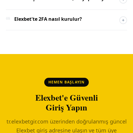
tüm özelliklere erişebilirsiniz.
adres üzerinden Kayıt Ol butonuna tıklayın, formu
doldurun ve e-posta veya SMS doğrulamasını
tamamlayın. Hesabınız hemen aktif olur ve hoş geldin
Elexbet giriş ekranındaki "Şifremi Unuttum"
08
Elexbet'te 2FA nasıl kurulur?
avantajlarına anında kavuşursunuz.
bağlantısına tıklayın. Üyelik e-posta adresinize
sıfırlama bağlantısı gönderilecektir. Bağlantı 15 dakika
geçerlidir. E-posta gelmezse spam klasörünüzü
Elexbet hesabınıza giriş yapın, sağ üstteki profil
kontrol edin; sorun devam ederse Elexbet canlı
menüsünden Güvenlik Ayarları'na gidin ve İki Faktörlü
desteğe başvurun.
Doğrulama seçeneğini aktif hale getirin. SMS veya
authenticator uygulama seçeneklerinden birini tercih
edin. SMS'e kıyasla authenticator uygulaması (Google,
Microsoft) SIM swap saldırılarına karşı çok daha
güvenlidir.
HEMEN BAŞLAYIN
Elexbet'e Güvenli
Giriş Yapın
tr.elexbetgir.com üzerinden doğrulanmış güncel
Elexbet giriş adresine ulaşın ve tüm üye