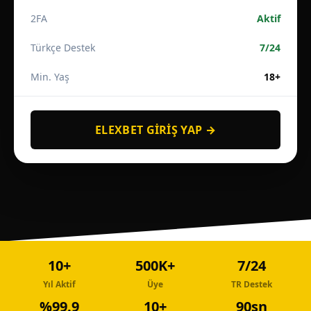
2FA
Aktif
Türkçe Destek
7/24
Min. Yaş
18+
ELEXBET GİRİŞ YAP →
10+
500K+
7/24
Yıl Aktif
Üye
TR Destek
%99.9
10+
90sn