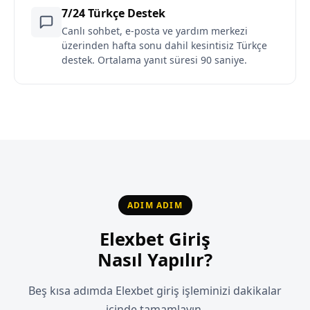
7/24 Türkçe Destek
Canlı sohbet, e-posta ve yardım merkezi
üzerinden hafta sonu dahil kesintisiz Türkçe
destek. Ortalama yanıt süresi 90 saniye.
ADIM ADIM
Elexbet Giriş
Nasıl Yapılır?
Beş kısa adımda Elexbet giriş işleminizi dakikalar
içinde tamamlayın.