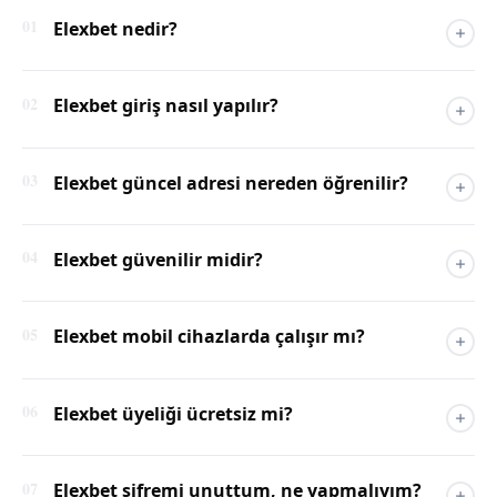
01
Elexbet nedir?
Elexbet, uluslararası lisans kapsamında faaliyet
02
Elexbet giriş nasıl yapılır?
gösteren, Türk kullanıcılara tam Türkçe arayüz ve 7/24
destek sunan dijital eğlence ve interaktif içerik
platformudur. Güvenlik odaklı altyapısı ve kesintisiz
tr.elexbetgir.com üzerinden doğrulanmış güncel
03
Elexbet güncel adresi nereden öğrenilir?
erişim altyapısıyla kullanıcı memnuniyetini öncelikli
Elexbet giriş adresini edinin. Adresi tarayıcınıza
hedef olarak benimseyen Elexbet, yıllar içinde güçlü
doğrudan yazın; URL'de kilit simgesi ve "https://"
bir üye tabanı oluşturmuştur.
olduğunu doğrulayın. Kullanıcı adı ve şifrenizi giriş
Elexbet güncel giriş adresi için tr.elexbetgir.com
04
Elexbet güvenilir midir?
formuna girin, Giriş butonuna tıklayın. 2FA aktifse
sayfasını düzenli olarak takip edin. Adres değişiklikleri
SMS ya da authenticator kodunuzu da girerek işlemi
anlık olarak güncellenmektedir. Arama motorlarından
tamamlayın.
ulaşılan sonuçlar her zaman resmi adres
Evet. Elexbet, uluslararası lisans çerçevesinde faaliyet
05
Elexbet mobil cihazlarda çalışır mı?
olmayabileceğinden, doğrulama için bu sayfayı
göstermekte olup bağımsız güvenlik denetimlerinden
kullanın ve adresi tarayıcınızda yer imi olarak
geçmektedir. 256-bit SSL şifreleme, TLS 1.3 protokolü
kaydedin.
ve yapay zeka destekli anomali tespiti, platformun
Evet. Elexbet'in 2026'da yenilenen duyarlı (responsive)
06
Elexbet üyeliği ücretsiz mi?
güvenlik standartlarını yüksek tutmaktadır.
arayüzü iOS ve Android'in tüm güncel sürümlerinde
sorunsuz çalışmaktadır. Ek uygulama indirmeye gerek
kalmadan mobil tarayıcıdan Elexbet giriş yapabilir,
Evet, Elexbet üyeliği tamamen ücretsizdir. Güncel
07
Elexbet şifremi unuttum, ne yapmalıyım?