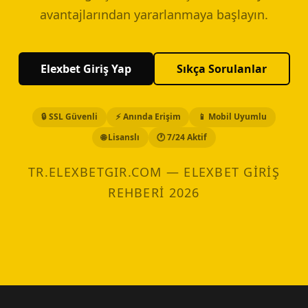
avantajlarından yararlanmaya başlayın.
Elexbet Giriş Yap
Sıkça Sorulanlar
🔒 SSL Güvenli
⚡ Anında Erişim
📱 Mobil Uyumlu
🌐 Lisanslı
🕐 7/24 Aktif
TR.ELEXBETGIR.COM — ELEXBET GİRİŞ
REHBERİ 2026