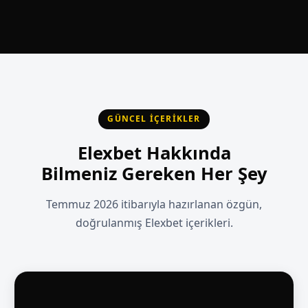
GÜNCEL İÇERIKLER
Elexbet Hakkında
Bilmeniz Gereken Her Şey
Temmuz 2026 itibarıyla hazırlanan özgün,
doğrulanmış Elexbet içerikleri.