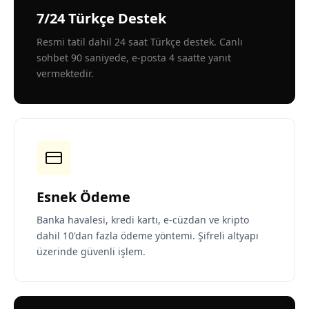
7/24 Türkçe Destek
Resmi tatil dahil 24 saat Türkçe destek. Canlı
sohbet 90 saniyede, e-posta 4 saatte yanıt
vermektedir.
Esnek Ödeme
Banka havalesi, kredi kartı, e-cüzdan ve kripto
dahil 10'dan fazla ödeme yöntemi. Şifreli altyapı
üzerinde güvenli işlem.