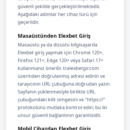
güvenli şekilde gerçekleştirilmektedir.
Aşağıdaki adımlar her cihaz türü için
geçerlidir.
Masaüstünden Elexbet Giriş
Masaüstü ya da dizüstü bilgisayarda
Elexbet giriş yapmak için Chrome 120+,
Firefox 121+, Edge 120+ veya Safari 17+
kullanmanız önerilir. tr.elexbetgir.com
üzerinden doğrulanmış adresi edinin ve
tarayıcının URL çubuğuna doğrudan yazın.
Sayfanın yüklenmesiyle birlikte URL
çubuğundaki kilit simgesini ve "https://"
protokolünü mutlaka kontrol edin; bu iki
unsur güvenli bağlantının garantisidir.
Mobil Cihazdan Elexbet Giriş