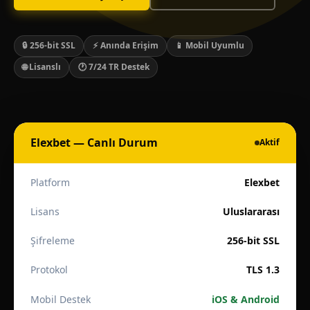
🔒 256-bit SSL
⚡ Anında Erişim
📱 Mobil Uyumlu
🌐 Lisanslı
🕐 7/24 TR Destek
Elexbet — Canlı Durum
Aktif
Platform
Elexbet
Lisans
Uluslararası
Şifreleme
256-bit SSL
Protokol
TLS 1.3
Mobil Destek
iOS & Android