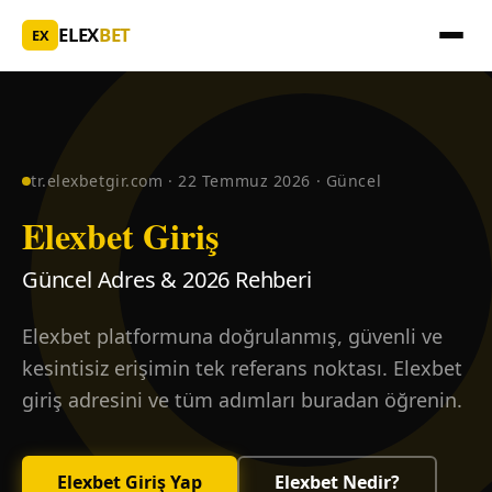
ELEX
BET
EX
tr.elexbetgir.com · 22 Temmuz 2026 · Güncel
Elexbet Giriş
Güncel Adres & 2026 Rehberi
Elexbet platformuna doğrulanmış, güvenli ve
kesintisiz erişimin tek referans noktası. Elexbet
giriş adresini ve tüm adımları buradan öğrenin.
Elexbet Giriş Yap
Elexbet Nedir?