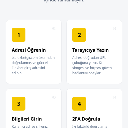
1
2
Adresi Öğrenin
Tarayıcıya Yazın
tr.elexbetgir.com üzerinden
Adresi doğrudan URL
doğrulanmış ve güncel
çubuğuna yazın. Kilit
Elexbet giriş adresini
simgesi ve https:// güvenli
edinin.
bağlantıyı onaylar.
3
4
Bilgileri Girin
2FA Doğrula
Kullanıcı adı ve şifrenizi
İki faktörlü doğrulama