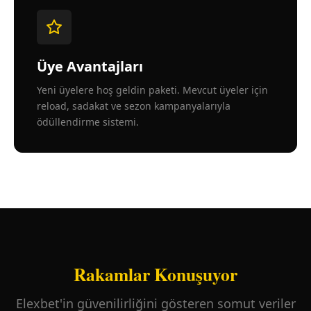
Üye Avantajları
Yeni üyelere hoş geldin paketi. Mevcut üyeler için
reload, sadakat ve sezon kampanyalarıyla
ödüllendirme sistemi.
Rakamlar Konuşuyor
Elexbet'in güvenilirliğini gösteren somut veriler