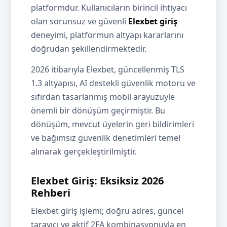
platformdur. Kullanıcıların birincil ihtiyacı
olan sorunsuz ve güvenli
Elexbet giriş
deneyimi, platformun altyapı kararlarını
doğrudan şekillendirmektedir.
2026 itibarıyla Elexbet, güncellenmiş TLS
1.3 altyapısı, AI destekli güvenlik motoru ve
sıfırdan tasarlanmış mobil arayüzüyle
önemli bir dönüşüm geçirmiştir. Bu
dönüşüm, mevcut üyelerin geri bildirimleri
ve bağımsız güvenlik denetimleri temel
alınarak gerçekleştirilmiştir.
Elexbet Giriş: Eksiksiz 2026
Rehberi
Elexbet giriş işlemi; doğru adres, güncel
tarayıcı ve aktif 2FA kombinasyonuyla en