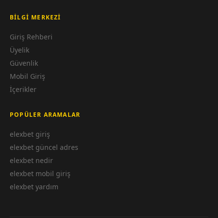
BILGI MERKEZI
Giriş Rehberi
Üyelik
Güvenlik
Mobil Giriş
İçerikler
POPÜLER ARAMALAR
elexbet giriş
elexbet güncel adres
elexbet nedir
elexbet mobil giriş
elexbet yardım