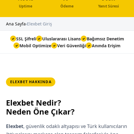
Uptime
Ödeme
Yanıt Süresi
Ana Sayfa
›
Elexbet Giriş
SSL Şifreli
Uluslararası Lisans
Bağımsız Denetim
✓
✓
✓
Mobil Optimize
Veri Güvenliği
Anında Erişim
✓
✓
✓
ELEXBET HAKKINDA
Elexbet Nedir?
Neden Öne Çıkar?
Elexbet
, güvenlik odaklı altyapısı ve Türk kullanıcıların