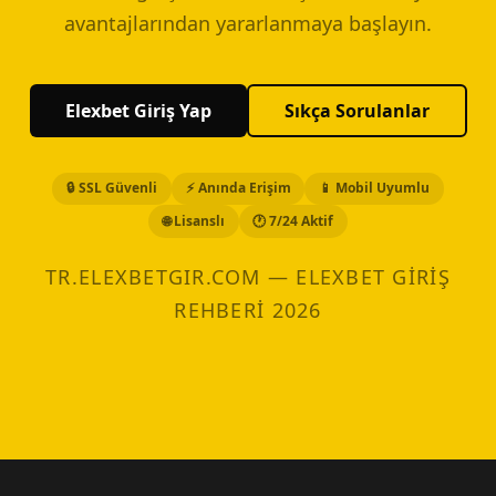
avantajlarından yararlanmaya başlayın.
Elexbet Giriş Yap
Sıkça Sorulanlar
🔒 SSL Güvenli
⚡ Anında Erişim
📱 Mobil Uyumlu
🌐 Lisanslı
🕐 7/24 Aktif
TR.ELEXBETGIR.COM — ELEXBET GİRİŞ
REHBERİ 2026