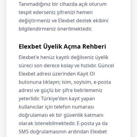
Tanımadığınız bir cihazda açık oturum
tespit ederseniz şifrenizi hemen
değiştirmeniz ve Elexbet destek ekibini
bilgilendirmeniz önerilmektedir.
Elexbet Üyelik Açma Rehberi
Elexbet'e henüz kayıtlı değilseniz üyelik
süreci son derece kolay ve hızlıdır. Güncel
Elexbet adresi üzerinden Kayıt Ol
butonuna tıklayın; isim, soyisim, e-posta
adresi ve güçlü bir şifre belirlemeniz
yeterlidir. Türkiye'den kayıt yapan
kullanıcılar için telefon numarası
doğrulaması ek bir güvenlik katmanı
olarak istenebilmektedir. E-posta ya da
SMS doğrulamasının ardından Elexbet