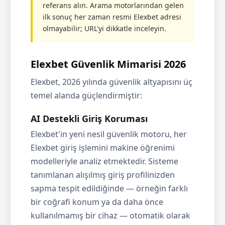
referans alın. Arama motorlarından gelen
ilk sonuç her zaman resmi Elexbet adresi
olmayabilir; URL'yi dikkatle inceleyin.
Elexbet Güvenlik Mimarisi 2026
Elexbet, 2026 yılında güvenlik altyapısını üç
temel alanda güçlendirmiştir:
AI Destekli Giriş Koruması
Elexbet'in yeni nesil güvenlik motoru, her
Elexbet giriş işlemini makine öğrenimi
modelleriyle analiz etmektedir. Sisteme
tanımlanan alışılmış giriş profilinizden
sapma tespit edildiğinde — örneğin farklı
bir coğrafi konum ya da daha önce
kullanılmamış bir cihaz — otomatik olarak