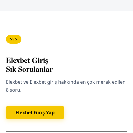
SSS
Elexbet Giriş
Sık Sorulanlar
Elexbet ve Elexbet giriş hakkında en çok merak edilen
8 soru.
Elexbet Giriş Yap