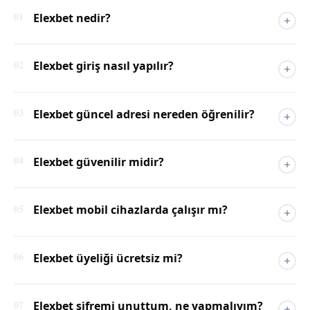
01
Elexbet nedir?
Elexbet, uluslararası lisans kapsamında faaliyet
02
Elexbet giriş nasıl yapılır?
gösteren, Türk kullanıcılara tam Türkçe arayüz ve 7/24
destek sunan dijital eğlence ve interaktif içerik
platformudur. Güvenlik odaklı altyapısı ve kesintisiz
tr.elexbetgir.com üzerinden doğrulanmış güncel
03
Elexbet güncel adresi nereden öğrenilir?
erişim altyapısıyla kullanıcı memnuniyetini öncelikli
Elexbet giriş adresini edinin. Adresi tarayıcınıza
hedef olarak benimseyen Elexbet, yıllar içinde güçlü
doğrudan yazın; URL'de kilit simgesi ve "https://"
bir üye tabanı oluşturmuştur.
olduğunu doğrulayın. Kullanıcı adı ve şifrenizi giriş
Elexbet güncel giriş adresi için tr.elexbetgir.com
04
Elexbet güvenilir midir?
formuna girin, Giriş butonuna tıklayın. 2FA aktifse
sayfasını düzenli olarak takip edin. Adres değişiklikleri
SMS ya da authenticator kodunuzu da girerek işlemi
anlık olarak güncellenmektedir. Arama motorlarından
tamamlayın.
ulaşılan sonuçlar her zaman resmi adres
Evet. Elexbet, uluslararası lisans çerçevesinde faaliyet
05
Elexbet mobil cihazlarda çalışır mı?
olmayabileceğinden, doğrulama için bu sayfayı
göstermekte olup bağımsız güvenlik denetimlerinden
kullanın ve adresi tarayıcınızda yer imi olarak
geçmektedir. 256-bit SSL şifreleme, TLS 1.3 protokolü
kaydedin.
ve yapay zeka destekli anomali tespiti, platformun
Evet. Elexbet'in 2026'da yenilenen duyarlı (responsive)
06
Elexbet üyeliği ücretsiz mi?
güvenlik standartlarını yüksek tutmaktadır.
arayüzü iOS ve Android'in tüm güncel sürümlerinde
sorunsuz çalışmaktadır. Ek uygulama indirmeye gerek
kalmadan mobil tarayıcıdan Elexbet giriş yapabilir,
Evet, Elexbet üyeliği tamamen ücretsizdir. Güncel
07
Elexbet şifremi unuttum, ne yapmalıyım?