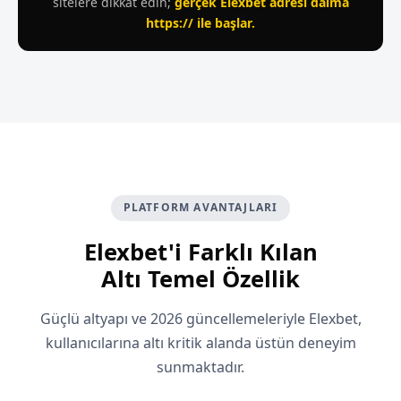
sitelere dikkat edin;
gerçek Elexbet adresi daima
https:// ile başlar.
PLATFORM AVANTAJLARI
Elexbet'i Farklı Kılan
Altı Temel Özellik
Güçlü altyapı ve 2026 güncellemeleriyle Elexbet,
kullanıcılarına altı kritik alanda üstün deneyim
sunmaktadır.