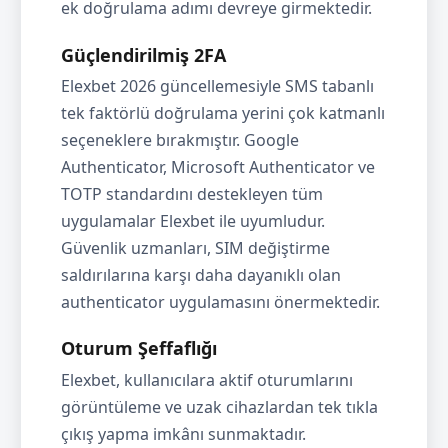
ek doğrulama adımı devreye girmektedir.
Güçlendirilmiş 2FA
Elexbet 2026 güncellemesiyle SMS tabanlı
tek faktörlü doğrulama yerini çok katmanlı
seçeneklere bırakmıştır. Google
Authenticator, Microsoft Authenticator ve
TOTP standardını destekleyen tüm
uygulamalar Elexbet ile uyumludur.
Güvenlik uzmanları, SIM değiştirme
saldırılarına karşı daha dayanıklı olan
authenticator uygulamasını önermektedir.
Oturum Şeffaflığı
Elexbet, kullanıcılara aktif oturumlarını
görüntüleme ve uzak cihazlardan tek tıkla
çıkış yapma imkânı sunmaktadır.