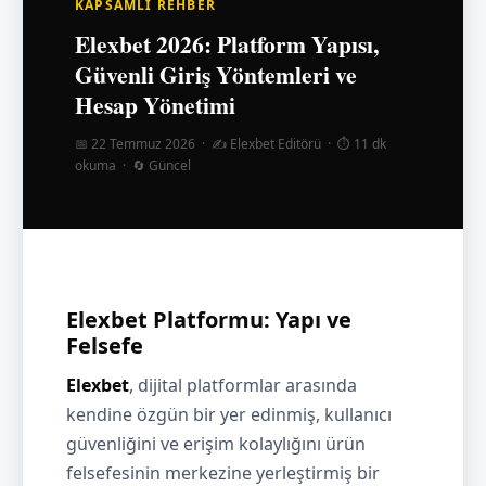
KAPSAMLI REHBER
Elexbet 2026: Platform Yapısı,
Güvenli Giriş Yöntemleri ve
Hesap Yönetimi
📅 22 Temmuz 2026 · ✍ Elexbet Editörü · ⏱ 11 dk
okuma · 🔄 Güncel
Elexbet Platformu: Yapı ve
Felsefe
Elexbet
, dijital platformlar arasında
kendine özgün bir yer edinmiş, kullanıcı
güvenliğini ve erişim kolaylığını ürün
felsefesinin merkezine yerleştirmiş bir