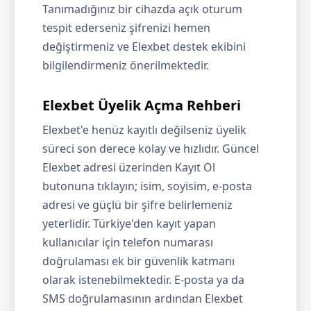
Tanımadığınız bir cihazda açık oturum
tespit ederseniz şifrenizi hemen
değiştirmeniz ve Elexbet destek ekibini
bilgilendirmeniz önerilmektedir.
Elexbet Üyelik Açma Rehberi
Elexbet'e henüz kayıtlı değilseniz üyelik
süreci son derece kolay ve hızlıdır. Güncel
Elexbet adresi üzerinden Kayıt Ol
butonuna tıklayın; isim, soyisim, e-posta
adresi ve güçlü bir şifre belirlemeniz
yeterlidir. Türkiye'den kayıt yapan
kullanıcılar için telefon numarası
doğrulaması ek bir güvenlik katmanı
olarak istenebilmektedir. E-posta ya da
SMS doğrulamasının ardından Elexbet