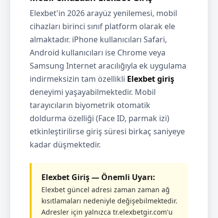
Elexbet'in 2026 arayüz yenilemesi, mobil
cihazları birinci sınıf platform olarak ele
almaktadır. iPhone kullanıcıları Safari,
Android kullanıcıları ise Chrome veya
Samsung Internet aracılığıyla ek uygulama
indirmeksizin tam özellikli
Elexbet giriş
deneyimi yaşayabilmektedir. Mobil
tarayıcıların biyometrik otomatik
doldurma özelliği (Face ID, parmak izi)
etkinleştirilirse giriş süresi birkaç saniyeye
kadar düşmektedir.
Elexbet Giriş — Önemli Uyarı:
Elexbet güncel adresi zaman zaman ağ
kısıtlamaları nedeniyle değişebilmektedir.
Adresler için yalnızca tr.elexbetgir.com'u