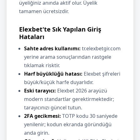
üyeliğiniz anında aktif olur. Üyelik
tamamen ücretsizdir.
Elexbet'te Sık Yapılan Giriş
Hataları
Sahte adres kullanımı:
tr.elexbetgir.com
yerine arama sonuçlarından rastgele
tıklamak risktir.
Harf büyüklüğü hatası:
Elexbet şifreleri
büyük/küçük harfe duyarlıdır.
Eski tarayıcı:
Elexbet 2026 arayüzü
modern standartlar gerektirmektedir;
tarayıcınızı güncel tutun.
2FA gecikmesi:
TOTP kodu 30 saniyede
yenilenir; kodun ekranda göründüğü
anda girin.