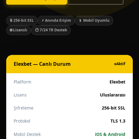
🔒 256-bit SSL
⚡ Anında Erişim
📱 Mobil Uyumlu
🌐 Lisanslı
🕐 7/24 TR Destek
Elexbet — Canlı Durum
Aktif
Platform
Elexbet
Lisans
Uluslararası
Şifreleme
256-bit SSL
Protokol
TLS 1.3
Mobil Destek
iOS & Android