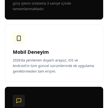
giriş işlemi ortalama 3 saniye içinde
tamamlanmaktadır.
Mobil Deneyim
2026'da yenilenen duyarlı arayüz; iOS ve
Android'in tüm güncel sürümlerinde ek uygulama
gerektirmeden tam erişim.