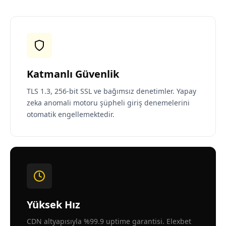
Katmanlı Güvenlik
TLS 1.3, 256-bit SSL ve bağımsız denetimler. Yapay
zeka anomali motoru şüpheli giriş denemelerini
otomatik engellemektedir.
Yüksek Hız
CDN altyapısıyla %99.9 uptime garantisi. Elexbet