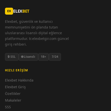
ELEX
BET
EX
Elexbet, güvenlik ve kullanıcı
memnuniyetini ön planda tutan
uluslararası lisanslı dijital eğlence
platformudur. tr.elexbetgir.com güncel
giriş rehberi.
🔒 SSL
🌐 Lisanslı
18+
7/24
HIZLI ERIŞIM
Elexbet Hakkında
Elexbet Giriş
Özellikler
Makaleler
SSS