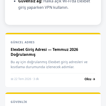
Güvensiz ağ:
Halka açık Wi-Fi'da Elexbet
giriş yaparken VPN kullanın.
GÜNCEL ADRES
Elexbet Giriş Adresi — Temmuz 2026
Doğrulanmış
Bu ay için doğrulanmış Elexbet giriş adresleri ve
kısıtlama durumunda izlenecek adımlar.
Oku →
📅 22 Tem 2026 · 3 dk
GÜVENLIK