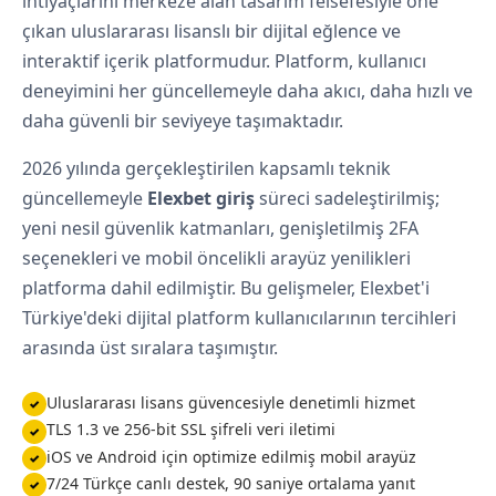
ihtiyaçlarını merkeze alan tasarım felsefesiyle öne
çıkan uluslararası lisanslı bir dijital eğlence ve
interaktif içerik platformudur. Platform, kullanıcı
deneyimini her güncellemeyle daha akıcı, daha hızlı ve
daha güvenli bir seviyeye taşımaktadır.
2026 yılında gerçekleştirilen kapsamlı teknik
güncellemeyle
Elexbet giriş
süreci sadeleştirilmiş;
yeni nesil güvenlik katmanları, genişletilmiş 2FA
seçenekleri ve mobil öncelikli arayüz yenilikleri
platforma dahil edilmiştir. Bu gelişmeler, Elexbet'i
Türkiye'deki dijital platform kullanıcılarının tercihleri
arasında üst sıralara taşımıştır.
Uluslararası lisans güvencesiyle denetimli hizmet
✓
TLS 1.3 ve 256-bit SSL şifreli veri iletimi
✓
iOS ve Android için optimize edilmiş mobil arayüz
✓
7/24 Türkçe canlı destek, 90 saniye ortalama yanıt
✓