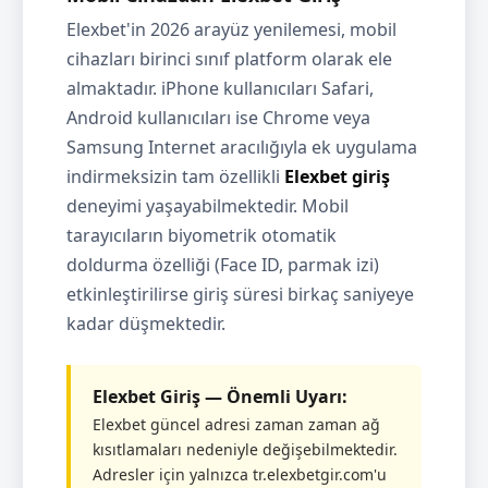
Elexbet'in 2026 arayüz yenilemesi, mobil
cihazları birinci sınıf platform olarak ele
almaktadır. iPhone kullanıcıları Safari,
Android kullanıcıları ise Chrome veya
Samsung Internet aracılığıyla ek uygulama
indirmeksizin tam özellikli
Elexbet giriş
deneyimi yaşayabilmektedir. Mobil
tarayıcıların biyometrik otomatik
doldurma özelliği (Face ID, parmak izi)
etkinleştirilirse giriş süresi birkaç saniyeye
kadar düşmektedir.
Elexbet Giriş — Önemli Uyarı:
Elexbet güncel adresi zaman zaman ağ
kısıtlamaları nedeniyle değişebilmektedir.
Adresler için yalnızca tr.elexbetgir.com'u