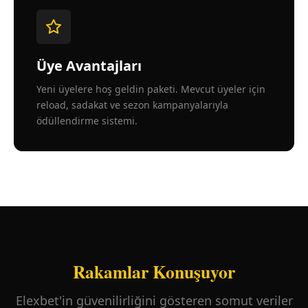
Üye Avantajları
Yeni üyelere hoş geldin paketi. Mevcut üyeler için
reload, sadakat ve sezon kampanyalarıyla
ödüllendirme sistemi.
Rakamlar Konuşuyor
Elexbet'in güvenilirliğini gösteren somut veriler