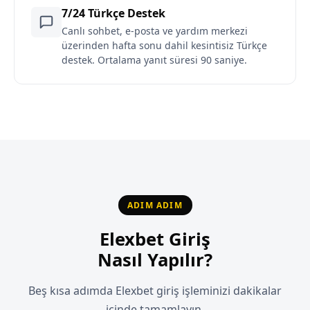
7/24 Türkçe Destek
Canlı sohbet, e-posta ve yardım merkezi
üzerinden hafta sonu dahil kesintisiz Türkçe
destek. Ortalama yanıt süresi 90 saniye.
ADIM ADIM
Elexbet Giriş
Nasıl Yapılır?
Beş kısa adımda Elexbet giriş işleminizi dakikalar
içinde tamamlayın.