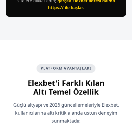
sitelere dikkat edin;
gerçek Elexbet adresi daima
https:// ile başlar.
PLATFORM AVANTAJLARI
Elexbet'i Farklı Kılan
Altı Temel Özellik
Güçlü altyapı ve 2026 güncellemeleriyle Elexbet,
kullanıcılarına altı kritik alanda üstün deneyim
sunmaktadır.