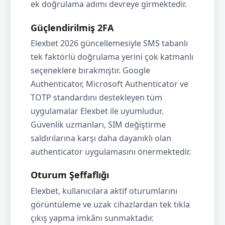
ek doğrulama adımı devreye girmektedir.
Güçlendirilmiş 2FA
Elexbet 2026 güncellemesiyle SMS tabanlı
tek faktörlü doğrulama yerini çok katmanlı
seçeneklere bırakmıştır. Google
Authenticator, Microsoft Authenticator ve
TOTP standardını destekleyen tüm
uygulamalar Elexbet ile uyumludur.
Güvenlik uzmanları, SIM değiştirme
saldırılarına karşı daha dayanıklı olan
authenticator uygulamasını önermektedir.
Oturum Şeffaflığı
Elexbet, kullanıcılara aktif oturumlarını
görüntüleme ve uzak cihazlardan tek tıkla
çıkış yapma imkânı sunmaktadır.