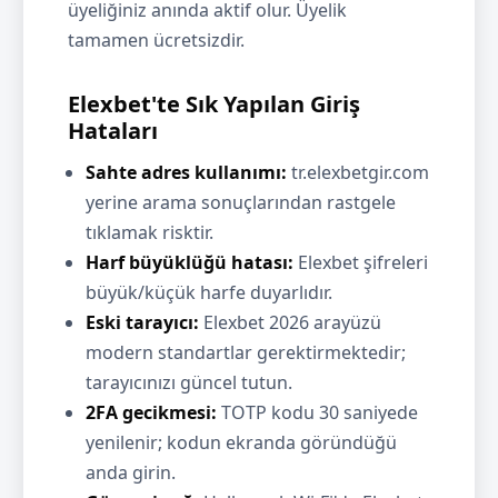
üyeliğiniz anında aktif olur. Üyelik
tamamen ücretsizdir.
Elexbet'te Sık Yapılan Giriş
Hataları
Sahte adres kullanımı:
tr.elexbetgir.com
yerine arama sonuçlarından rastgele
tıklamak risktir.
Harf büyüklüğü hatası:
Elexbet şifreleri
büyük/küçük harfe duyarlıdır.
Eski tarayıcı:
Elexbet 2026 arayüzü
modern standartlar gerektirmektedir;
tarayıcınızı güncel tutun.
2FA gecikmesi:
TOTP kodu 30 saniyede
yenilenir; kodun ekranda göründüğü
anda girin.