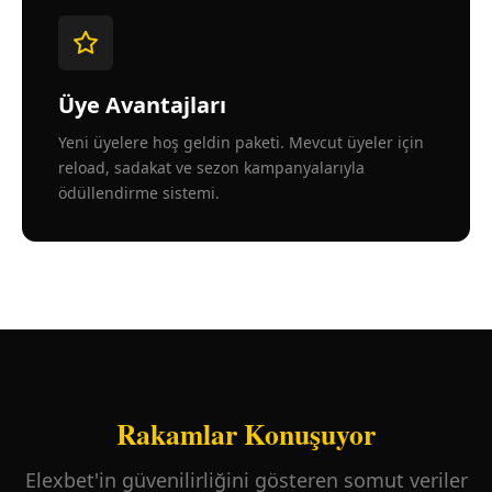
Üye Avantajları
Yeni üyelere hoş geldin paketi. Mevcut üyeler için
reload, sadakat ve sezon kampanyalarıyla
ödüllendirme sistemi.
Rakamlar Konuşuyor
Elexbet'in güvenilirliğini gösteren somut veriler