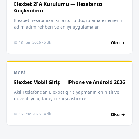
Elexbet 2FA Kurulumu — Hesabınızı
Güçlendirin
Elexbet hesabınıza iki faktörlü doğrulama eklemenin
adım adım rehberi ve en iyi uygulamalar.
Oku →
📅 18 Tem 2026 · 5 dk
MOBIL
Elexbet Mobil Giriş — iPhone ve Android 2026
Akıllı telefondan Elexbet giriş yapmanın en hızlı ve
güvenli yolu; tarayıcı karşılaştırması.
Oku →
📅 15 Tem 2026 · 4 dk