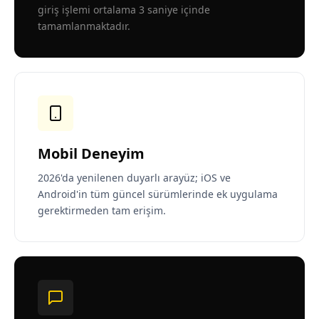
giriş işlemi ortalama 3 saniye içinde
tamamlanmaktadır.
Mobil Deneyim
2026'da yenilenen duyarlı arayüz; iOS ve
Android'in tüm güncel sürümlerinde ek uygulama
gerektirmeden tam erişim.