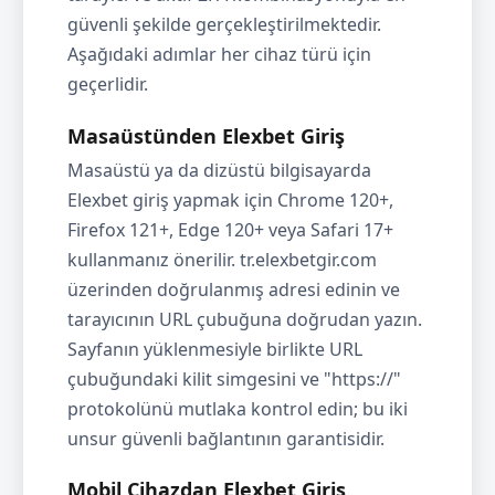
güvenli şekilde gerçekleştirilmektedir.
Aşağıdaki adımlar her cihaz türü için
geçerlidir.
Masaüstünden Elexbet Giriş
Masaüstü ya da dizüstü bilgisayarda
Elexbet giriş yapmak için Chrome 120+,
Firefox 121+, Edge 120+ veya Safari 17+
kullanmanız önerilir. tr.elexbetgir.com
üzerinden doğrulanmış adresi edinin ve
tarayıcının URL çubuğuna doğrudan yazın.
Sayfanın yüklenmesiyle birlikte URL
çubuğundaki kilit simgesini ve "https://"
protokolünü mutlaka kontrol edin; bu iki
unsur güvenli bağlantının garantisidir.
Mobil Cihazdan Elexbet Giriş