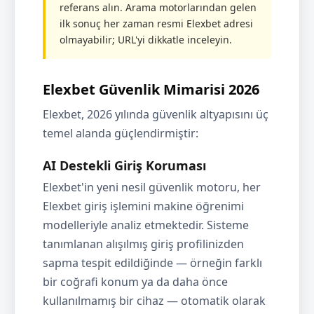
referans alın. Arama motorlarından gelen
ilk sonuç her zaman resmi Elexbet adresi
olmayabilir; URL'yi dikkatle inceleyin.
Elexbet Güvenlik Mimarisi 2026
Elexbet, 2026 yılında güvenlik altyapısını üç
temel alanda güçlendirmiştir:
AI Destekli Giriş Koruması
Elexbet'in yeni nesil güvenlik motoru, her
Elexbet giriş işlemini makine öğrenimi
modelleriyle analiz etmektedir. Sisteme
tanımlanan alışılmış giriş profilinizden
sapma tespit edildiğinde — örneğin farklı
bir coğrafi konum ya da daha önce
kullanılmamış bir cihaz — otomatik olarak