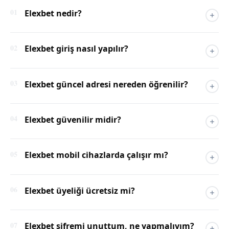
01
Elexbet nedir?
Elexbet, uluslararası lisans kapsamında faaliyet
02
Elexbet giriş nasıl yapılır?
gösteren, Türk kullanıcılara tam Türkçe arayüz ve 7/24
destek sunan dijital eğlence ve interaktif içerik
platformudur. Güvenlik odaklı altyapısı ve kesintisiz
tr.elexbetgir.com üzerinden doğrulanmış güncel
03
Elexbet güncel adresi nereden öğrenilir?
erişim altyapısıyla kullanıcı memnuniyetini öncelikli
Elexbet giriş adresini edinin. Adresi tarayıcınıza
hedef olarak benimseyen Elexbet, yıllar içinde güçlü
doğrudan yazın; URL'de kilit simgesi ve "https://"
bir üye tabanı oluşturmuştur.
olduğunu doğrulayın. Kullanıcı adı ve şifrenizi giriş
Elexbet güncel giriş adresi için tr.elexbetgir.com
04
Elexbet güvenilir midir?
formuna girin, Giriş butonuna tıklayın. 2FA aktifse
sayfasını düzenli olarak takip edin. Adres değişiklikleri
SMS ya da authenticator kodunuzu da girerek işlemi
anlık olarak güncellenmektedir. Arama motorlarından
tamamlayın.
ulaşılan sonuçlar her zaman resmi adres
Evet. Elexbet, uluslararası lisans çerçevesinde faaliyet
05
Elexbet mobil cihazlarda çalışır mı?
olmayabileceğinden, doğrulama için bu sayfayı
göstermekte olup bağımsız güvenlik denetimlerinden
kullanın ve adresi tarayıcınızda yer imi olarak
geçmektedir. 256-bit SSL şifreleme, TLS 1.3 protokolü
kaydedin.
ve yapay zeka destekli anomali tespiti, platformun
Evet. Elexbet'in 2026'da yenilenen duyarlı (responsive)
06
Elexbet üyeliği ücretsiz mi?
güvenlik standartlarını yüksek tutmaktadır.
arayüzü iOS ve Android'in tüm güncel sürümlerinde
sorunsuz çalışmaktadır. Ek uygulama indirmeye gerek
kalmadan mobil tarayıcıdan Elexbet giriş yapabilir,
Evet, Elexbet üyeliği tamamen ücretsizdir. Güncel
07
Elexbet şifremi unuttum, ne yapmalıyım?