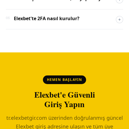
tüm özelliklere erişebilirsiniz.
adres üzerinden Kayıt Ol butonuna tıklayın, formu
doldurun ve e-posta veya SMS doğrulamasını
tamamlayın. Hesabınız hemen aktif olur ve hoş geldin
Elexbet giriş ekranındaki "Şifremi Unuttum"
08
Elexbet'te 2FA nasıl kurulur?
avantajlarına anında kavuşursunuz.
bağlantısına tıklayın. Üyelik e-posta adresinize
sıfırlama bağlantısı gönderilecektir. Bağlantı 15 dakika
geçerlidir. E-posta gelmezse spam klasörünüzü
Elexbet hesabınıza giriş yapın, sağ üstteki profil
kontrol edin; sorun devam ederse Elexbet canlı
menüsünden Güvenlik Ayarları'na gidin ve İki Faktörlü
desteğe başvurun.
Doğrulama seçeneğini aktif hale getirin. SMS veya
authenticator uygulama seçeneklerinden birini tercih
edin. SMS'e kıyasla authenticator uygulaması (Google,
Microsoft) SIM swap saldırılarına karşı çok daha
güvenlidir.
HEMEN BAŞLAYIN
Elexbet'e Güvenli
Giriş Yapın
tr.elexbetgir.com üzerinden doğrulanmış güncel
Elexbet giriş adresine ulaşın ve tüm üye