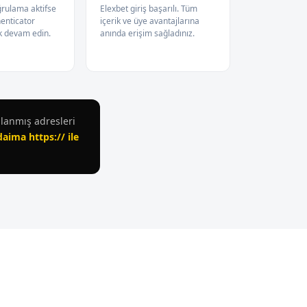
oğrulama aktifse
Elexbet giriş başarılı. Tüm
enticator
içerik ve üye avantajlarına
k devam edin.
anında erişim sağladınız.
ulanmış adresleri
aima https:// ile