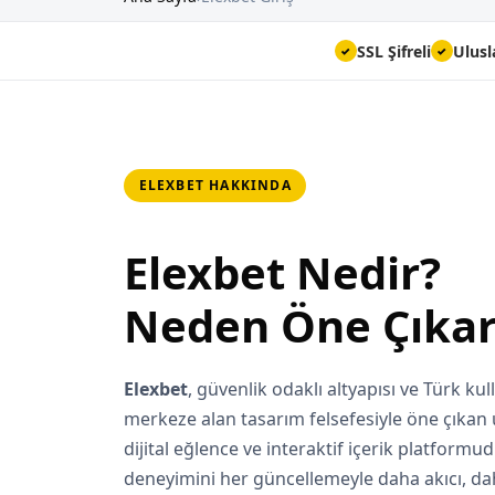
SSL Şifreli
Ulusl
✓
✓
ELEXBET HAKKINDA
Elexbet Nedir?
Neden Öne Çıkar
Elexbet
, güvenlik odaklı altyapısı ve Türk kull
merkeze alan tasarım felsefesiyle öne çıkan ul
dijital eğlence ve interaktif içerik platformud
deneyimini her güncellemeyle daha akıcı, dah