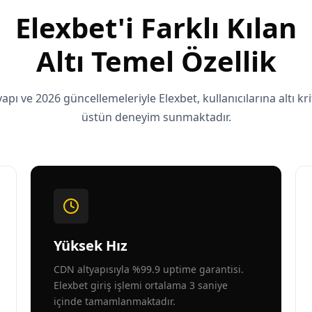
Elexbet'i Farklı Kılan
Altı Temel Özellik
apı ve 2026 güncellemeleriyle Elexbet, kullanıcılarına altı kr
üstün deneyim sunmaktadır.
Yüksek Hız
CDN altyapısıyla %99.9 uptime garantisi.
Elexbet giriş işlemi ortalama 3 saniye
içinde tamamlanmaktadır.