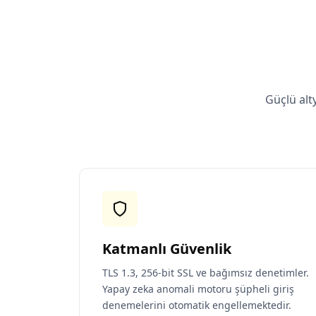
Güçlü alty
Katmanlı Güvenlik
TLS 1.3, 256-bit SSL ve bağımsız denetimler.
Yapay zeka anomali motoru şüpheli giriş
denemelerini otomatik engellemektedir.