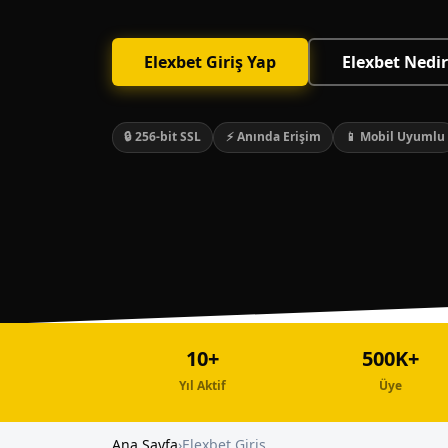
Elexbet Giriş Yap
Elexbet Nedir
🔒 256-bit SSL
⚡ Anında Erişim
📱 Mobil Uyumlu
10+
500K+
Yıl Aktif
Üye
Ana Sayfa
›
Elexbet Giriş