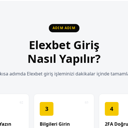
ADIM ADIM
Elexbet Giriş
Nasıl Yapılır?
kısa adımda Elexbet giriş işleminizi dakikalar içinde tamaml
3
4
 Yazın
Bilgileri Girin
2FA Doğru