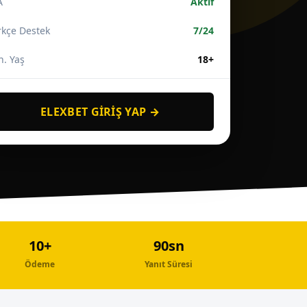
A
Aktif
rkçe Destek
7/24
n. Yaş
18+
ELEXBET GİRİŞ YAP →
10+
90sn
Ödeme
Yanıt Süresi