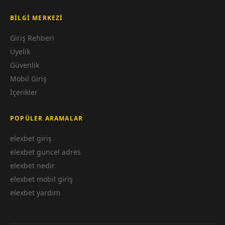
BILGI MERKEZI
Giriş Rehberi
Üyelik
Güvenlik
Mobil Giriş
İçerikler
POPÜLER ARAMALAR
elexbet giriş
elexbet güncel adres
elexbet nedir
elexbet mobil giriş
elexbet yardım