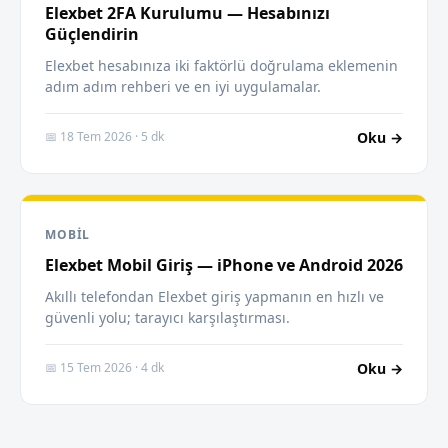
Elexbet 2FA Kurulumu — Hesabınızı
Güçlendirin
Elexbet hesabınıza iki faktörlü doğrulama eklemenin
adım adım rehberi ve en iyi uygulamalar.
Oku →
📅 18 Tem 2026 · 5 dk
MOBIL
Elexbet Mobil Giriş — iPhone ve Android 2026
Akıllı telefondan Elexbet giriş yapmanın en hızlı ve
güvenli yolu; tarayıcı karşılaştırması.
Oku →
📅 15 Tem 2026 · 4 dk