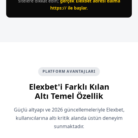
sitelere dikkat edin;
gerçek Elexbet adresi daima
https:// ile başlar.
PLATFORM AVANTAJLARI
Elexbet'i Farklı Kılan
Altı Temel Özellik
Güçlü altyapı ve 2026 güncellemeleriyle Elexbet,
kullanıcılarına altı kritik alanda üstün deneyim
sunmaktadır.