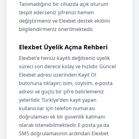
Tanımadığınız bir cihazda açık oturum
tespit ederseniz şifrenizi hemen
değiştirmeniz ve Elexbet destek ekibini
bilgilendirmeniz önerilmektedir.
Elexbet Üyelik Açma Rehberi
Elexbet'e henüz kayıtlı değilseniz üyelik
süreci son derece kolay ve hızlıdır. Güncel
Elexbet adresi üzerinden Kayıt Ol
butonuna tıklayın; isim, soyisim, e-posta
adresi ve güçlü bir şifre belirlemeniz
yeterlidir. Türkiye'den kayıt yapan
kullanıcılar için telefon numarası
doğrulaması ek bir güvenlik katmanı
olarak istenebilmektedir. E-posta ya da
SMS doğrulamasının ardından Elexbet