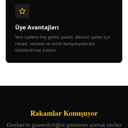
Üye Avantajları
Yeni üyelere hoş geldin paketi. Mevcut üyeler için
reload, sadakat ve sezon kampanyalarıyla
ödüllendirme sistemi.
Rakamlar Konuşuyor
Elexbet'in güvenilirliğini gösteren somut veriler