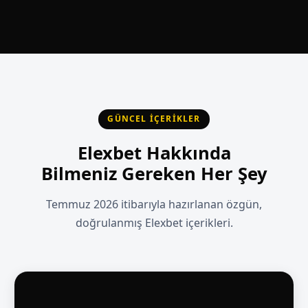
GÜNCEL İÇERIKLER
Elexbet Hakkında
Bilmeniz Gereken Her Şey
Temmuz 2026 itibarıyla hazırlanan özgün,
doğrulanmış Elexbet içerikleri.