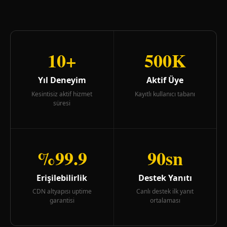
10+
500K
Yıl Deneyim
Aktif Üye
Kesintisiz aktif hizmet
Kayıtlı kullanıcı tabanı
süresi
%99.9
90sn
Erişilebilirlik
Destek Yanıtı
CDN altyapısı uptime
Canlı destek ilk yanıt
garantisi
ortalaması