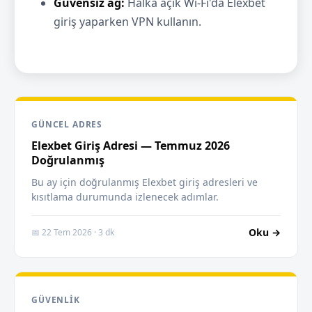
Güvensiz ağ:
Halka açık Wi-Fi'da Elexbet
giriş yaparken VPN kullanın.
GÜNCEL ADRES
Elexbet Giriş Adresi — Temmuz 2026
Doğrulanmış
Bu ay için doğrulanmış Elexbet giriş adresleri ve
kısıtlama durumunda izlenecek adımlar.
Oku →
📅 22 Tem 2026 · 3 dk
GÜVENLIK