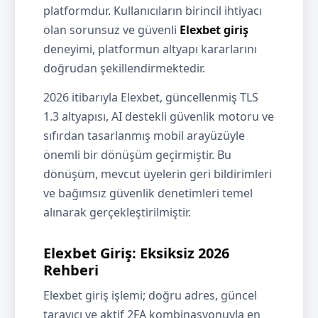
platformdur. Kullanıcıların birincil ihtiyacı
olan sorunsuz ve güvenli
Elexbet giriş
deneyimi, platformun altyapı kararlarını
doğrudan şekillendirmektedir.
2026 itibarıyla Elexbet, güncellenmiş TLS
1.3 altyapısı, AI destekli güvenlik motoru ve
sıfırdan tasarlanmış mobil arayüzüyle
önemli bir dönüşüm geçirmiştir. Bu
dönüşüm, mevcut üyelerin geri bildirimleri
ve bağımsız güvenlik denetimleri temel
alınarak gerçekleştirilmiştir.
Elexbet Giriş: Eksiksiz 2026
Rehberi
Elexbet giriş işlemi; doğru adres, güncel
tarayıcı ve aktif 2FA kombinasyonuyla en