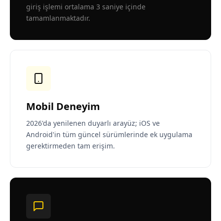
giriş işlemi ortalama 3 saniye içinde
tamamlanmaktadır.
Mobil Deneyim
2026'da yenilenen duyarlı arayüz; iOS ve
Android'in tüm güncel sürümlerinde ek uygulama
gerektirmeden tam erişim.