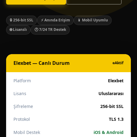
🔒 256-bit SSL
⚡ Anında Erişim
📱 Mobil Uyumlu
🌐 Lisanslı
🕐 7/24 TR Destek
Elexbet — Canlı Durum
Aktif
Platform
Elexbet
Lisans
Uluslararası
Şifreleme
256-bit SSL
Protokol
TLS 1.3
Mobil Destek
iOS & Android