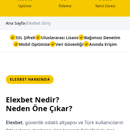
Uptime
Ödeme
Yanıt Süresi
Ana Sayfa
›
Elexbet Giriş
SSL Şifreli
Uluslararası Lisans
Bağımsız Denetim
✓
✓
✓
Mobil Optimize
Veri Güvenliği
Anında Erişim
✓
✓
✓
ELEXBET HAKKINDA
Elexbet Nedir?
Neden Öne Çıkar?
Elexbet
, güvenlik odaklı altyapısı ve Türk kullanıcıların