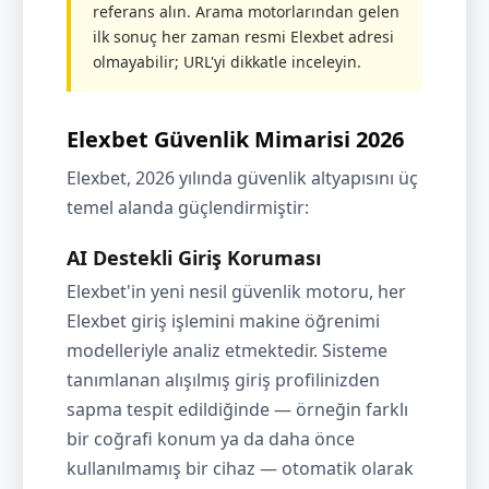
referans alın. Arama motorlarından gelen
ilk sonuç her zaman resmi Elexbet adresi
olmayabilir; URL'yi dikkatle inceleyin.
Elexbet Güvenlik Mimarisi 2026
Elexbet, 2026 yılında güvenlik altyapısını üç
temel alanda güçlendirmiştir:
AI Destekli Giriş Koruması
Elexbet'in yeni nesil güvenlik motoru, her
Elexbet giriş işlemini makine öğrenimi
modelleriyle analiz etmektedir. Sisteme
tanımlanan alışılmış giriş profilinizden
sapma tespit edildiğinde — örneğin farklı
bir coğrafi konum ya da daha önce
kullanılmamış bir cihaz — otomatik olarak