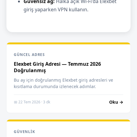
Güvensiz ağ:
Halka açık Wi-Fi'da Elexbet
giriş yaparken VPN kullanın.
GÜNCEL ADRES
Elexbet Giriş Adresi — Temmuz 2026
Doğrulanmış
Bu ay için doğrulanmış Elexbet giriş adresleri ve
kısıtlama durumunda izlenecek adımlar.
Oku →
📅 22 Tem 2026 · 3 dk
GÜVENLIK