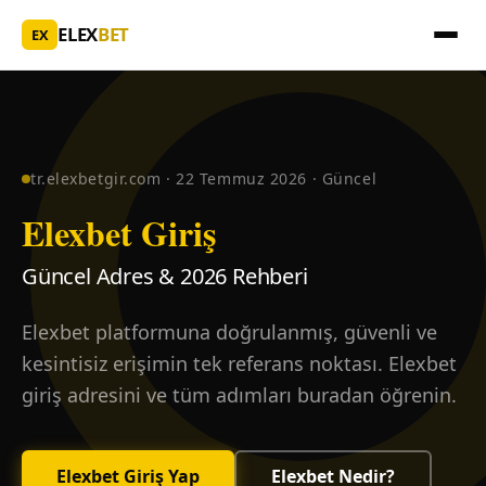
ELEX
BET
EX
tr.elexbetgir.com · 22 Temmuz 2026 · Güncel
Elexbet Giriş
Güncel Adres & 2026 Rehberi
Elexbet platformuna doğrulanmış, güvenli ve
kesintisiz erişimin tek referans noktası. Elexbet
giriş adresini ve tüm adımları buradan öğrenin.
Elexbet Giriş Yap
Elexbet Nedir?