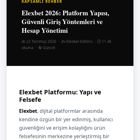
KAPSAMLI REHBER
Elexbet 2026: Platform Yapısı,
Güvenli Giriş Yöntemleri ve
Hesap Yönetimi
📅 22 Temmuz 2026 · ✍ Elexbet Editörü · ⏱ 11 dk
okuma · 🔄 Güncel
Elexbet Platformu: Yapı ve
Felsefe
Elexbet
, dijital platformlar arasında
kendine özgün bir yer edinmiş, kullanıcı
güvenliğini ve erişim kolaylığını ürün
felsefesinin merkezine yerleştirmiş bir