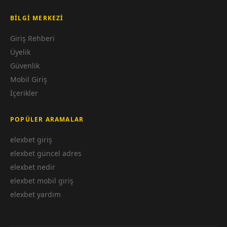
BILGI MERKEZI
Giriş Rehberi
Üyelik
Güvenlik
Mobil Giriş
İçerikler
POPÜLER ARAMALAR
elexbet giriş
elexbet güncel adres
elexbet nedir
elexbet mobil giriş
elexbet yardım