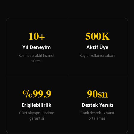
10+
500K
Yıl Deneyim
Aktif Üye
Kesintisiz aktif hizmet
Kayıtlı kullanıcı tabanı
süresi
%99.9
90sn
Erişilebilirlik
Destek Yanıtı
CDN altyapısı uptime
Canlı destek ilk yanıt
garantisi
ortalaması