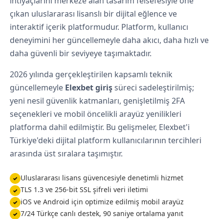
ihtiyaçlarını merkeze alan tasarım felsefesiyle öne
çıkan uluslararası lisanslı bir dijital eğlence ve
interaktif içerik platformudur. Platform, kullanıcı
deneyimini her güncellemeyle daha akıcı, daha hızlı ve
daha güvenli bir seviyeye taşımaktadır.
2026 yılında gerçekleştirilen kapsamlı teknik
güncellemeyle
Elexbet giriş
süreci sadeleştirilmiş;
yeni nesil güvenlik katmanları, genişletilmiş 2FA
seçenekleri ve mobil öncelikli arayüz yenilikleri
platforma dahil edilmiştir. Bu gelişmeler, Elexbet'i
Türkiye'deki dijital platform kullanıcılarının tercihleri
arasında üst sıralara taşımıştır.
Uluslararası lisans güvencesiyle denetimli hizmet
✓
TLS 1.3 ve 256-bit SSL şifreli veri iletimi
✓
iOS ve Android için optimize edilmiş mobil arayüz
✓
7/24 Türkçe canlı destek, 90 saniye ortalama yanıt
✓