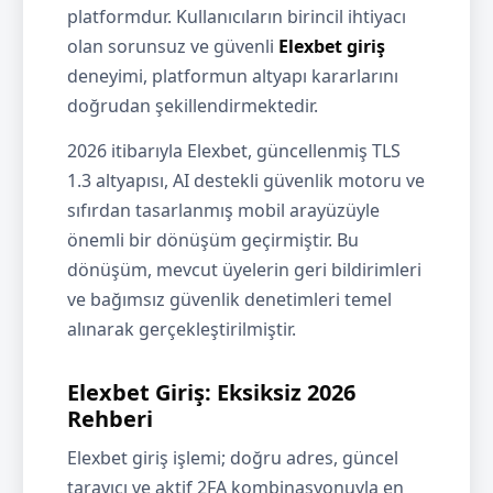
platformdur. Kullanıcıların birincil ihtiyacı
olan sorunsuz ve güvenli
Elexbet giriş
deneyimi, platformun altyapı kararlarını
doğrudan şekillendirmektedir.
2026 itibarıyla Elexbet, güncellenmiş TLS
1.3 altyapısı, AI destekli güvenlik motoru ve
sıfırdan tasarlanmış mobil arayüzüyle
önemli bir dönüşüm geçirmiştir. Bu
dönüşüm, mevcut üyelerin geri bildirimleri
ve bağımsız güvenlik denetimleri temel
alınarak gerçekleştirilmiştir.
Elexbet Giriş: Eksiksiz 2026
Rehberi
Elexbet giriş işlemi; doğru adres, güncel
tarayıcı ve aktif 2FA kombinasyonuyla en