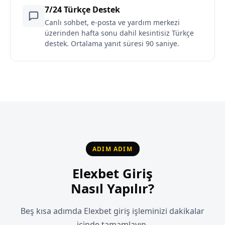
7/24 Türkçe Destek
Canlı sohbet, e-posta ve yardım merkezi
üzerinden hafta sonu dahil kesintisiz Türkçe
destek. Ortalama yanıt süresi 90 saniye.
ADIM ADIM
Elexbet Giriş
Nasıl Yapılır?
Beş kısa adımda Elexbet giriş işleminizi dakikalar
içinde tamamlayın.