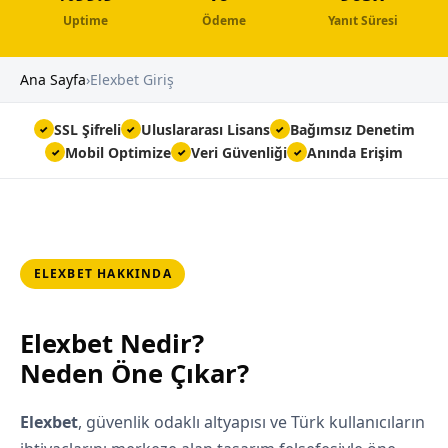
Uptime
Ödeme
Yanıt Süresi
Ana Sayfa
›
Elexbet Giriş
SSL Şifreli
Uluslararası Lisans
Bağımsız Denetim
✓
✓
✓
Mobil Optimize
Veri Güvenliği
Anında Erişim
✓
✓
✓
ELEXBET HAKKINDA
Elexbet Nedir?
Neden Öne Çıkar?
Elexbet
, güvenlik odaklı altyapısı ve Türk kullanıcıların