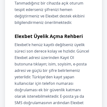
Tanımadığınız bir cihazda açık oturum
tespit ederseniz şifrenizi hemen
değiştirmeniz ve Elexbet destek ekibini
bilgilendirmeniz önerilmektedir.
Elexbet Üyelik Açma Rehberi
Elexbet'e henüz kayıtlı değilseniz üyelik
süreci son derece kolay ve hızlıdır. Güncel
Elexbet adresi üzerinden Kayıt Ol
butonuna tıklayın; isim, soyisim, e-posta
adresi ve güçlü bir şifre belirlemeniz
yeterlidir. Türkiye'den kayıt yapan
kullanıcılar için telefon numarası
doğrulaması ek bir güvenlik katmanı
olarak istenebilmektedir. E-posta ya da
SMS doğrulamasının ardından Elexbet