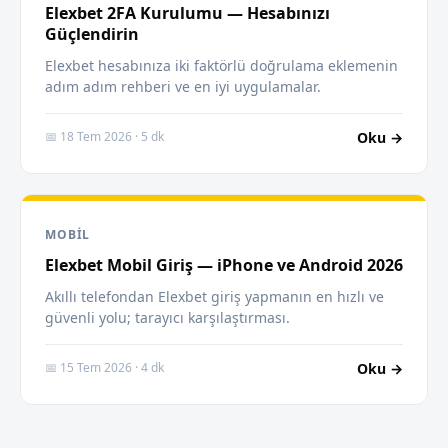
Elexbet 2FA Kurulumu — Hesabınızı
Güçlendirin
Elexbet hesabınıza iki faktörlü doğrulama eklemenin
adım adım rehberi ve en iyi uygulamalar.
Oku →
📅 18 Tem 2026 · 5 dk
MOBIL
Elexbet Mobil Giriş — iPhone ve Android 2026
Akıllı telefondan Elexbet giriş yapmanın en hızlı ve
güvenli yolu; tarayıcı karşılaştırması.
Oku →
📅 15 Tem 2026 · 4 dk