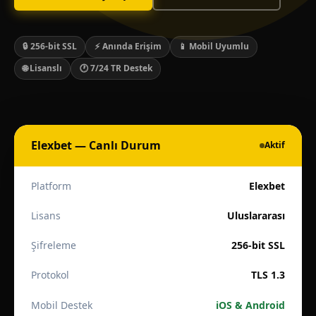
🔒 256-bit SSL
⚡ Anında Erişim
📱 Mobil Uyumlu
🌐 Lisanslı
🕐 7/24 TR Destek
Elexbet — Canlı Durum
Aktif
Platform
Elexbet
Lisans
Uluslararası
Şifreleme
256-bit SSL
Protokol
TLS 1.3
Mobil Destek
iOS & Android