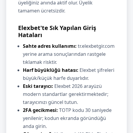
üyeliğiniz anında aktif olur. Üyelik
tamamen ücretsizdir.
Elexbet'te Sık Yapılan Giriş
Hataları
Sahte adres kullanımı:
tr.elexbetgir.com
yerine arama sonuçlarından rastgele
tıklamak risktir.
Harf büyüklüğü hatası:
Elexbet şifreleri
büyük/küçük harfe duyarlıdır.
Eski tarayıcı:
Elexbet 2026 arayüzü
modern standartlar gerektirmektedir;
tarayıcınızı güncel tutun.
2FA gecikmesi:
TOTP kodu 30 saniyede
yenilenir; kodun ekranda göründüğü
anda girin.