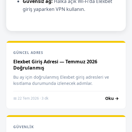
Güvensiz ağ:
Halka açık Wi-Fi'da Elexbet
giriş yaparken VPN kullanın.
GÜNCEL ADRES
Elexbet Giriş Adresi — Temmuz 2026
Doğrulanmış
Bu ay için doğrulanmış Elexbet giriş adresleri ve
kısıtlama durumunda izlenecek adımlar.
Oku →
📅 22 Tem 2026 · 3 dk
GÜVENLIK