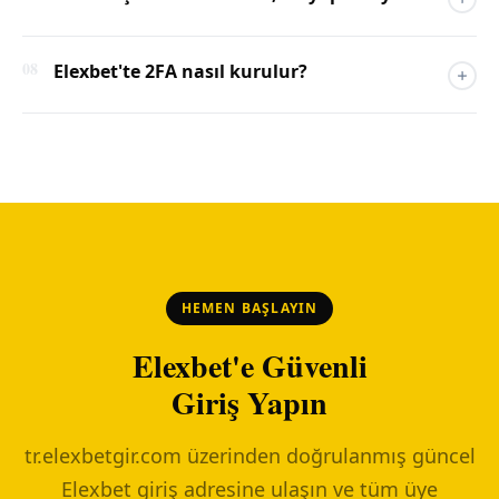
tüm özelliklere erişebilirsiniz.
adres üzerinden Kayıt Ol butonuna tıklayın, formu
doldurun ve e-posta veya SMS doğrulamasını
tamamlayın. Hesabınız hemen aktif olur ve hoş geldin
Elexbet giriş ekranındaki "Şifremi Unuttum"
08
Elexbet'te 2FA nasıl kurulur?
avantajlarına anında kavuşursunuz.
bağlantısına tıklayın. Üyelik e-posta adresinize
sıfırlama bağlantısı gönderilecektir. Bağlantı 15 dakika
geçerlidir. E-posta gelmezse spam klasörünüzü
Elexbet hesabınıza giriş yapın, sağ üstteki profil
kontrol edin; sorun devam ederse Elexbet canlı
menüsünden Güvenlik Ayarları'na gidin ve İki Faktörlü
desteğe başvurun.
Doğrulama seçeneğini aktif hale getirin. SMS veya
authenticator uygulama seçeneklerinden birini tercih
edin. SMS'e kıyasla authenticator uygulaması (Google,
Microsoft) SIM swap saldırılarına karşı çok daha
güvenlidir.
HEMEN BAŞLAYIN
Elexbet'e Güvenli
Giriş Yapın
tr.elexbetgir.com üzerinden doğrulanmış güncel
Elexbet giriş adresine ulaşın ve tüm üye