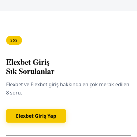
SSS
Elexbet Giriş
Sık Sorulanlar
Elexbet ve Elexbet giriş hakkında en çok merak edilen
8 soru.
Elexbet Giriş Yap