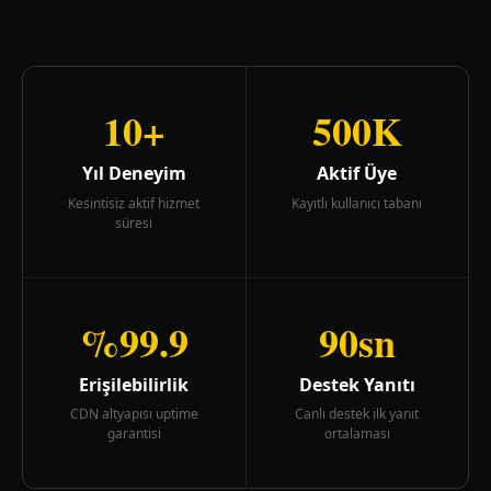
10+
500K
Yıl Deneyim
Aktif Üye
Kesintisiz aktif hizmet
Kayıtlı kullanıcı tabanı
süresi
%99.9
90sn
Erişilebilirlik
Destek Yanıtı
CDN altyapısı uptime
Canlı destek ilk yanıt
garantisi
ortalaması