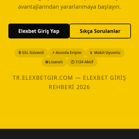
avantajlarından yararlanmaya başlayın.
Elexbet Giriş Yap
Sıkça Sorulanlar
🔒 SSL Güvenli
⚡ Anında Erişim
📱 Mobil Uyumlu
🌐 Lisanslı
🕐 7/24 Aktif
TR.ELEXBETGIR.COM — ELEXBET GİRİŞ
REHBERİ 2026