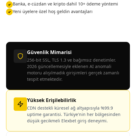
Banka, e-cüzdan ve kripto dahil 10+ ödeme yöntemi
✓
Yeni üyelere özel hoş geldin avantajları
✓
Güvenlik Mimarisi
256-bit SSL, TLS 1.3 ve bağımsız denetimler.
2026 güncellemesiyle eklenen AI anomali
motoru alışılmadık girişimleri gerçek zamanlı
tespit etmektedir.
Yüksek Erişilebilirlik
CDN destekli küresel ağ altyapısıyla %99.9
uptime garantisi. Türkiye'nin her bölgesinden
düşük gecikmeli Elexbet giriş deneyimi.