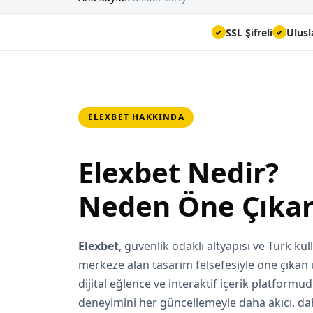
SSL Şifreli
Ulusl
✓
✓
ELEXBET HAKKINDA
Elexbet Nedir?
Neden Öne Çıkar
Elexbet
, güvenlik odaklı altyapısı ve Türk kull
merkeze alan tasarım felsefesiyle öne çıkan ul
dijital eğlence ve interaktif içerik platformud
deneyimini her güncellemeyle daha akıcı, dah