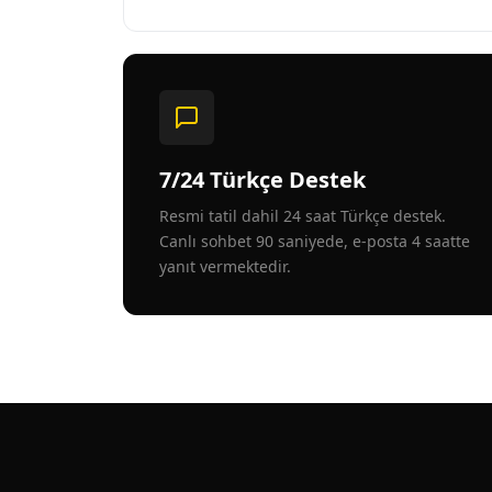
7/24 Türkçe Destek
Resmi tatil dahil 24 saat Türkçe destek.
Canlı sohbet 90 saniyede, e-posta 4 saatte
yanıt vermektedir.