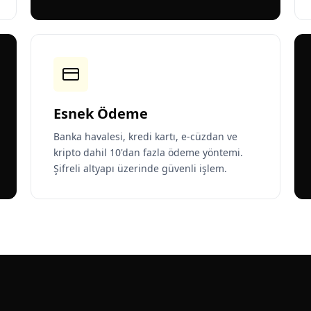
Esnek Ödeme
Banka havalesi, kredi kartı, e-cüzdan ve
kripto dahil 10'dan fazla ödeme yöntemi.
Şifreli altyapı üzerinde güvenli işlem.