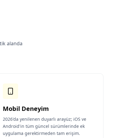
itik alanda
Mobil Deneyim
2026'da yenilenen duyarlı arayüz; iOS ve
Android'in tüm güncel sürümlerinde ek
uygulama gerektirmeden tam erişim.