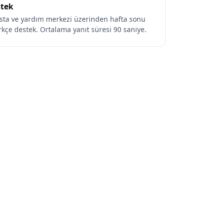
stek
osta ve yardım merkezi üzerinden hafta sonu
ürkçe destek. Ortalama yanıt süresi 90 saniye.