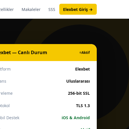
ellikler
Makaleler
SSS
Elexbet Giriş →
exbet — Canlı Durum
Aktif
atform
Elexbet
sans
Uluslararası
freleme
256-bit SSL
otokol
TLS 1.3
bil Destek
iOS & Android