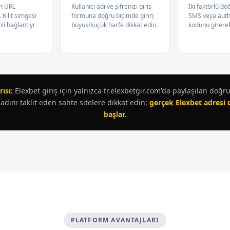
n URL
Kullanıcı adı ve şifrenizi giriş
İki faktörlü d
Kilit simgesi
formuna doğru biçimde girin;
SMS veya auth
nli bağlantıyı
büyük/küçük harfe dikkat edin.
kodunu girere
ısı:
Elexbet giriş için yalnızca tr.elexbetgir.com'da paylaşılan doğr
 adını taklit eden sahte sitelere dikkat edin;
gerçek Elexbet adresi d
başlar.
PLATFORM AVANTAJLARI