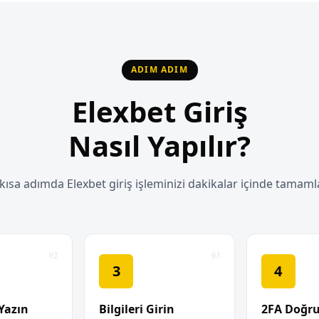
ADIM ADIM
Elexbet Giriş
Nasıl Yapılır?
kısa adımda Elexbet giriş işleminizi dakikalar içinde tamaml
3
4
 Yazın
Bilgileri Girin
2FA Doğru