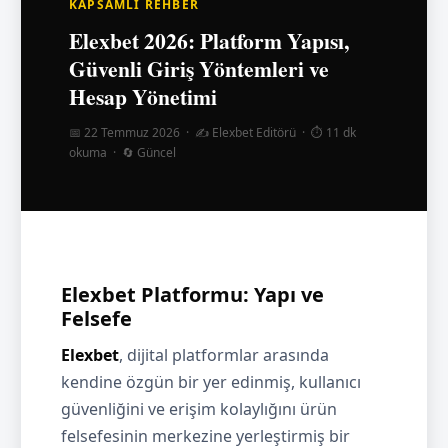
KAPSAMLI REHBER
Elexbet 2026: Platform Yapısı,
Güvenli Giriş Yöntemleri ve
Hesap Yönetimi
📅 22 Temmuz 2026 · ✍ Elexbet Editörü · ⏱ 11 dk
okuma · 🔄 Güncel
Elexbet Platformu: Yapı ve
Felsefe
Elexbet
, dijital platformlar arasında
kendine özgün bir yer edinmiş, kullanıcı
güvenliğini ve erişim kolaylığını ürün
felsefesinin merkezine yerleştirmiş bir