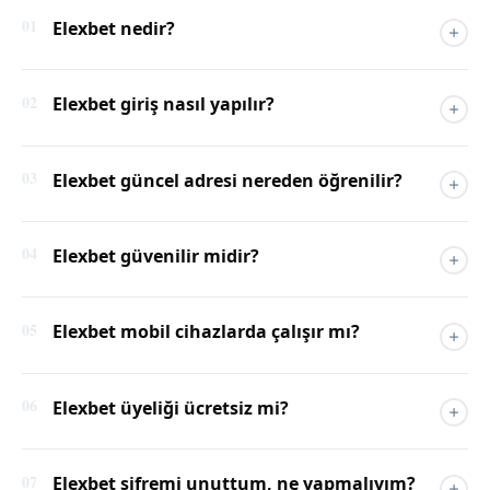
01
Elexbet nedir?
Elexbet, uluslararası lisans kapsamında faaliyet
02
Elexbet giriş nasıl yapılır?
gösteren, Türk kullanıcılara tam Türkçe arayüz ve 7/24
destek sunan dijital eğlence ve interaktif içerik
platformudur. Güvenlik odaklı altyapısı ve kesintisiz
tr.elexbetgir.com üzerinden doğrulanmış güncel
03
Elexbet güncel adresi nereden öğrenilir?
erişim altyapısıyla kullanıcı memnuniyetini öncelikli
Elexbet giriş adresini edinin. Adresi tarayıcınıza
hedef olarak benimseyen Elexbet, yıllar içinde güçlü
doğrudan yazın; URL'de kilit simgesi ve "https://"
bir üye tabanı oluşturmuştur.
olduğunu doğrulayın. Kullanıcı adı ve şifrenizi giriş
Elexbet güncel giriş adresi için tr.elexbetgir.com
04
Elexbet güvenilir midir?
formuna girin, Giriş butonuna tıklayın. 2FA aktifse
sayfasını düzenli olarak takip edin. Adres değişiklikleri
SMS ya da authenticator kodunuzu da girerek işlemi
anlık olarak güncellenmektedir. Arama motorlarından
tamamlayın.
ulaşılan sonuçlar her zaman resmi adres
Evet. Elexbet, uluslararası lisans çerçevesinde faaliyet
05
Elexbet mobil cihazlarda çalışır mı?
olmayabileceğinden, doğrulama için bu sayfayı
göstermekte olup bağımsız güvenlik denetimlerinden
kullanın ve adresi tarayıcınızda yer imi olarak
geçmektedir. 256-bit SSL şifreleme, TLS 1.3 protokolü
kaydedin.
ve yapay zeka destekli anomali tespiti, platformun
Evet. Elexbet'in 2026'da yenilenen duyarlı (responsive)
06
Elexbet üyeliği ücretsiz mi?
güvenlik standartlarını yüksek tutmaktadır.
arayüzü iOS ve Android'in tüm güncel sürümlerinde
sorunsuz çalışmaktadır. Ek uygulama indirmeye gerek
kalmadan mobil tarayıcıdan Elexbet giriş yapabilir,
Evet, Elexbet üyeliği tamamen ücretsizdir. Güncel
07
Elexbet şifremi unuttum, ne yapmalıyım?