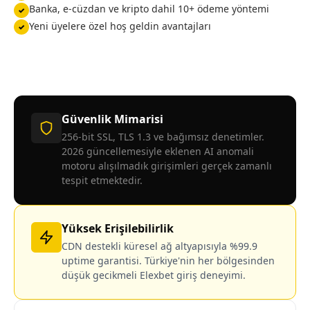
Banka, e-cüzdan ve kripto dahil 10+ ödeme yöntemi
✓
Yeni üyelere özel hoş geldin avantajları
✓
Güvenlik Mimarisi
256-bit SSL, TLS 1.3 ve bağımsız denetimler.
2026 güncellemesiyle eklenen AI anomali
motoru alışılmadık girişimleri gerçek zamanlı
tespit etmektedir.
Yüksek Erişilebilirlik
CDN destekli küresel ağ altyapısıyla %99.9
uptime garantisi. Türkiye'nin her bölgesinden
düşük gecikmeli Elexbet giriş deneyimi.