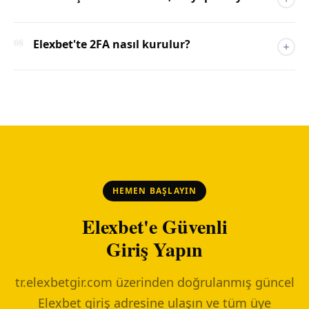
tüm özelliklere erişebilirsiniz.
adres üzerinden Kayıt Ol butonuna tıklayın, formu
doldurun ve e-posta veya SMS doğrulamasını
tamamlayın. Hesabınız hemen aktif olur ve hoş geldin
Elexbet giriş ekranındaki "Şifremi Unuttum"
08
Elexbet'te 2FA nasıl kurulur?
avantajlarına anında kavuşursunuz.
bağlantısına tıklayın. Üyelik e-posta adresinize
sıfırlama bağlantısı gönderilecektir. Bağlantı 15 dakika
geçerlidir. E-posta gelmezse spam klasörünüzü
Elexbet hesabınıza giriş yapın, sağ üstteki profil
kontrol edin; sorun devam ederse Elexbet canlı
menüsünden Güvenlik Ayarları'na gidin ve İki Faktörlü
desteğe başvurun.
Doğrulama seçeneğini aktif hale getirin. SMS veya
authenticator uygulama seçeneklerinden birini tercih
edin. SMS'e kıyasla authenticator uygulaması (Google,
Microsoft) SIM swap saldırılarına karşı çok daha
güvenlidir.
HEMEN BAŞLAYIN
Elexbet'e Güvenli
Giriş Yapın
tr.elexbetgir.com üzerinden doğrulanmış güncel
Elexbet giriş adresine ulaşın ve tüm üye