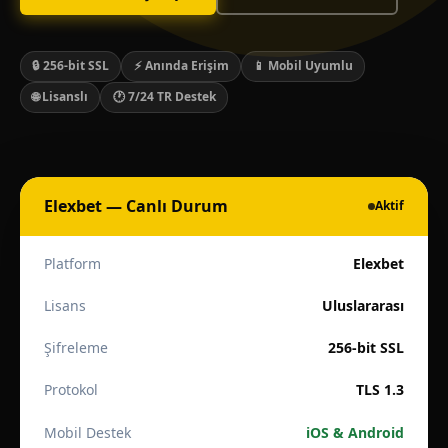
🔒 256-bit SSL
⚡ Anında Erişim
📱 Mobil Uyumlu
🌐 Lisanslı
🕐 7/24 TR Destek
Elexbet — Canlı Durum
Aktif
Platform
Elexbet
Lisans
Uluslararası
Şifreleme
256-bit SSL
Protokol
TLS 1.3
Mobil Destek
iOS & Android