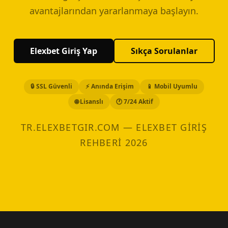
avantajlarından yararlanmaya başlayın.
Elexbet Giriş Yap
Sıkça Sorulanlar
🔒 SSL Güvenli
⚡ Anında Erişim
📱 Mobil Uyumlu
🌐 Lisanslı
🕐 7/24 Aktif
TR.ELEXBETGIR.COM — ELEXBET GİRİŞ
REHBERİ 2026