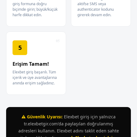
giriş formuna doğru
aktifse SMS veya
biçimde girin; büyük/küçük
authenticator kodunu
harfe dikkat edin.
girerek devam edin.
5
Erişim Tamam!
Elexbet giriş başarılı. Tüm
içerik ve üye avantajlarına
anında erişim sağladınız.
⚠ Güvenlik Uyarısı:
Elexbet giriş için yalnızca
tr.elexbetgir.com'da paylaşılan doğrulanmış
adresleri kullanın. Elexbet adını taklit eden sahte