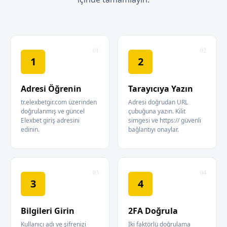
1
2
Adresi Öğrenin
Tarayıcıya Yazın
tr.elexbetgir.com üzerinden
Adresi doğrudan URL
doğrulanmış ve güncel
çubuğuna yazın. Kilit
Elexbet giriş adresini
simgesi ve https:// güvenli
edinin.
bağlantıyı onaylar.
3
4
Bilgileri Girin
2FA Doğrula
Kullanıcı adı ve şifrenizi
İki faktörlü doğrulama