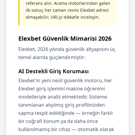
referans alın. Arama motorlarından gelen
ilk sonuç her zaman resmi Elexbet adresi
olmayabilir; URL'yi dikkatle inceleyin.
Elexbet Güvenlik Mimarisi 2026
Elexbet, 2026 yılında güvenlik altyapısını üç
temel alanda güçlendirmiştir:
AI Destekli Giriş Koruması
Elexbet'in yeni nesil güvenlik motoru, her
Elexbet giriş işlemini makine öğrenimi
modelleriyle analiz etmektedir. Sisteme
tanımlanan alışılmış giriş profilinizden
sapma tespit edildiğinde — örneğin farklı
bir coğrafi konum ya da daha önce
kullanılmamış bir cihaz — otomatik olarak