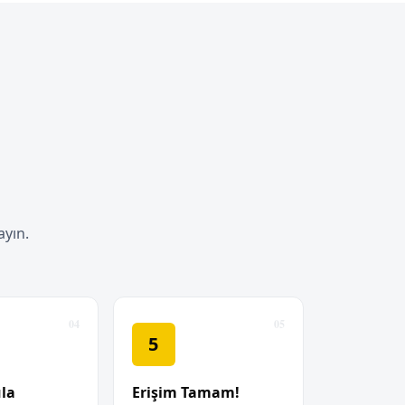
ayın.
5
la
Erişim Tamam!