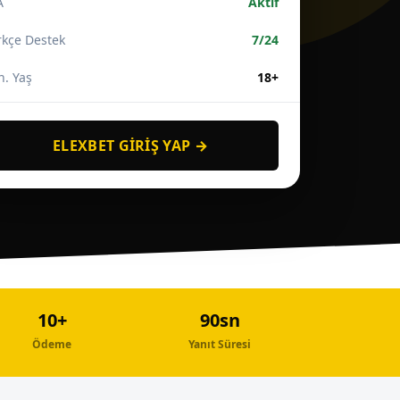
A
Aktif
rkçe Destek
7/24
n. Yaş
18+
ELEXBET GİRİŞ YAP →
10+
90sn
Ödeme
Yanıt Süresi