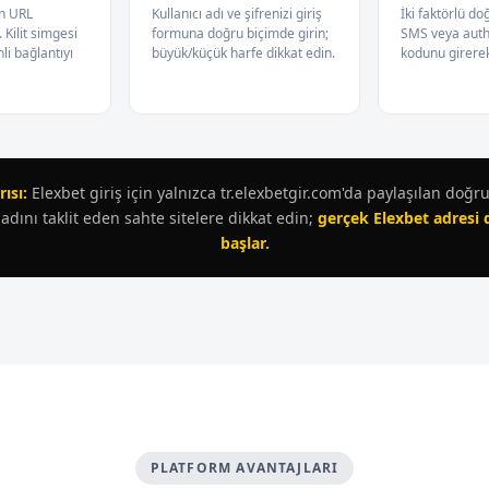
n URL
Kullanıcı adı ve şifrenizi giriş
İki faktörlü d
Kilit simgesi
formuna doğru biçimde girin;
SMS veya auth
nli bağlantıyı
büyük/küçük harfe dikkat edin.
kodunu girere
ısı:
Elexbet giriş için yalnızca tr.elexbetgir.com'da paylaşılan doğr
 adını taklit eden sahte sitelere dikkat edin;
gerçek Elexbet adresi d
başlar.
PLATFORM AVANTAJLARI