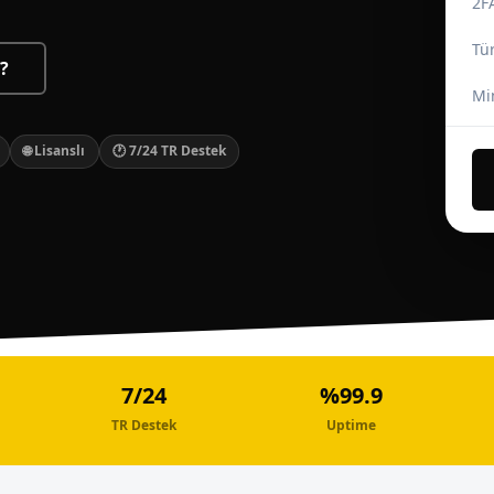
2F
Tü
?
Mi
🌐 Lisanslı
🕐 7/24 TR Destek
7/24
%99.9
TR Destek
Uptime