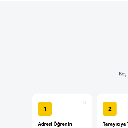
Beş 
1
2
Adresi Öğrenin
Tarayıcıya