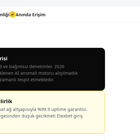
nliği
Anında Erişim
✓
isi
.3 ve bağımsız denetimler. 2026
klenen AI anomali motoru alışılmadık
 zamanlı tespit etmektedir.
lirlik
el ağ altyapısıyla %99.9 uptime garantisi.
lgesinden düşük gecikmeli Elexbet giriş