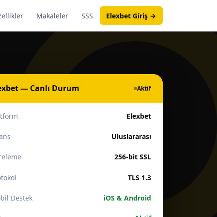
ellikler
Makaleler
SSS
Elexbet Giriş →
exbet — Canlı Durum
Aktif
atform
Elexbet
sans
Uluslararası
freleme
256-bit SSL
otokol
TLS 1.3
bil Destek
iOS & Android