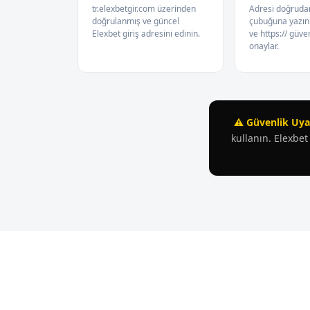
tr.elexbetgir.com üzerinden
Adresi doğruda
doğrulanmış ve güncel
çubuğuna yazın. 
Elexbet giriş adresini edinin.
ve https:// güve
onaylar.
⚠ Güvenlik Uyar
kullanın. Elexbet