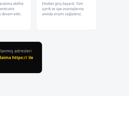
oğrulama aktifse
Elexbet giriş başarılı. Tüm
enticator
içerik ve üye avantajlarına
k devam edin.
anında erişim sağladınız.
ulanmış adresleri
aima https:// ile