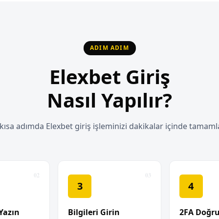
ADIM ADIM
Elexbet Giriş
Nasıl Yapılır?
kısa adımda Elexbet giriş işleminizi dakikalar içinde tamaml
3
4
 Yazın
Bilgileri Girin
2FA Doğru