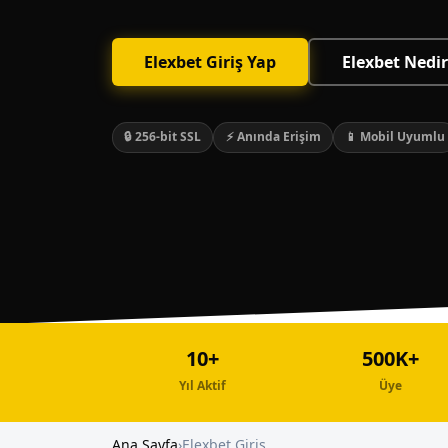
Elexbet Giriş Yap
Elexbet Nedir
🔒 256-bit SSL
⚡ Anında Erişim
📱 Mobil Uyumlu
10+
500K+
Yıl Aktif
Üye
Ana Sayfa
›
Elexbet Giriş