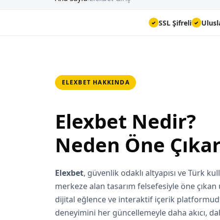
SSL Şifreli
Ulusl
✓
✓
ELEXBET HAKKINDA
Elexbet Nedir?
Neden Öne Çıkar
Elexbet
, güvenlik odaklı altyapısı ve Türk kull
merkeze alan tasarım felsefesiyle öne çıkan ul
dijital eğlence ve interaktif içerik platformud
deneyimini her güncellemeyle daha akıcı, dah