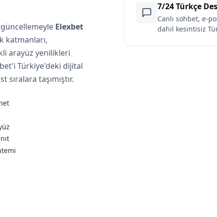
7/24 Türkçe De
Canlı sohbet, e-p
k güncellemeyle
Elexbet
dahil kesintisiz T
ik katmanları,
li arayüz yenilikleri
et'i Türkiye'deki dijital
t sıralara taşımıştır.
met
yüz
nıt
ntemi