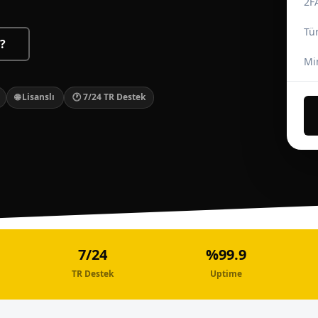
2F
Tü
?
Mi
🌐 Lisanslı
🕐 7/24 TR Destek
7/24
%99.9
TR Destek
Uptime