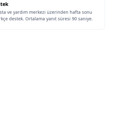
stek
osta ve yardım merkezi üzerinden hafta sonu
ürkçe destek. Ortalama yanıt süresi 90 saniye.