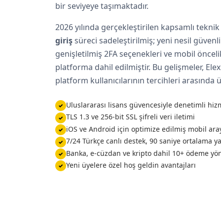
bir seviyeye taşımaktadır.
2026 yılında gerçekleştirilen kapsamlı tekni
giriş
süreci sadeleştirilmiş; yeni nesil güvenl
genişletilmiş 2FA seçenekleri ve mobil öncelik
platforma dahil edilmiştir. Bu gelişmeler, Elexb
platform kullanıcılarının tercihleri arasında üs
Uluslararası lisans güvencesiyle denetimli hiz
✓
TLS 1.3 ve 256-bit SSL şifreli veri iletimi
✓
iOS ve Android için optimize edilmiş mobil ara
✓
7/24 Türkçe canlı destek, 90 saniye ortalama ya
✓
Banka, e-cüzdan ve kripto dahil 10+ ödeme yö
✓
Yeni üyelere özel hoş geldin avantajları
✓