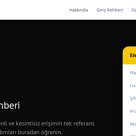
Hakkında
Giriş Rehberi
Öz
El
Pl
Li
Şi
hberi
Pr
i ve kesintisiz erişimin tek referans
Mo
adımları buradan öğrenin.