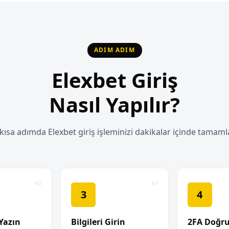
ADIM ADIM
Elexbet Giriş
Nasıl Yapılır?
kısa adımda Elexbet giriş işleminizi dakikalar içinde tamaml
3
4
 Yazın
Bilgileri Girin
2FA Doğru