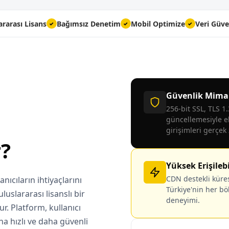
ararası Lisans
Bağımsız Denetim
Mobil Optimize
Veri Güve
✓
✓
✓
Güvenlik Mimar
256-bit SSL, TLS 1
güncellemesiyle e
girişimleri gerçek
?
Yüksek Erişilebi
CDN destekli küres
anıcıların ihtiyaçlarını
Türkiye'nin her bö
uslararası lisanslı bir
deneyimi.
ur. Platform, kullanıcı
a hızlı ve daha güvenli