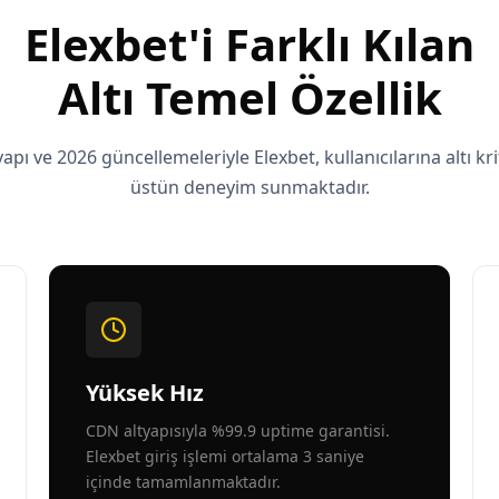
Elexbet'i Farklı Kılan
Altı Temel Özellik
apı ve 2026 güncellemeleriyle Elexbet, kullanıcılarına altı kr
üstün deneyim sunmaktadır.
Yüksek Hız
CDN altyapısıyla %99.9 uptime garantisi.
Elexbet giriş işlemi ortalama 3 saniye
içinde tamamlanmaktadır.