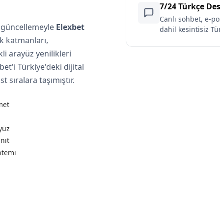
7/24 Türkçe De
Canlı sohbet, e-p
k güncellemeyle
Elexbet
dahil kesintisiz T
ik katmanları,
li arayüz yenilikleri
et'i Türkiye'deki dijital
t sıralara taşımıştır.
met
yüz
nıt
ntemi