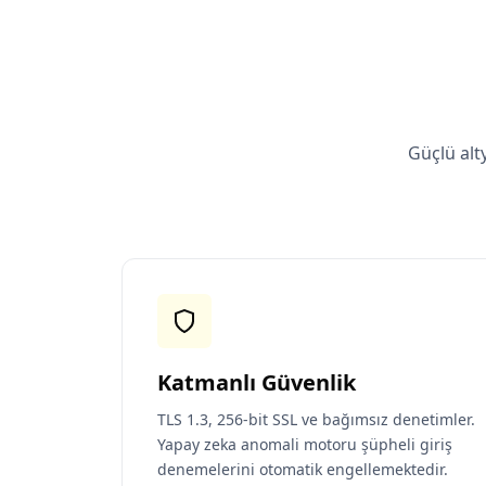
Güçlü alty
Katmanlı Güvenlik
TLS 1.3, 256-bit SSL ve bağımsız denetimler.
Yapay zeka anomali motoru şüpheli giriş
denemelerini otomatik engellemektedir.