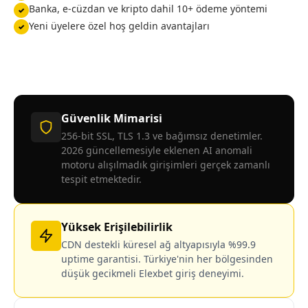
Banka, e-cüzdan ve kripto dahil 10+ ödeme yöntemi
✓
Yeni üyelere özel hoş geldin avantajları
✓
Güvenlik Mimarisi
256-bit SSL, TLS 1.3 ve bağımsız denetimler.
2026 güncellemesiyle eklenen AI anomali
motoru alışılmadık girişimleri gerçek zamanlı
tespit etmektedir.
Yüksek Erişilebilirlik
CDN destekli küresel ağ altyapısıyla %99.9
uptime garantisi. Türkiye'nin her bölgesinden
düşük gecikmeli Elexbet giriş deneyimi.