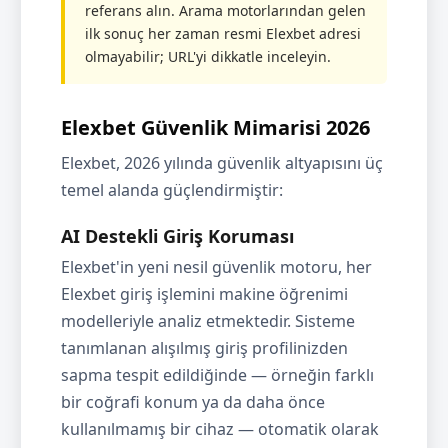
referans alın. Arama motorlarından gelen
ilk sonuç her zaman resmi Elexbet adresi
olmayabilir; URL'yi dikkatle inceleyin.
Elexbet Güvenlik Mimarisi 2026
Elexbet, 2026 yılında güvenlik altyapısını üç
temel alanda güçlendirmiştir:
AI Destekli Giriş Koruması
Elexbet'in yeni nesil güvenlik motoru, her
Elexbet giriş işlemini makine öğrenimi
modelleriyle analiz etmektedir. Sisteme
tanımlanan alışılmış giriş profilinizden
sapma tespit edildiğinde — örneğin farklı
bir coğrafi konum ya da daha önce
kullanılmamış bir cihaz — otomatik olarak