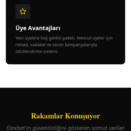
Üye Avantajları
Yeni üyelere hoş geldin paketi. Mevcut üyeler için
reload, sadakat ve sezon kampanyalarıyla
ödüllendirme sistemi.
Rakamlar Konuşuyor
Elexbet'in güvenilirliğini gösteren somut veriler