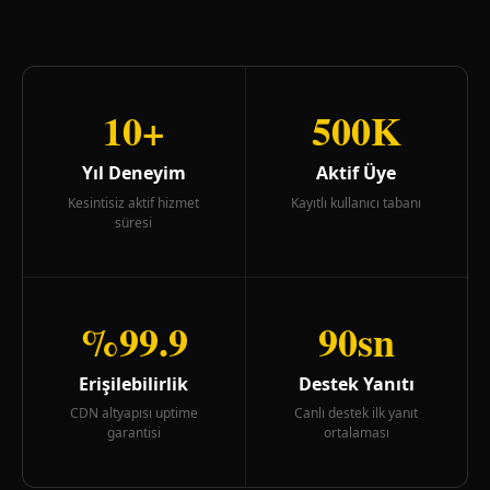
10+
500K
Yıl Deneyim
Aktif Üye
Kesintisiz aktif hizmet
Kayıtlı kullanıcı tabanı
süresi
%99.9
90sn
Erişilebilirlik
Destek Yanıtı
CDN altyapısı uptime
Canlı destek ilk yanıt
garantisi
ortalaması