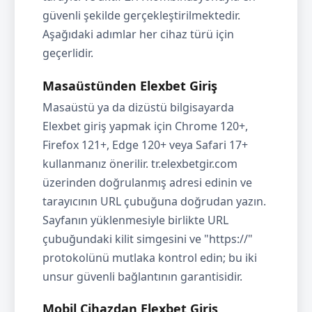
güvenli şekilde gerçekleştirilmektedir.
Aşağıdaki adımlar her cihaz türü için
geçerlidir.
Masaüstünden Elexbet Giriş
Masaüstü ya da dizüstü bilgisayarda
Elexbet giriş yapmak için Chrome 120+,
Firefox 121+, Edge 120+ veya Safari 17+
kullanmanız önerilir. tr.elexbetgir.com
üzerinden doğrulanmış adresi edinin ve
tarayıcının URL çubuğuna doğrudan yazın.
Sayfanın yüklenmesiyle birlikte URL
çubuğundaki kilit simgesini ve "https://"
protokolünü mutlaka kontrol edin; bu iki
unsur güvenli bağlantının garantisidir.
Mobil Cihazdan Elexbet Giriş