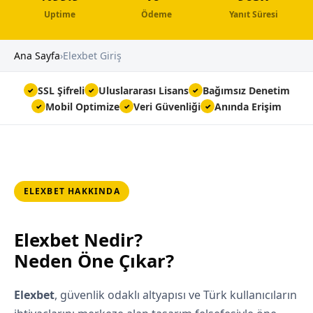
Uptime
Ödeme
Yanıt Süresi
Ana Sayfa
›
Elexbet Giriş
SSL Şifreli
Uluslararası Lisans
Bağımsız Denetim
✓
✓
✓
Mobil Optimize
Veri Güvenliği
Anında Erişim
✓
✓
✓
ELEXBET HAKKINDA
Elexbet Nedir?
Neden Öne Çıkar?
Elexbet
, güvenlik odaklı altyapısı ve Türk kullanıcıların