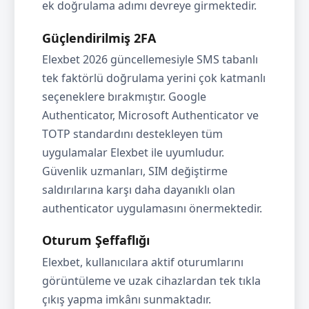
ek doğrulama adımı devreye girmektedir.
Güçlendirilmiş 2FA
Elexbet 2026 güncellemesiyle SMS tabanlı
tek faktörlü doğrulama yerini çok katmanlı
seçeneklere bırakmıştır. Google
Authenticator, Microsoft Authenticator ve
TOTP standardını destekleyen tüm
uygulamalar Elexbet ile uyumludur.
Güvenlik uzmanları, SIM değiştirme
saldırılarına karşı daha dayanıklı olan
authenticator uygulamasını önermektedir.
Oturum Şeffaflığı
Elexbet, kullanıcılara aktif oturumlarını
görüntüleme ve uzak cihazlardan tek tıkla
çıkış yapma imkânı sunmaktadır.