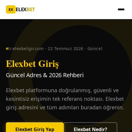
ELEX
BET
EX
tr.elexbetgir.com · 22 Temmuz 2026 · Güncel
Elexbet Giriş
Güncel Adres & 2026 Rehberi
Elexbet platformuna doğrulanmış, güvenli ve
kesintisiz erişimin tek referans noktası. Elexbet
giriş adresini ve tüm adımları buradan öğrenin.
Elexbet Giriş Yap
Elexbet Nedir?