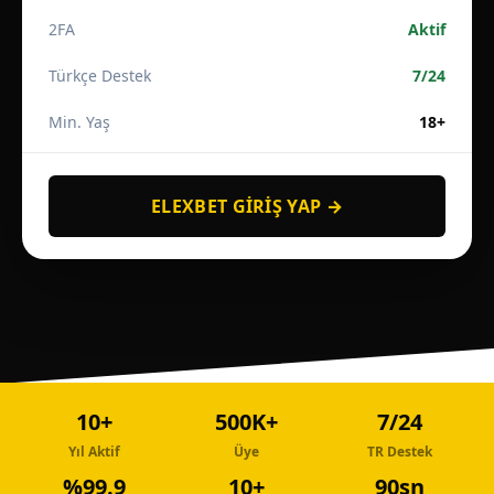
2FA
Aktif
Türkçe Destek
7/24
Min. Yaş
18+
ELEXBET GİRİŞ YAP →
10+
500K+
7/24
Yıl Aktif
Üye
TR Destek
%99.9
10+
90sn