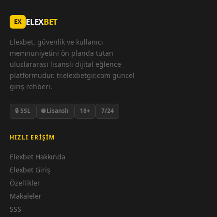
ELEX
BET
EX
Elexbet, güvenlik ve kullanıcı
memnuniyetini ön planda tutan
uluslararası lisanslı dijital eğlence
platformudur. tr.elexbetgir.com güncel
giriş rehberi.
🔒 SSL
🌐 Lisanslı
18+
7/24
HIZLI ERIŞIM
Elexbet Hakkında
Elexbet Giriş
Özellikler
Makaleler
SSS