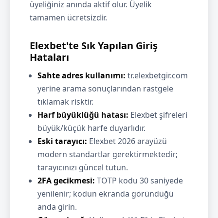
üyeliğiniz anında aktif olur. Üyelik
tamamen ücretsizdir.
Elexbet'te Sık Yapılan Giriş
Hataları
Sahte adres kullanımı:
tr.elexbetgir.com
yerine arama sonuçlarından rastgele
tıklamak risktir.
Harf büyüklüğü hatası:
Elexbet şifreleri
büyük/küçük harfe duyarlıdır.
Eski tarayıcı:
Elexbet 2026 arayüzü
modern standartlar gerektirmektedir;
tarayıcınızı güncel tutun.
2FA gecikmesi:
TOTP kodu 30 saniyede
yenilenir; kodun ekranda göründüğü
anda girin.