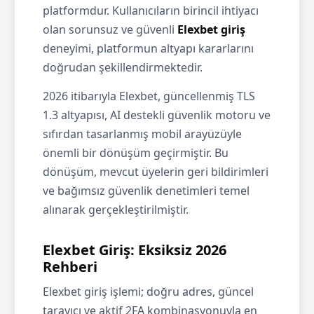
platformdur. Kullanıcıların birincil ihtiyacı
olan sorunsuz ve güvenli
Elexbet giriş
deneyimi, platformun altyapı kararlarını
doğrudan şekillendirmektedir.
2026 itibarıyla Elexbet, güncellenmiş TLS
1.3 altyapısı, AI destekli güvenlik motoru ve
sıfırdan tasarlanmış mobil arayüzüyle
önemli bir dönüşüm geçirmiştir. Bu
dönüşüm, mevcut üyelerin geri bildirimleri
ve bağımsız güvenlik denetimleri temel
alınarak gerçekleştirilmiştir.
Elexbet Giriş: Eksiksiz 2026
Rehberi
Elexbet giriş işlemi; doğru adres, güncel
tarayıcı ve aktif 2FA kombinasyonuyla en