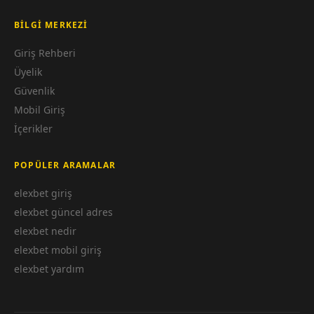
BILGI MERKEZI
Giriş Rehberi
Üyelik
Güvenlik
Mobil Giriş
İçerikler
POPÜLER ARAMALAR
elexbet giriş
elexbet güncel adres
elexbet nedir
elexbet mobil giriş
elexbet yardım