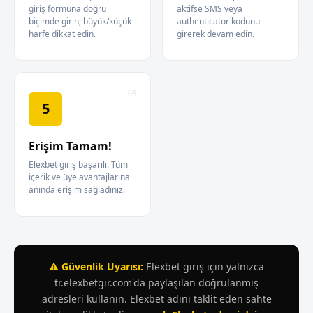
giriş formuna doğru
aktifse SMS veya
biçimde girin; büyük/küçük
authenticator kodunu
harfe dikkat edin.
girerek devam edin.
5
Erişim Tamam!
Elexbet giriş başarılı. Tüm
içerik ve üye avantajlarına
anında erişim sağladınız.
⚠ Güvenlik Uyarısı:
Elexbet giriş için yalnızca
tr.elexbetgir.com'da paylaşılan doğrulanmış
adresleri kullanın. Elexbet adını taklit eden sahte