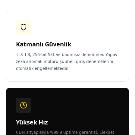
Katmanlı Güvenlik
TLS 1.3, 256-bit SSL ve bağımsız denetimler. Yapay
zeka anomali motoru şüpheli giriş denemelerini
otomatik engellemektedir.
Yüksek Hız
CDN altyapısıyla %99.9 uptime garantisi. Elexbet