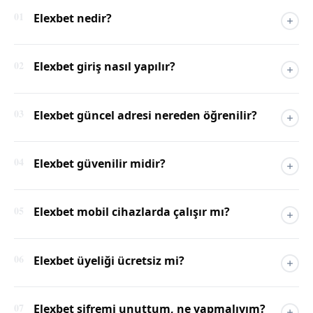
01
Elexbet nedir?
Elexbet, uluslararası lisans kapsamında faaliyet
02
Elexbet giriş nasıl yapılır?
gösteren, Türk kullanıcılara tam Türkçe arayüz ve 7/24
destek sunan dijital eğlence ve interaktif içerik
platformudur. Güvenlik odaklı altyapısı ve kesintisiz
tr.elexbetgir.com üzerinden doğrulanmış güncel
03
Elexbet güncel adresi nereden öğrenilir?
erişim altyapısıyla kullanıcı memnuniyetini öncelikli
Elexbet giriş adresini edinin. Adresi tarayıcınıza
hedef olarak benimseyen Elexbet, yıllar içinde güçlü
doğrudan yazın; URL'de kilit simgesi ve "https://"
bir üye tabanı oluşturmuştur.
olduğunu doğrulayın. Kullanıcı adı ve şifrenizi giriş
Elexbet güncel giriş adresi için tr.elexbetgir.com
04
Elexbet güvenilir midir?
formuna girin, Giriş butonuna tıklayın. 2FA aktifse
sayfasını düzenli olarak takip edin. Adres değişiklikleri
SMS ya da authenticator kodunuzu da girerek işlemi
anlık olarak güncellenmektedir. Arama motorlarından
tamamlayın.
ulaşılan sonuçlar her zaman resmi adres
Evet. Elexbet, uluslararası lisans çerçevesinde faaliyet
05
Elexbet mobil cihazlarda çalışır mı?
olmayabileceğinden, doğrulama için bu sayfayı
göstermekte olup bağımsız güvenlik denetimlerinden
kullanın ve adresi tarayıcınızda yer imi olarak
geçmektedir. 256-bit SSL şifreleme, TLS 1.3 protokolü
kaydedin.
ve yapay zeka destekli anomali tespiti, platformun
Evet. Elexbet'in 2026'da yenilenen duyarlı (responsive)
06
Elexbet üyeliği ücretsiz mi?
güvenlik standartlarını yüksek tutmaktadır.
arayüzü iOS ve Android'in tüm güncel sürümlerinde
sorunsuz çalışmaktadır. Ek uygulama indirmeye gerek
kalmadan mobil tarayıcıdan Elexbet giriş yapabilir,
Evet, Elexbet üyeliği tamamen ücretsizdir. Güncel
07
Elexbet şifremi unuttum, ne yapmalıyım?