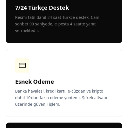
7/24 Türkçe Destek
Resmi tatil dahil 24 saat Türkçe destek. Canlı
sohbet 90 saniyede, e-posta 4 saatte yanıt
vermektedir.
Esnek Ödeme
Banka havalesi, kredi kartı, e-cüzdan ve kripto
dahil 10'dan fazla ödeme yöntemi. Şifreli altyapı
üzerinde güvenli işlem.