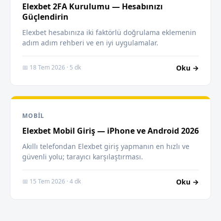
Elexbet 2FA Kurulumu — Hesabınızı
Güçlendirin
Elexbet hesabınıza iki faktörlü doğrulama eklemenin
adım adım rehberi ve en iyi uygulamalar.
Oku →
📅 18 Tem 2026 · 5 dk
MOBIL
Elexbet Mobil Giriş — iPhone ve Android 2026
Akıllı telefondan Elexbet giriş yapmanın en hızlı ve
güvenli yolu; tarayıcı karşılaştırması.
Oku →
📅 15 Tem 2026 · 4 dk