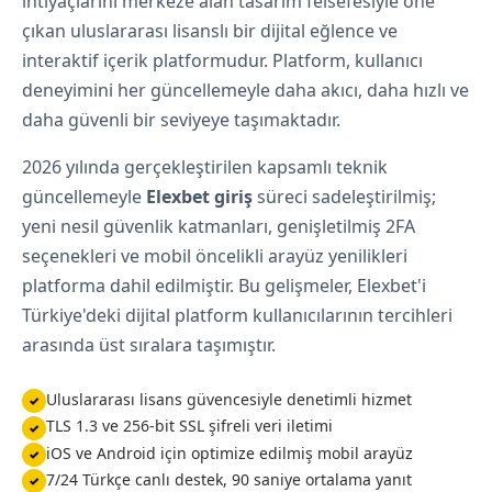
ihtiyaçlarını merkeze alan tasarım felsefesiyle öne
çıkan uluslararası lisanslı bir dijital eğlence ve
interaktif içerik platformudur. Platform, kullanıcı
deneyimini her güncellemeyle daha akıcı, daha hızlı ve
daha güvenli bir seviyeye taşımaktadır.
2026 yılında gerçekleştirilen kapsamlı teknik
güncellemeyle
Elexbet giriş
süreci sadeleştirilmiş;
yeni nesil güvenlik katmanları, genişletilmiş 2FA
seçenekleri ve mobil öncelikli arayüz yenilikleri
platforma dahil edilmiştir. Bu gelişmeler, Elexbet'i
Türkiye'deki dijital platform kullanıcılarının tercihleri
arasında üst sıralara taşımıştır.
Uluslararası lisans güvencesiyle denetimli hizmet
✓
TLS 1.3 ve 256-bit SSL şifreli veri iletimi
✓
iOS ve Android için optimize edilmiş mobil arayüz
✓
7/24 Türkçe canlı destek, 90 saniye ortalama yanıt
✓