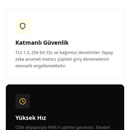
Katmanlı Güvenlik
TLS 1.3, 256-bit SSL ve bağımsız denetimler. Yapay
zeka anomali motoru şüpheli giriş denemelerini
otomatik engellemektedir.
Yüksek Hız
CDN altyapısıyla %99.9 uptime garantisi. Elexbet