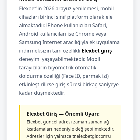
Elexbet'in 2026 arayüz yenilemesi, mobil
cihazları birinci sınıf platform olarak ele
almaktadır. iPhone kullanıcıları Safari,
Android kullanıcıları ise Chrome veya
Samsung Internet aracılığıyla ek uygulama
indirmeksizin tam özellikli
Elexbet giriş
deneyimi yaşayabilmektedir. Mobil
tarayıcıların biyometrik otomatik
doldurma özelliği (Face ID, parmak izi)
etkinleştirilirse giriş süresi birkaç saniyeye
kadar düşmektedir.
Elexbet Giriş — Önemli Uyarı:
Elexbet güncel adresi zaman zaman ağ
kısıtlamaları nedeniyle değişebilmektedir.
Adresler için yalnızca tr.elexbetgir.com'u