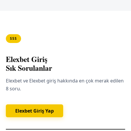
SSS
Elexbet Giriş
Sık Sorulanlar
Elexbet ve Elexbet giriş hakkında en çok merak edilen
8 soru.
Elexbet Giriş Yap