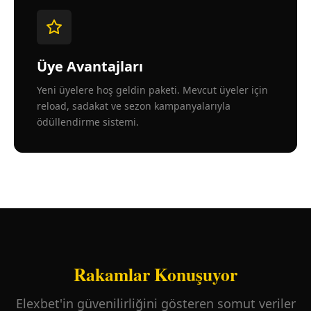
Üye Avantajları
Yeni üyelere hoş geldin paketi. Mevcut üyeler için
reload, sadakat ve sezon kampanyalarıyla
ödüllendirme sistemi.
Rakamlar Konuşuyor
Elexbet'in güvenilirliğini gösteren somut veriler