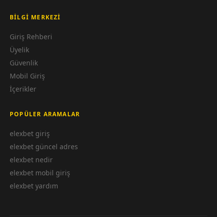
BILGI MERKEZI
Giriş Rehberi
Üyelik
Güvenlik
Mobil Giriş
İçerikler
POPÜLER ARAMALAR
elexbet giriş
elexbet güncel adres
elexbet nedir
elexbet mobil giriş
elexbet yardım