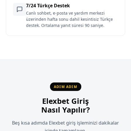
7/24 Türkçe Destek
Canlı sohbet, e-posta ve yardım merkezi
üzerinden hafta sonu dahil kesintisiz Türkçe
destek. Ortalama yanıt süresi 90 saniye.
ADIM ADIM
Elexbet Giriş
Nasıl Yapılır?
Beş kısa adımda Elexbet giriş işleminizi dakikalar
içinde tamamlayın.