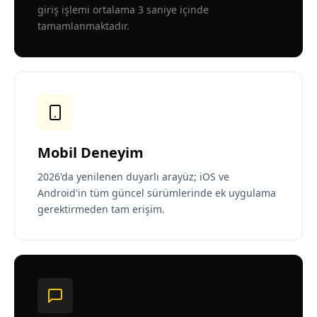
giriş işlemi ortalama 3 saniye içinde
tamamlanmaktadır.
Mobil Deneyim
2026'da yenilenen duyarlı arayüz; iOS ve
Android'in tüm güncel sürümlerinde ek uygulama
gerektirmeden tam erişim.