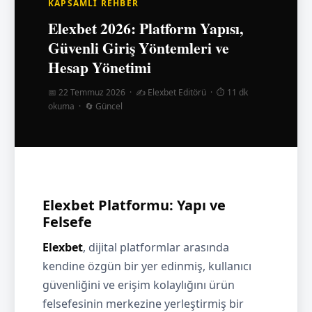
KAPSAMLI REHBER
Elexbet 2026: Platform Yapısı,
Güvenli Giriş Yöntemleri ve
Hesap Yönetimi
📅 22 Temmuz 2026 · ✍ Elexbet Editörü · ⏱ 11 dk
okuma · 🔄 Güncel
Elexbet Platformu: Yapı ve
Felsefe
Elexbet
, dijital platformlar arasında
kendine özgün bir yer edinmiş, kullanıcı
güvenliğini ve erişim kolaylığını ürün
felsefesinin merkezine yerleştirmiş bir