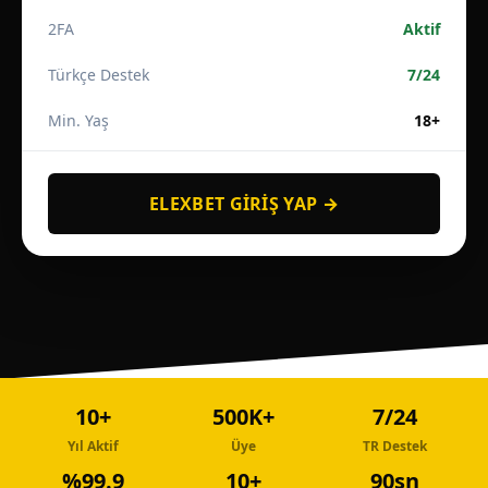
2FA
Aktif
Türkçe Destek
7/24
Min. Yaş
18+
ELEXBET GİRİŞ YAP →
10+
500K+
7/24
Yıl Aktif
Üye
TR Destek
%99.9
10+
90sn