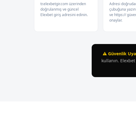
tr.elexbetgir.com üzerinden
Adresi doğruda
doğrulanmış ve güncel
çubuğuna yazın. 
Elexbet giriş adresini edinin.
ve https:// güve
onaylar.
⚠ Güvenlik Uyar
kullanın. Elexbet