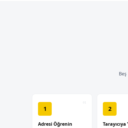
Beş 
1
2
Adresi Öğrenin
Tarayıcıya