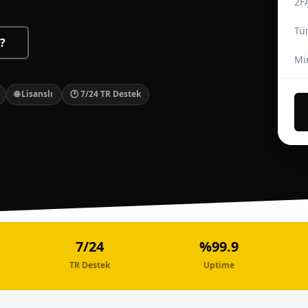
2F
Tü
?
Mi
🌐 Lisanslı
🕐 7/24 TR Destek
7/24
%99.9
TR Destek
Uptime