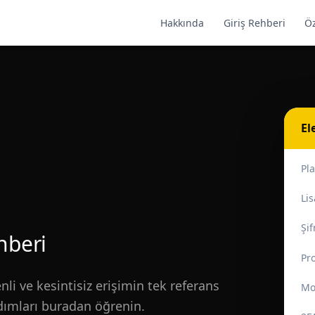
Hakkında
Giriş Rehberi
Öz
El
Pl
Li
Şi
hberi
Pr
i ve kesintisiz erişimin tek referans
Mo
adımları buradan öğrenin.