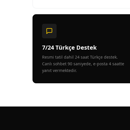
7/24 Türkçe Destek
Resmi tatil dahil 24 saat Türkçe destek.
Canlı sohbet 90 saniyede, e-posta 4 saatte
yanıt vermektedir.