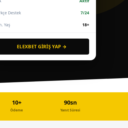
A
Aktif
rkçe Destek
7/24
n. Yaş
18+
ELEXBET GİRİŞ YAP →
10+
90sn
Ödeme
Yanıt Süresi