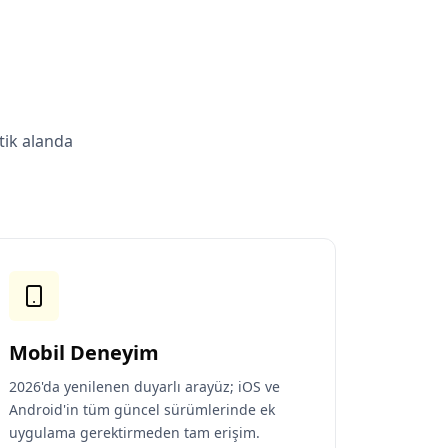
itik alanda
Mobil Deneyim
2026'da yenilenen duyarlı arayüz; iOS ve
Android'in tüm güncel sürümlerinde ek
uygulama gerektirmeden tam erişim.