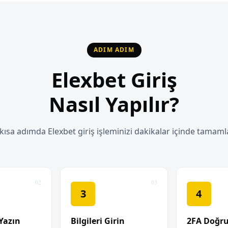
ADIM ADIM
Elexbet Giriş
Nasıl Yapılır?
kısa adımda Elexbet giriş işleminizi dakikalar içinde tamaml
3
4
 Yazın
Bilgileri Girin
2FA Doğru