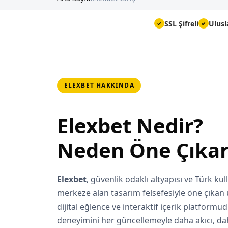
SSL Şifreli
Ulusl
✓
✓
ELEXBET HAKKINDA
Elexbet Nedir?
Neden Öne Çıkar
Elexbet
, güvenlik odaklı altyapısı ve Türk kull
merkeze alan tasarım felsefesiyle öne çıkan ul
dijital eğlence ve interaktif içerik platformud
deneyimini her güncellemeyle daha akıcı, dah