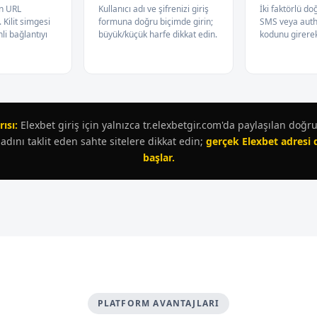
n URL
Kullanıcı adı ve şifrenizi giriş
İki faktörlü d
Kilit simgesi
formuna doğru biçimde girin;
SMS veya auth
nli bağlantıyı
büyük/küçük harfe dikkat edin.
kodunu girere
ısı:
Elexbet giriş için yalnızca tr.elexbetgir.com'da paylaşılan doğr
 adını taklit eden sahte sitelere dikkat edin;
gerçek Elexbet adresi d
başlar.
PLATFORM AVANTAJLARI