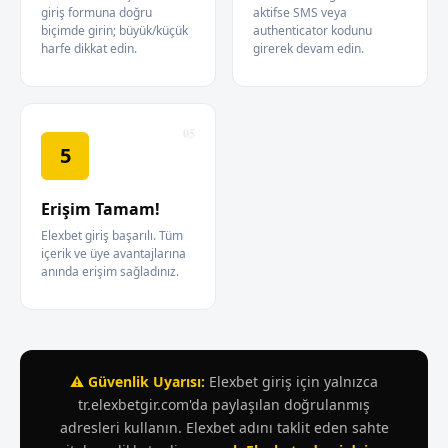
giriş formuna doğru
aktifse SMS veya
biçimde girin; büyük/küçük
authenticator kodunu
harfe dikkat edin.
girerek devam edin.
5
Erişim Tamam!
Elexbet giriş başarılı. Tüm
içerik ve üye avantajlarına
anında erişim sağladınız.
⚠ Güvenlik Uyarısı:
Elexbet giriş için yalnızca
tr.elexbetgir.com'da paylaşılan doğrulanmış
adresleri kullanın. Elexbet adını taklit eden sahte