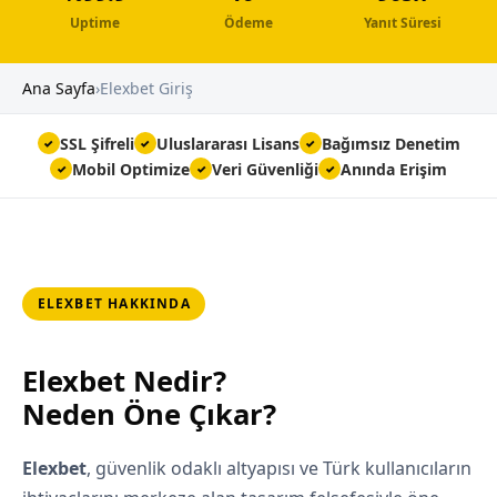
Uptime
Ödeme
Yanıt Süresi
Ana Sayfa
›
Elexbet Giriş
SSL Şifreli
Uluslararası Lisans
Bağımsız Denetim
✓
✓
✓
Mobil Optimize
Veri Güvenliği
Anında Erişim
✓
✓
✓
ELEXBET HAKKINDA
Elexbet Nedir?
Neden Öne Çıkar?
Elexbet
, güvenlik odaklı altyapısı ve Türk kullanıcıların