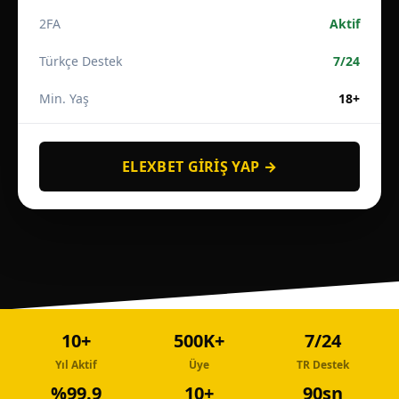
2FA
Aktif
Türkçe Destek
7/24
Min. Yaş
18+
ELEXBET GİRİŞ YAP →
10+
500K+
7/24
Yıl Aktif
Üye
TR Destek
%99.9
10+
90sn