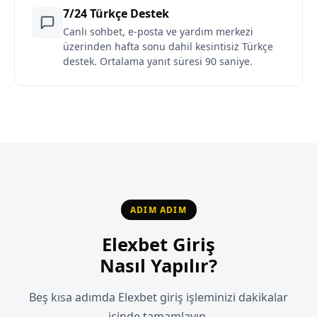
7/24 Türkçe Destek
Canlı sohbet, e-posta ve yardım merkezi
üzerinden hafta sonu dahil kesintisiz Türkçe
destek. Ortalama yanıt süresi 90 saniye.
ADIM ADIM
Elexbet Giriş
Nasıl Yapılır?
Beş kısa adımda Elexbet giriş işleminizi dakikalar
içinde tamamlayın.