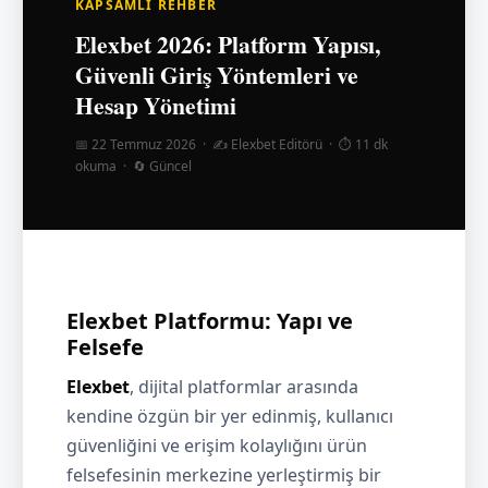
KAPSAMLI REHBER
Elexbet 2026: Platform Yapısı,
Güvenli Giriş Yöntemleri ve
Hesap Yönetimi
📅 22 Temmuz 2026 · ✍ Elexbet Editörü · ⏱ 11 dk
okuma · 🔄 Güncel
Elexbet Platformu: Yapı ve
Felsefe
Elexbet
, dijital platformlar arasında
kendine özgün bir yer edinmiş, kullanıcı
güvenliğini ve erişim kolaylığını ürün
felsefesinin merkezine yerleştirmiş bir