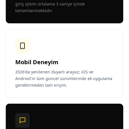
giriş işlemi ortalama 3 saniye içinde
tamamlanmaktadır.
Mobil Deneyim
2026'da yenilenen duyarlı arayüz; iOS ve
Android'in tüm güncel sürümlerinde ek uygulama
gerektirmeden tam erişim.