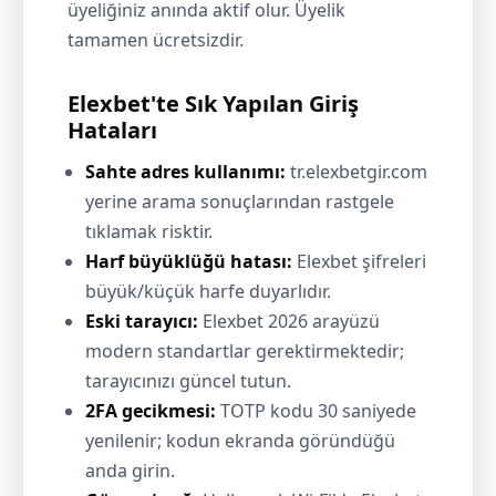
üyeliğiniz anında aktif olur. Üyelik
tamamen ücretsizdir.
Elexbet'te Sık Yapılan Giriş
Hataları
Sahte adres kullanımı:
tr.elexbetgir.com
yerine arama sonuçlarından rastgele
tıklamak risktir.
Harf büyüklüğü hatası:
Elexbet şifreleri
büyük/küçük harfe duyarlıdır.
Eski tarayıcı:
Elexbet 2026 arayüzü
modern standartlar gerektirmektedir;
tarayıcınızı güncel tutun.
2FA gecikmesi:
TOTP kodu 30 saniyede
yenilenir; kodun ekranda göründüğü
anda girin.