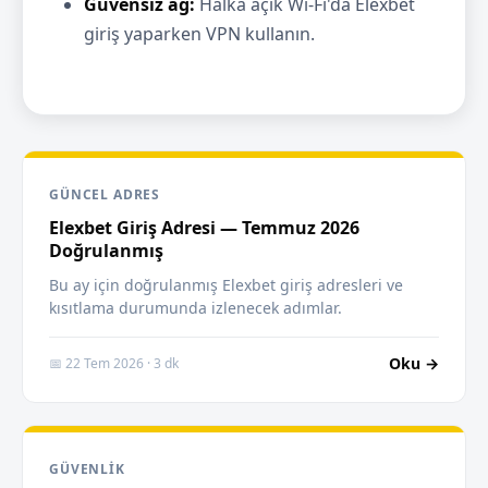
Güvensiz ağ:
Halka açık Wi-Fi'da Elexbet
giriş yaparken VPN kullanın.
GÜNCEL ADRES
Elexbet Giriş Adresi — Temmuz 2026
Doğrulanmış
Bu ay için doğrulanmış Elexbet giriş adresleri ve
kısıtlama durumunda izlenecek adımlar.
Oku →
📅 22 Tem 2026 · 3 dk
GÜVENLIK