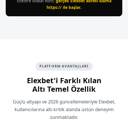
sitelere dikkat edin;
gerçek Elexbet adresi daima
https:// ile başlar.
PLATFORM AVANTAJLARI
Elexbet'i Farklı Kılan
Altı Temel Özellik
Güçlü altyapı ve 2026 güncellemeleriyle Elexbet,
kullanıcılarına altı kritik alanda üstün deneyim
sunmaktadır.