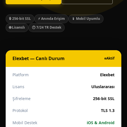
🔒 256-bit SSL
⚡ Anında Erişim
📱 Mobil Uyumlu
🌐 Lisanslı
🕐 7/24 TR Destek
Elexbet — Canlı Durum
Aktif
Platform
Elexbet
Lisans
Uluslararası
Şifreleme
256-bit SSL
Protokol
TLS 1.3
Mobil Destek
iOS & Android