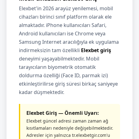
Elexbet'in 2026 arayüz yenilemesi, mobil
cihazları birinci sınıf platform olarak ele
almaktadır. iPhone kullanıcıları Safari,
Android kullanıcıları ise Chrome veya
Samsung Internet aracılığıyla ek uygulama
indirmeksizin tam özellikli
Elexbet giriş
deneyimi yaşayabilmektedir. Mobil
tarayıcıların biyometrik otomatik
doldurma özelliği (Face ID, parmak izi)
etkinleştirilirse giriş süresi birkaç saniyeye
kadar düşmektedir.
Elexbet Giriş — Önemli Uyarı:
Elexbet güncel adresi zaman zaman ağ
kısıtlamaları nedeniyle değişebilmektedir.
Adresler için yalnızca tr.elexbetgir.com'u