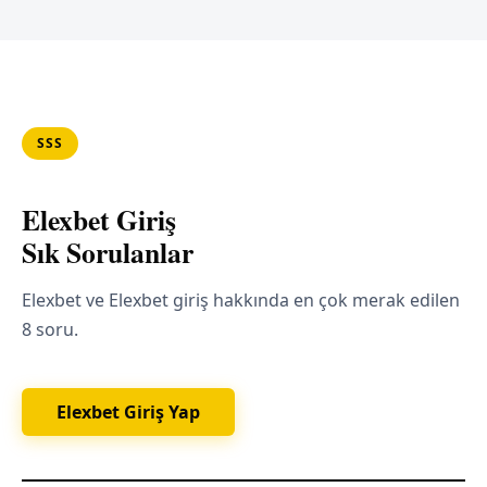
SSS
Elexbet Giriş
Sık Sorulanlar
Elexbet ve Elexbet giriş hakkında en çok merak edilen
8 soru.
Elexbet Giriş Yap