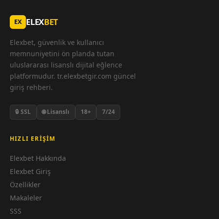
ELEX
BET
EX
Elexbet, güvenlik ve kullanıcı
memnuniyetini ön planda tutan
uluslararası lisanslı dijital eğlence
platformudur. tr.elexbetgir.com güncel
giriş rehberi.
🔒 SSL
🌐 Lisanslı
18+
7/24
HIZLI ERIŞIM
Elexbet Hakkında
Elexbet Giriş
Özellikler
Makaleler
SSS