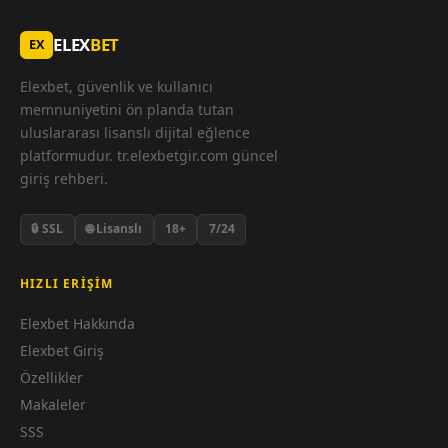
ELEX
BET
EX
Elexbet, güvenlik ve kullanıcı
memnuniyetini ön planda tutan
uluslararası lisanslı dijital eğlence
platformudur. tr.elexbetgir.com güncel
giriş rehberi.
🔒 SSL
🌐 Lisanslı
18+
7/24
HIZLI ERIŞIM
Elexbet Hakkında
Elexbet Giriş
Özellikler
Makaleler
SSS