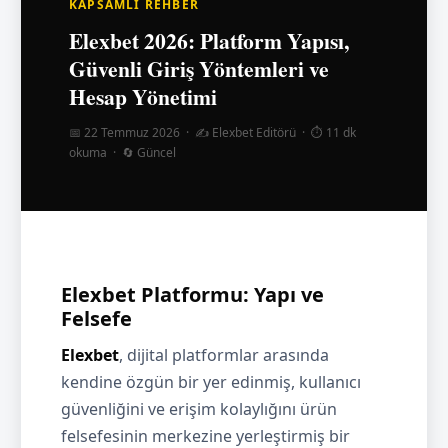
KAPSAMLI REHBER
Elexbet 2026: Platform Yapısı,
Güvenli Giriş Yöntemleri ve
Hesap Yönetimi
📅 22 Temmuz 2026 · ✍ Elexbet Editörü · ⏱ 11 dk
okuma · 🔄 Güncel
Elexbet Platformu: Yapı ve
Felsefe
Elexbet
, dijital platformlar arasında
kendine özgün bir yer edinmiş, kullanıcı
güvenliğini ve erişim kolaylığını ürün
felsefesinin merkezine yerleştirmiş bir