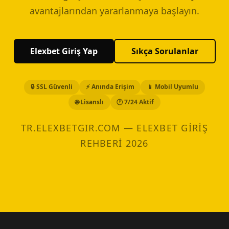
avantajlarından yararlanmaya başlayın.
Elexbet Giriş Yap
Sıkça Sorulanlar
🔒 SSL Güvenli
⚡ Anında Erişim
📱 Mobil Uyumlu
🌐 Lisanslı
🕐 7/24 Aktif
TR.ELEXBETGIR.COM — ELEXBET GİRİŞ
REHBERİ 2026