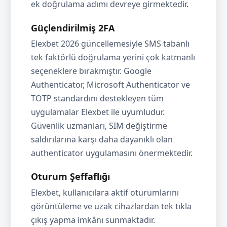
ek doğrulama adımı devreye girmektedir.
Güçlendirilmiş 2FA
Elexbet 2026 güncellemesiyle SMS tabanlı
tek faktörlü doğrulama yerini çok katmanlı
seçeneklere bırakmıştır. Google
Authenticator, Microsoft Authenticator ve
TOTP standardını destekleyen tüm
uygulamalar Elexbet ile uyumludur.
Güvenlik uzmanları, SIM değiştirme
saldırılarına karşı daha dayanıklı olan
authenticator uygulamasını önermektedir.
Oturum Şeffaflığı
Elexbet, kullanıcılara aktif oturumlarını
görüntüleme ve uzak cihazlardan tek tıkla
çıkış yapma imkânı sunmaktadır.