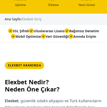
Uptime
Ödeme
Yanıt Süresi
Ana Sayfa
›
Elexbet Giriş
SSL Şifreli
Uluslararası Lisans
Bağımsız Denetim
✓
✓
✓
Mobil Optimize
Veri Güvenliği
Anında Erişim
✓
✓
✓
ELEXBET HAKKINDA
Elexbet Nedir?
Neden Öne Çıkar?
Elexbet
, güvenlik odaklı altyapısı ve Türk kullanıcıların