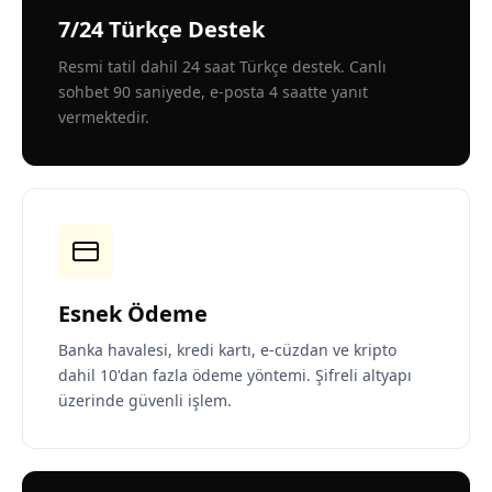
7/24 Türkçe Destek
Resmi tatil dahil 24 saat Türkçe destek. Canlı
sohbet 90 saniyede, e-posta 4 saatte yanıt
vermektedir.
Esnek Ödeme
Banka havalesi, kredi kartı, e-cüzdan ve kripto
dahil 10'dan fazla ödeme yöntemi. Şifreli altyapı
üzerinde güvenli işlem.