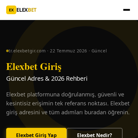
ELEX
BET
EX
tr.elexbetgir.com · 22 Temmuz 2026 · Güncel
Elexbet Giriş
Güncel Adres & 2026 Rehberi
Elexbet platformuna doğrulanmış, güvenli ve
kesintisiz erişimin tek referans noktası. Elexbet
giriş adresini ve tüm adımları buradan öğrenin.
Elexbet Giriş Yap
Elexbet Nedir?