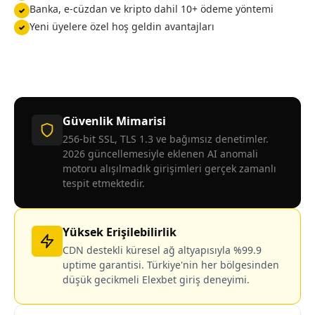
Banka, e-cüzdan ve kripto dahil 10+ ödeme yöntemi
✓
Yeni üyelere özel hoş geldin avantajları
✓
Güvenlik Mimarisi
256-bit SSL, TLS 1.3 ve bağımsız denetimler.
2026 güncellemesiyle eklenen AI anomali
motoru alışılmadık girişimleri gerçek zamanlı
tespit etmektedir.
Yüksek Erişilebilirlik
CDN destekli küresel ağ altyapısıyla %99.9
uptime garantisi. Türkiye'nin her bölgesinden
düşük gecikmeli Elexbet giriş deneyimi.