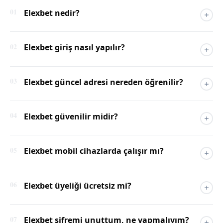
01
Elexbet nedir?
Elexbet, uluslararası lisans kapsamında faaliyet
02
Elexbet giriş nasıl yapılır?
gösteren, Türk kullanıcılara tam Türkçe arayüz ve 7/24
destek sunan dijital eğlence ve interaktif içerik
platformudur. Güvenlik odaklı altyapısı ve kesintisiz
tr.elexbetgir.com üzerinden doğrulanmış güncel
03
Elexbet güncel adresi nereden öğrenilir?
erişim altyapısıyla kullanıcı memnuniyetini öncelikli
Elexbet giriş adresini edinin. Adresi tarayıcınıza
hedef olarak benimseyen Elexbet, yıllar içinde güçlü
doğrudan yazın; URL'de kilit simgesi ve "https://"
bir üye tabanı oluşturmuştur.
olduğunu doğrulayın. Kullanıcı adı ve şifrenizi giriş
Elexbet güncel giriş adresi için tr.elexbetgir.com
04
Elexbet güvenilir midir?
formuna girin, Giriş butonuna tıklayın. 2FA aktifse
sayfasını düzenli olarak takip edin. Adres değişiklikleri
SMS ya da authenticator kodunuzu da girerek işlemi
anlık olarak güncellenmektedir. Arama motorlarından
tamamlayın.
ulaşılan sonuçlar her zaman resmi adres
Evet. Elexbet, uluslararası lisans çerçevesinde faaliyet
05
Elexbet mobil cihazlarda çalışır mı?
olmayabileceğinden, doğrulama için bu sayfayı
göstermekte olup bağımsız güvenlik denetimlerinden
kullanın ve adresi tarayıcınızda yer imi olarak
geçmektedir. 256-bit SSL şifreleme, TLS 1.3 protokolü
kaydedin.
ve yapay zeka destekli anomali tespiti, platformun
Evet. Elexbet'in 2026'da yenilenen duyarlı (responsive)
06
Elexbet üyeliği ücretsiz mi?
güvenlik standartlarını yüksek tutmaktadır.
arayüzü iOS ve Android'in tüm güncel sürümlerinde
sorunsuz çalışmaktadır. Ek uygulama indirmeye gerek
kalmadan mobil tarayıcıdan Elexbet giriş yapabilir,
Evet, Elexbet üyeliği tamamen ücretsizdir. Güncel
07
Elexbet şifremi unuttum, ne yapmalıyım?