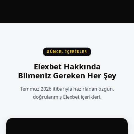
GÜNCEL İÇERIKLER
Elexbet Hakkında
Bilmeniz Gereken Her Şey
Temmuz 2026 itibarıyla hazırlanan özgün,
doğrulanmış Elexbet içerikleri.