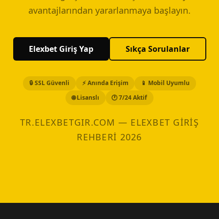
avantajlarından yararlanmaya başlayın.
Elexbet Giriş Yap
Sıkça Sorulanlar
🔒 SSL Güvenli
⚡ Anında Erişim
📱 Mobil Uyumlu
🌐 Lisanslı
🕐 7/24 Aktif
TR.ELEXBETGIR.COM — ELEXBET GİRİŞ
REHBERİ 2026