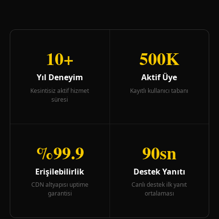
10+
500K
Yıl Deneyim
Aktif Üye
Kesintisiz aktif hizmet
Kayıtlı kullanıcı tabanı
süresi
%99.9
90sn
Erişilebilirlik
Destek Yanıtı
CDN altyapısı uptime
Canlı destek ilk yanıt
garantisi
ortalaması