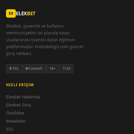
ELEX
BET
EX
Elexbet, güvenlik ve kullanıcı
memnuniyetini ön planda tutan
uluslararası lisanslı dijital eğlence
platformudur. tr.elexbetgir.com güncel
giriş rehberi.
🔒 SSL
🌐 Lisanslı
18+
7/24
HIZLI ERIŞIM
Elexbet Hakkında
Elexbet Giriş
Özellikler
Makaleler
SSS