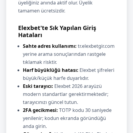
üyeliğiniz anında aktif olur. Üyelik
tamamen ücretsizdir.
Elexbet'te Sık Yapılan Giriş
Hataları
Sahte adres kullanımı:
tr.elexbetgir.com
yerine arama sonuçlarından rastgele
tıklamak risktir.
Harf büyüklüğü hatası:
Elexbet şifreleri
büyük/küçük harfe duyarlıdır.
Eski tarayıcı:
Elexbet 2026 arayüzü
modern standartlar gerektirmektedir;
tarayıcınızı güncel tutun.
2FA gecikmesi:
TOTP kodu 30 saniyede
yenilenir; kodun ekranda göründüğü
anda girin.