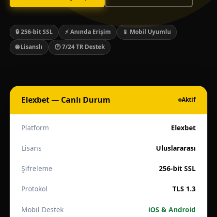
🔒 256-bit SSL
⚡ Anında Erişim
📱 Mobil Uyumlu
🌐 Lisanslı
🕐 7/24 TR Destek
Elexbet — Canlı Durum
Aktif
Platform
Elexbet
Lisans
Uluslararası
Şifreleme
256-bit SSL
Protokol
TLS 1.3
Mobil Destek
iOS & Android