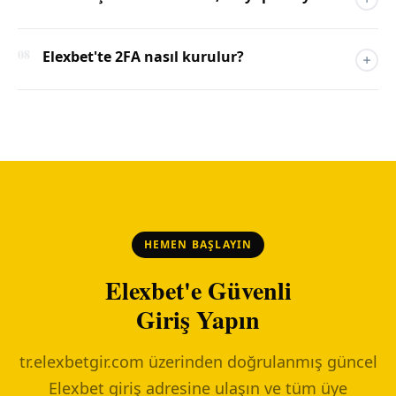
tüm özelliklere erişebilirsiniz.
adres üzerinden Kayıt Ol butonuna tıklayın, formu
doldurun ve e-posta veya SMS doğrulamasını
tamamlayın. Hesabınız hemen aktif olur ve hoş geldin
Elexbet giriş ekranındaki "Şifremi Unuttum"
08
Elexbet'te 2FA nasıl kurulur?
avantajlarına anında kavuşursunuz.
bağlantısına tıklayın. Üyelik e-posta adresinize
sıfırlama bağlantısı gönderilecektir. Bağlantı 15 dakika
geçerlidir. E-posta gelmezse spam klasörünüzü
Elexbet hesabınıza giriş yapın, sağ üstteki profil
kontrol edin; sorun devam ederse Elexbet canlı
menüsünden Güvenlik Ayarları'na gidin ve İki Faktörlü
desteğe başvurun.
Doğrulama seçeneğini aktif hale getirin. SMS veya
authenticator uygulama seçeneklerinden birini tercih
edin. SMS'e kıyasla authenticator uygulaması (Google,
Microsoft) SIM swap saldırılarına karşı çok daha
güvenlidir.
HEMEN BAŞLAYIN
Elexbet'e Güvenli
Giriş Yapın
tr.elexbetgir.com üzerinden doğrulanmış güncel
Elexbet giriş adresine ulaşın ve tüm üye