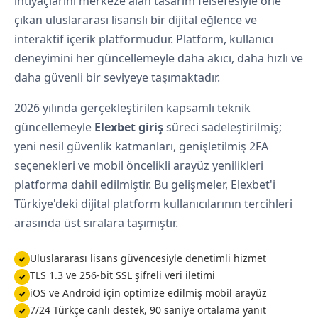
ihtiyaçlarını merkeze alan tasarım felsefesiyle öne
çıkan uluslararası lisanslı bir dijital eğlence ve
interaktif içerik platformudur. Platform, kullanıcı
deneyimini her güncellemeyle daha akıcı, daha hızlı ve
daha güvenli bir seviyeye taşımaktadır.
2026 yılında gerçekleştirilen kapsamlı teknik
güncellemeyle
Elexbet giriş
süreci sadeleştirilmiş;
yeni nesil güvenlik katmanları, genişletilmiş 2FA
seçenekleri ve mobil öncelikli arayüz yenilikleri
platforma dahil edilmiştir. Bu gelişmeler, Elexbet'i
Türkiye'deki dijital platform kullanıcılarının tercihleri
arasında üst sıralara taşımıştır.
Uluslararası lisans güvencesiyle denetimli hizmet
✓
TLS 1.3 ve 256-bit SSL şifreli veri iletimi
✓
iOS ve Android için optimize edilmiş mobil arayüz
✓
7/24 Türkçe canlı destek, 90 saniye ortalama yanıt
✓