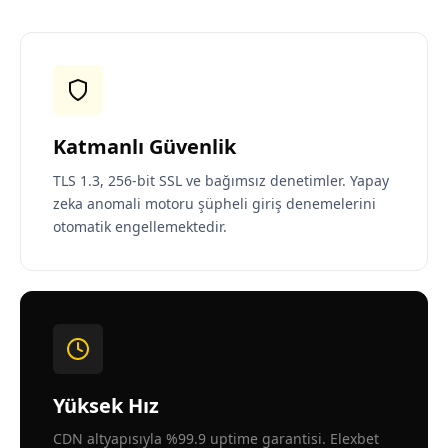
Katmanlı Güvenlik
TLS 1.3, 256-bit SSL ve bağımsız denetimler. Yapay
zeka anomali motoru şüpheli giriş denemelerini
otomatik engellemektedir.
Yüksek Hız
CDN altyapısıyla %99.9 uptime garantisi. Elexbet