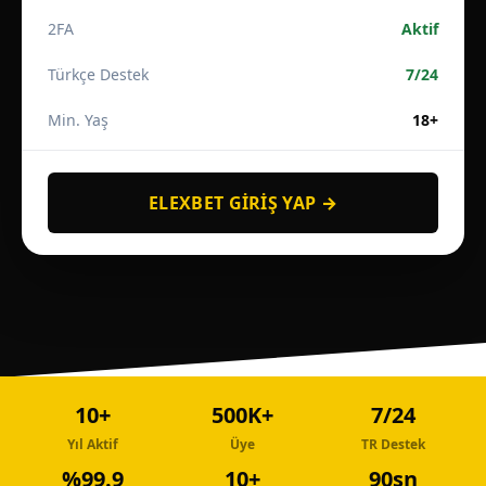
2FA
Aktif
Türkçe Destek
7/24
Min. Yaş
18+
ELEXBET GİRİŞ YAP →
10+
500K+
7/24
Yıl Aktif
Üye
TR Destek
%99.9
10+
90sn