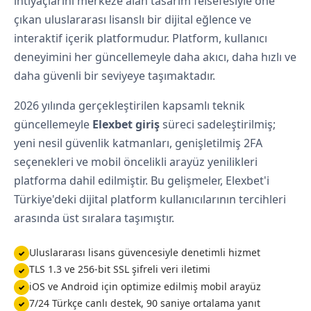
ihtiyaçlarını merkeze alan tasarım felsefesiyle öne
çıkan uluslararası lisanslı bir dijital eğlence ve
interaktif içerik platformudur. Platform, kullanıcı
deneyimini her güncellemeyle daha akıcı, daha hızlı ve
daha güvenli bir seviyeye taşımaktadır.
2026 yılında gerçekleştirilen kapsamlı teknik
güncellemeyle
Elexbet giriş
süreci sadeleştirilmiş;
yeni nesil güvenlik katmanları, genişletilmiş 2FA
seçenekleri ve mobil öncelikli arayüz yenilikleri
platforma dahil edilmiştir. Bu gelişmeler, Elexbet'i
Türkiye'deki dijital platform kullanıcılarının tercihleri
arasında üst sıralara taşımıştır.
Uluslararası lisans güvencesiyle denetimli hizmet
✓
TLS 1.3 ve 256-bit SSL şifreli veri iletimi
✓
iOS ve Android için optimize edilmiş mobil arayüz
✓
7/24 Türkçe canlı destek, 90 saniye ortalama yanıt
✓