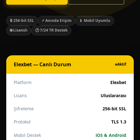
🔒 256-bit SSL
⚡ Anında Erişim
📱 Mobil Uyumlu
🌐 Lisanslı
🕐 7/24 TR Destek
Elexbet — Canlı Durum
Aktif
Platform
Elexbet
Lisans
Uluslararası
Şifreleme
256-bit SSL
Protokol
TLS 1.3
Mobil Destek
iOS & Android