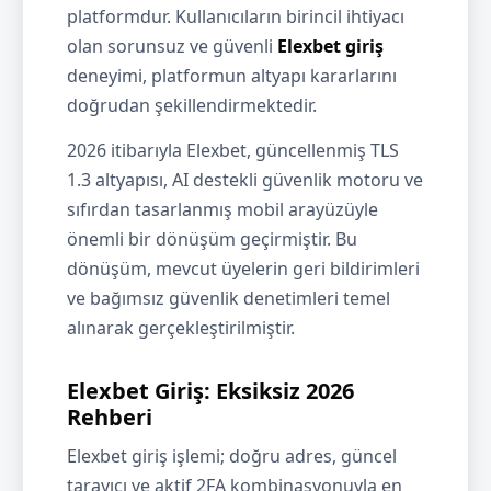
platformdur. Kullanıcıların birincil ihtiyacı
olan sorunsuz ve güvenli
Elexbet giriş
deneyimi, platformun altyapı kararlarını
doğrudan şekillendirmektedir.
2026 itibarıyla Elexbet, güncellenmiş TLS
1.3 altyapısı, AI destekli güvenlik motoru ve
sıfırdan tasarlanmış mobil arayüzüyle
önemli bir dönüşüm geçirmiştir. Bu
dönüşüm, mevcut üyelerin geri bildirimleri
ve bağımsız güvenlik denetimleri temel
alınarak gerçekleştirilmiştir.
Elexbet Giriş: Eksiksiz 2026
Rehberi
Elexbet giriş işlemi; doğru adres, güncel
tarayıcı ve aktif 2FA kombinasyonuyla en