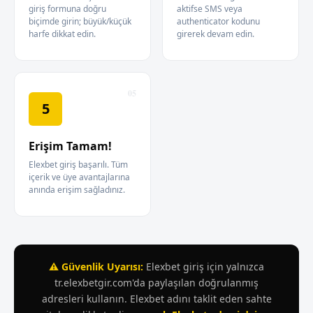
giriş formuna doğru
aktifse SMS veya
biçimde girin; büyük/küçük
authenticator kodunu
harfe dikkat edin.
girerek devam edin.
5
Erişim Tamam!
Elexbet giriş başarılı. Tüm
içerik ve üye avantajlarına
anında erişim sağladınız.
⚠ Güvenlik Uyarısı:
Elexbet giriş için yalnızca
tr.elexbetgir.com'da paylaşılan doğrulanmış
adresleri kullanın. Elexbet adını taklit eden sahte