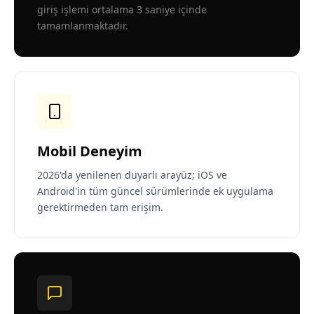
giriş işlemi ortalama 3 saniye içinde
tamamlanmaktadır.
Mobil Deneyim
2026'da yenilenen duyarlı arayüz; iOS ve
Android'in tüm güncel sürümlerinde ek uygulama
gerektirmeden tam erişim.