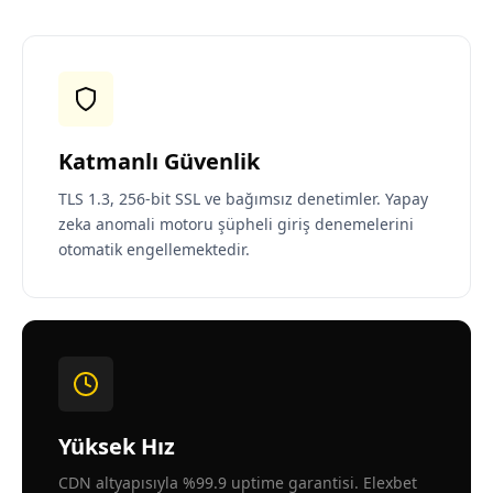
Katmanlı Güvenlik
TLS 1.3, 256-bit SSL ve bağımsız denetimler. Yapay
zeka anomali motoru şüpheli giriş denemelerini
otomatik engellemektedir.
Yüksek Hız
CDN altyapısıyla %99.9 uptime garantisi. Elexbet