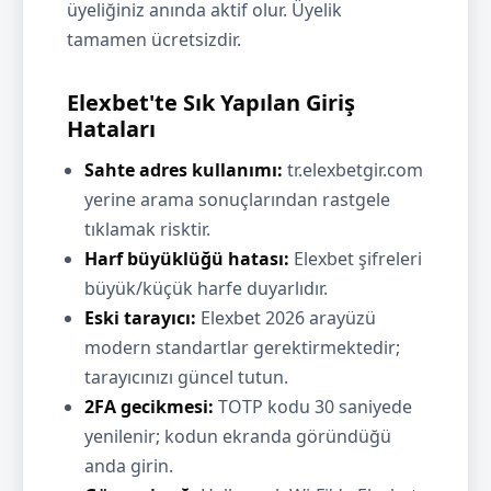
üyeliğiniz anında aktif olur. Üyelik
tamamen ücretsizdir.
Elexbet'te Sık Yapılan Giriş
Hataları
Sahte adres kullanımı:
tr.elexbetgir.com
yerine arama sonuçlarından rastgele
tıklamak risktir.
Harf büyüklüğü hatası:
Elexbet şifreleri
büyük/küçük harfe duyarlıdır.
Eski tarayıcı:
Elexbet 2026 arayüzü
modern standartlar gerektirmektedir;
tarayıcınızı güncel tutun.
2FA gecikmesi:
TOTP kodu 30 saniyede
yenilenir; kodun ekranda göründüğü
anda girin.