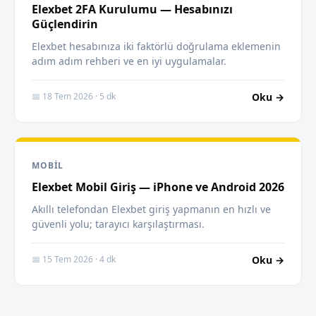
Elexbet 2FA Kurulumu — Hesabınızı
Güçlendirin
Elexbet hesabınıza iki faktörlü doğrulama eklemenin
adım adım rehberi ve en iyi uygulamalar.
Oku →
📅 18 Tem 2026 · 5 dk
MOBIL
Elexbet Mobil Giriş — iPhone ve Android 2026
Akıllı telefondan Elexbet giriş yapmanın en hızlı ve
güvenli yolu; tarayıcı karşılaştırması.
Oku →
📅 15 Tem 2026 · 4 dk