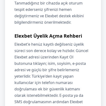
Tanımadığınız bir cihazda açık oturum
tespit ederseniz şifrenizi hemen
değiştirmeniz ve Elexbet destek ekibini
bilgilendirmeniz önerilmektedir.
Elexbet Üyelik Açma Rehberi
Elexbet'e henüz kayıtlı değilseniz üyelik
süreci son derece kolay ve hızlıdır. Güncel
Elexbet adresi üzerinden Kayıt Ol
butonuna tıklayın; isim, soyisim, e-posta
adresi ve güçlü bir şifre belirlemeniz
yeterlidir. Türkiye'den kayıt yapan
kullanıcılar için telefon numarası
doğrulaması ek bir güvenlik katmanı
olarak istenebilmektedir. E-posta ya da
SMS doğrulamasının ardından Elexbet