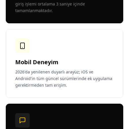
giriş işlemi ortalama 3 saniye içinde
tamamlanmaktadır.
Mobil Deneyim
2026'da yenilenen duyarlı arayüz; iOS ve
Android'in tüm güncel sürümlerinde ek uygulama
gerektirmeden tam erişim.