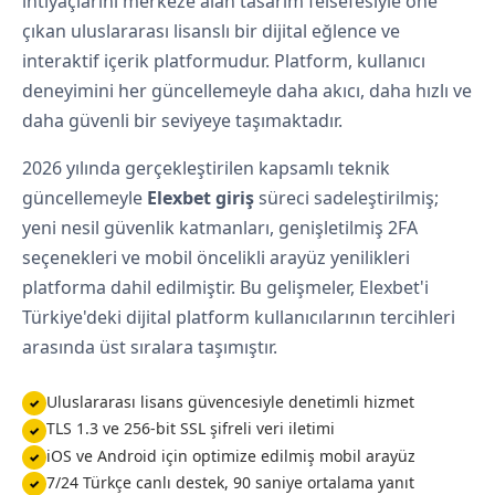
ihtiyaçlarını merkeze alan tasarım felsefesiyle öne
çıkan uluslararası lisanslı bir dijital eğlence ve
interaktif içerik platformudur. Platform, kullanıcı
deneyimini her güncellemeyle daha akıcı, daha hızlı ve
daha güvenli bir seviyeye taşımaktadır.
2026 yılında gerçekleştirilen kapsamlı teknik
güncellemeyle
Elexbet giriş
süreci sadeleştirilmiş;
yeni nesil güvenlik katmanları, genişletilmiş 2FA
seçenekleri ve mobil öncelikli arayüz yenilikleri
platforma dahil edilmiştir. Bu gelişmeler, Elexbet'i
Türkiye'deki dijital platform kullanıcılarının tercihleri
arasında üst sıralara taşımıştır.
Uluslararası lisans güvencesiyle denetimli hizmet
✓
TLS 1.3 ve 256-bit SSL şifreli veri iletimi
✓
iOS ve Android için optimize edilmiş mobil arayüz
✓
7/24 Türkçe canlı destek, 90 saniye ortalama yanıt
✓