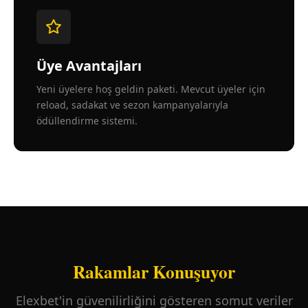
Üye Avantajları
Yeni üyelere hoş geldin paketi. Mevcut üyeler için
reload, sadakat ve sezon kampanyalarıyla
ödüllendirme sistemi.
Rakamlar Konuşuyor
Elexbet'in güvenilirliğini gösteren somut veriler