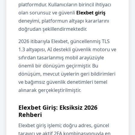
platformdur. Kullanıcıların birincil ihtiyacı
olan sorunsuz ve güvenli
Elexbet giriş
deneyimi, platformun altyapı kararlarını
doğrudan şekillendirmektedir.
2026 itibarıyla Elexbet, güncellenmiş TLS
1.3 altyapısı, AI destekli güvenlik motoru ve
sıfırdan tasarlanmış mobil arayüzüyle
önemli bir dönüşüm geçirmiştir. Bu
dönüşüm, mevcut üyelerin geri bildirimleri
ve bağımsız güvenlik denetimleri temel
alınarak gerçekleştirilmiştir.
Elexbet Giriş: Eksiksiz 2026
Rehberi
Elexbet giriş işlemi; doğru adres, güncel
tarayıcı ve aktif 2FA kombinasyonuyla en