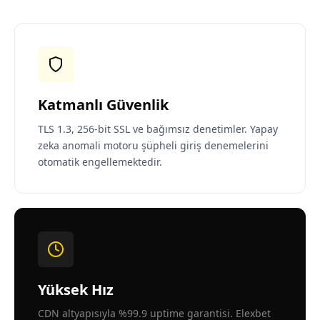
Katmanlı Güvenlik
TLS 1.3, 256-bit SSL ve bağımsız denetimler. Yapay
zeka anomali motoru şüpheli giriş denemelerini
otomatik engellemektedir.
Yüksek Hız
CDN altyapısıyla %99.9 uptime garantisi. Elexbet