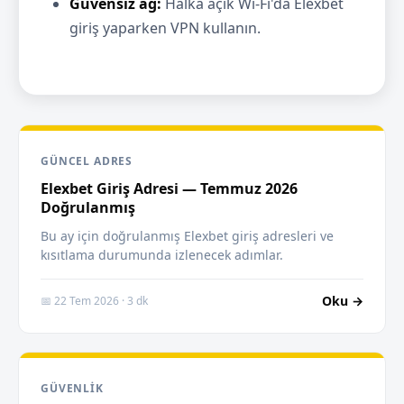
Güvensiz ağ:
Halka açık Wi-Fi'da Elexbet
giriş yaparken VPN kullanın.
GÜNCEL ADRES
Elexbet Giriş Adresi — Temmuz 2026
Doğrulanmış
Bu ay için doğrulanmış Elexbet giriş adresleri ve
kısıtlama durumunda izlenecek adımlar.
Oku →
📅 22 Tem 2026 · 3 dk
GÜVENLIK