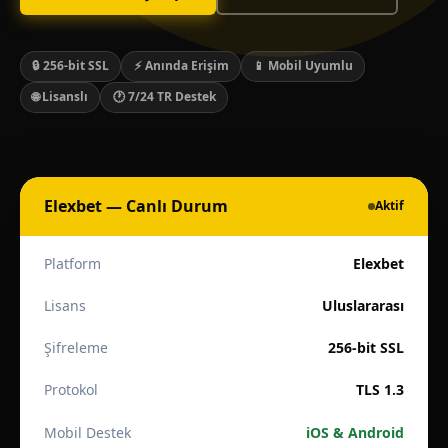
🔒 256-bit SSL
⚡ Anında Erişim
📱 Mobil Uyumlu
🌐 Lisanslı
🕐 7/24 TR Destek
Elexbet — Canlı Durum
Aktif
Platform
Elexbet
Lisans
Uluslararası
Şifreleme
256-bit SSL
Protokol
TLS 1.3
Mobil Destek
iOS & Android