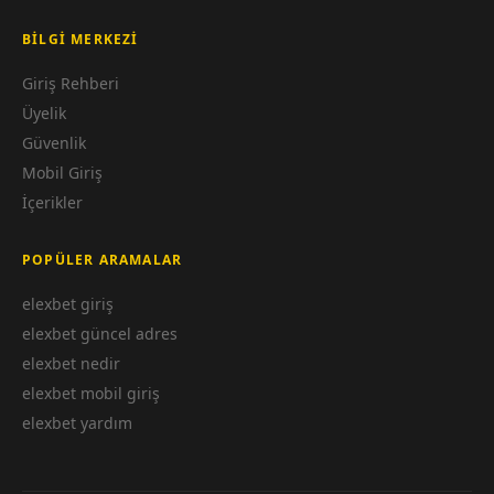
BILGI MERKEZI
Giriş Rehberi
Üyelik
Güvenlik
Mobil Giriş
İçerikler
POPÜLER ARAMALAR
elexbet giriş
elexbet güncel adres
elexbet nedir
elexbet mobil giriş
elexbet yardım