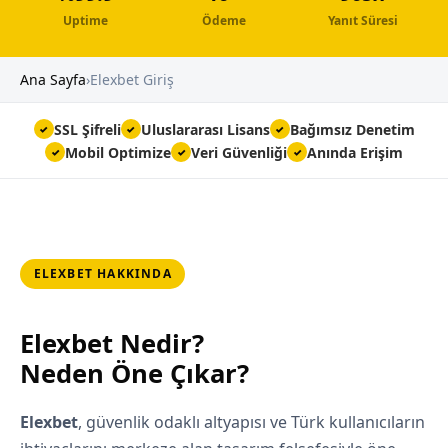
Uptime
Ödeme
Yanıt Süresi
Ana Sayfa
›
Elexbet Giriş
SSL Şifreli
Uluslararası Lisans
Bağımsız Denetim
✓
✓
✓
Mobil Optimize
Veri Güvenliği
Anında Erişim
✓
✓
✓
ELEXBET HAKKINDA
Elexbet Nedir?
Neden Öne Çıkar?
Elexbet
, güvenlik odaklı altyapısı ve Türk kullanıcıların