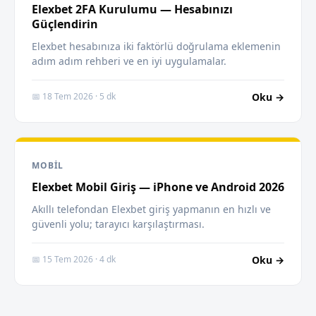
Elexbet 2FA Kurulumu — Hesabınızı
Güçlendirin
Elexbet hesabınıza iki faktörlü doğrulama eklemenin
adım adım rehberi ve en iyi uygulamalar.
Oku →
📅 18 Tem 2026 · 5 dk
MOBIL
Elexbet Mobil Giriş — iPhone ve Android 2026
Akıllı telefondan Elexbet giriş yapmanın en hızlı ve
güvenli yolu; tarayıcı karşılaştırması.
Oku →
📅 15 Tem 2026 · 4 dk