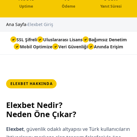
Uptime
Ödeme
Yanıt Süresi
Ana Sayfa
›
Elexbet Giriş
SSL Şifreli
Uluslararası Lisans
Bağımsız Denetim
✓
✓
✓
Mobil Optimize
Veri Güvenliği
Anında Erişim
✓
✓
✓
ELEXBET HAKKINDA
Elexbet Nedir?
Neden Öne Çıkar?
Elexbet
, güvenlik odaklı altyapısı ve Türk kullanıcıların