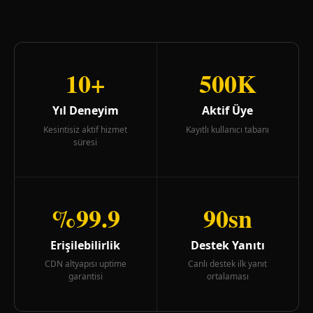
10+
500K
Yıl Deneyim
Aktif Üye
Kesintisiz aktif hizmet
Kayıtlı kullanıcı tabanı
süresi
%99.9
90sn
Erişilebilirlik
Destek Yanıtı
CDN altyapısı uptime
Canlı destek ilk yanıt
garantisi
ortalaması