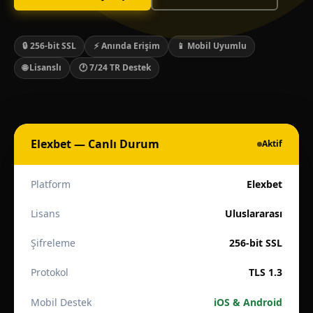
🔒 256-bit SSL
⚡ Anında Erişim
📱 Mobil Uyumlu
🌐 Lisanslı
🕐 7/24 TR Destek
Elexbet — Canlı Durum
Aktif
Platform
Elexbet
Lisans
Uluslararası
Şifreleme
256-bit SSL
Protokol
TLS 1.3
Mobil Destek
iOS & Android