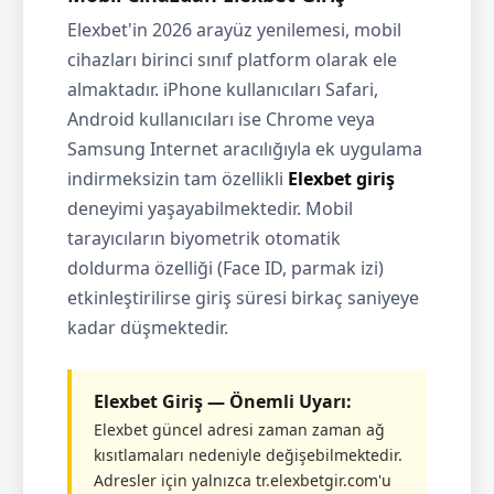
Elexbet'in 2026 arayüz yenilemesi, mobil
cihazları birinci sınıf platform olarak ele
almaktadır. iPhone kullanıcıları Safari,
Android kullanıcıları ise Chrome veya
Samsung Internet aracılığıyla ek uygulama
indirmeksizin tam özellikli
Elexbet giriş
deneyimi yaşayabilmektedir. Mobil
tarayıcıların biyometrik otomatik
doldurma özelliği (Face ID, parmak izi)
etkinleştirilirse giriş süresi birkaç saniyeye
kadar düşmektedir.
Elexbet Giriş — Önemli Uyarı:
Elexbet güncel adresi zaman zaman ağ
kısıtlamaları nedeniyle değişebilmektedir.
Adresler için yalnızca tr.elexbetgir.com'u