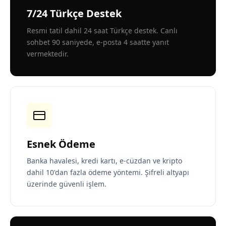
7/24 Türkçe Destek
Resmi tatil dahil 24 saat Türkçe destek. Canlı
sohbet 90 saniyede, e-posta 4 saatte yanıt
vermektedir.
Esnek Ödeme
Banka havalesi, kredi kartı, e-cüzdan ve kripto
dahil 10'dan fazla ödeme yöntemi. Şifreli altyapı
üzerinde güvenli işlem.