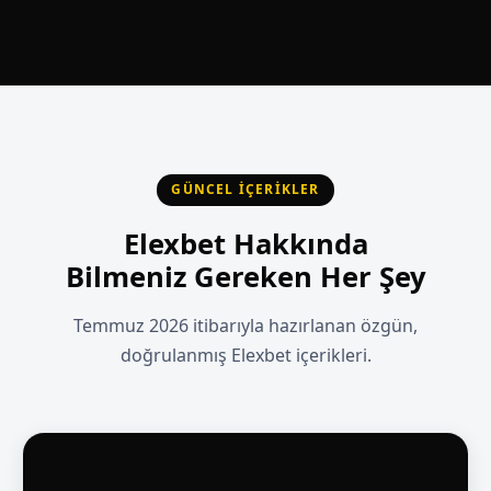
GÜNCEL İÇERIKLER
Elexbet Hakkında
Bilmeniz Gereken Her Şey
Temmuz 2026 itibarıyla hazırlanan özgün,
doğrulanmış Elexbet içerikleri.