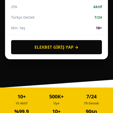
2FA
Aktif
Türkçe Destek
7/24
Min. Yaş
18+
ELEXBET GİRİŞ YAP →
10+
500K+
7/24
Yıl Aktif
Üye
TR Destek
%99.9
10+
90sn