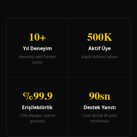
10+
500K
Yıl Deneyim
Aktif Üye
Kesintisiz aktif hizmet
Kayıtlı kullanıcı tabanı
süresi
%99.9
90sn
Erişilebilirlik
Destek Yanıtı
CDN altyapısı uptime
Canlı destek ilk yanıt
garantisi
ortalaması