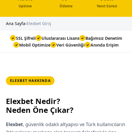
Uptime
Ödeme
Yanıt Süresi
Ana Sayfa
›
Elexbet Giriş
SSL Şifreli
Uluslararası Lisans
Bağımsız Denetim
✓
✓
✓
Mobil Optimize
Veri Güvenliği
Anında Erişim
✓
✓
✓
ELEXBET HAKKINDA
Elexbet Nedir?
Neden Öne Çıkar?
Elexbet
, güvenlik odaklı altyapısı ve Türk kullanıcıların