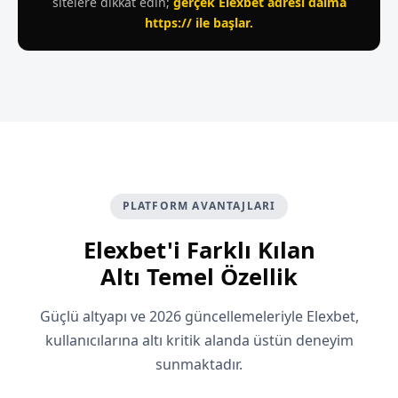
sitelere dikkat edin;
gerçek Elexbet adresi daima
https:// ile başlar.
PLATFORM AVANTAJLARI
Elexbet'i Farklı Kılan
Altı Temel Özellik
Güçlü altyapı ve 2026 güncellemeleriyle Elexbet,
kullanıcılarına altı kritik alanda üstün deneyim
sunmaktadır.