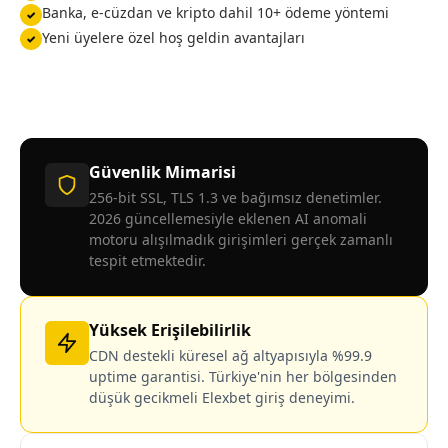
Banka, e-cüzdan ve kripto dahil 10+ ödeme yöntemi
✓
Yeni üyelere özel hoş geldin avantajları
✓
Güvenlik Mimarisi
256-bit SSL, TLS 1.3 ve bağımsız denetimler.
2026 güncellemesiyle eklenen AI anomali
motoru alışılmadık girişimleri gerçek zamanlı
tespit etmektedir.
Yüksek Erişilebilirlik
CDN destekli küresel ağ altyapısıyla %99.9
uptime garantisi. Türkiye'nin her bölgesinden
düşük gecikmeli Elexbet giriş deneyimi.