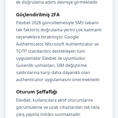
ek doğrulama adımı devreye girmektedir.
Güçlendirilmiş 2FA
Elexbet 2026 güncellemesiyle SMS tabanlı
tek faktörlü doğrulama yerini çok katmanlı
seçeneklere bırakmıştır. Google
Authenticator, Microsoft Authenticator ve
TOTP standardını destekleyen tüm
uygulamalar Elexbet ile uyumludur.
Güvenlik uzmanları, SIM değiştirme
saldırılarına karşı daha dayanıklı olan
authenticator uygulamasını önermektedir.
Oturum Şeffaflığı
Elexbet, kullanıcılara aktif oturumlarını
görüntüleme ve uzak cihazlardan tek tıkla
çıkış yapma imkânı sunmaktadır.