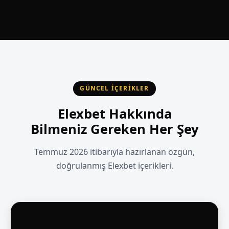
GÜNCEL İÇERIKLER
Elexbet Hakkında
Bilmeniz Gereken Her Şey
Temmuz 2026 itibarıyla hazırlanan özgün,
doğrulanmış Elexbet içerikleri.