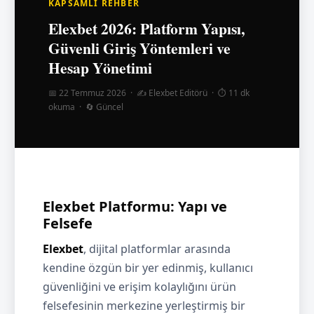
KAPSAMLI REHBER
Elexbet 2026: Platform Yapısı,
Güvenli Giriş Yöntemleri ve
Hesap Yönetimi
📅 22 Temmuz 2026 · ✍ Elexbet Editörü · ⏱ 11 dk
okuma · 🔄 Güncel
Elexbet Platformu: Yapı ve
Felsefe
Elexbet
, dijital platformlar arasında
kendine özgün bir yer edinmiş, kullanıcı
güvenliğini ve erişim kolaylığını ürün
felsefesinin merkezine yerleştirmiş bir