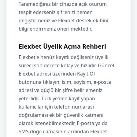
Tanımadığınız bir cihazda açık oturum
tespit ederseniz şifrenizi hemen
değiştirmeniz ve Elexbet destek ekibini
bilgilendirmeniz önerilmektedir.
Elexbet Üyelik Açma Rehberi
Elexbet'e henüz kayıtlı değilseniz üyelik
süreci son derece kolay ve hızlıdır. Güncel
Elexbet adresi üzerinden Kayıt Ol
butonuna tıklayın; isim, soyisim, e-posta
adresi ve güçlü bir şifre belirlemeniz
yeterlidir. Türkiye'den kayıt yapan
kullanıcılar için telefon numarası
doğrulaması ek bir güvenlik katmanı
olarak istenebilmektedir. E-posta ya da
SMS doğrulamasının ardından Elexbet