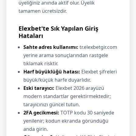
üyeliğiniz anında aktif olur. Üyelik
tamamen ücretsizdir.
Elexbet'te Sık Yapılan Giriş
Hataları
Sahte adres kullanımı:
tr.elexbetgir.com
yerine arama sonuçlarından rastgele
tıklamak risktir.
Harf büyüklüğü hatası:
Elexbet şifreleri
büyük/küçük harfe duyarlıdır.
Eski tarayıcı:
Elexbet 2026 arayüzü
modern standartlar gerektirmektedir;
tarayıcınızı güncel tutun.
2FA gecikmesi:
TOTP kodu 30 saniyede
yenilenir; kodun ekranda göründüğü
anda girin.