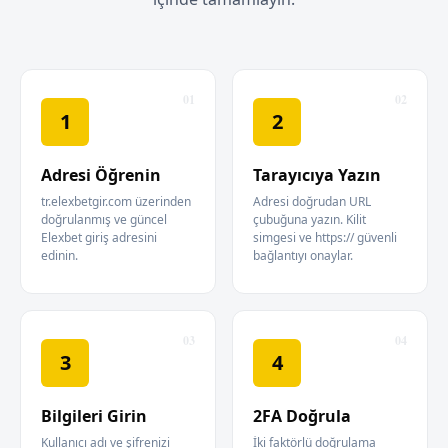
1
2
Adresi Öğrenin
Tarayıcıya Yazın
tr.elexbetgir.com üzerinden
Adresi doğrudan URL
doğrulanmış ve güncel
çubuğuna yazın. Kilit
Elexbet giriş adresini
simgesi ve https:// güvenli
edinin.
bağlantıyı onaylar.
3
4
Bilgileri Girin
2FA Doğrula
Kullanıcı adı ve şifrenizi
İki faktörlü doğrulama