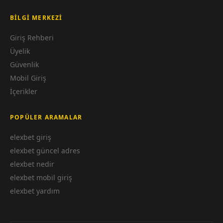
BILGI MERKEZI
Giriş Rehberi
Üyelik
Güvenlik
Mobil Giriş
İçerikler
POPÜLER ARAMALAR
elexbet giriş
elexbet güncel adres
elexbet nedir
elexbet mobil giriş
elexbet yardım