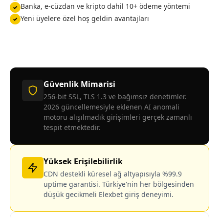
Banka, e-cüzdan ve kripto dahil 10+ ödeme yöntemi
✓
Yeni üyelere özel hoş geldin avantajları
✓
Güvenlik Mimarisi
256-bit SSL, TLS 1.3 ve bağımsız denetimler.
2026 güncellemesiyle eklenen AI anomali
motoru alışılmadık girişimleri gerçek zamanlı
tespit etmektedir.
Yüksek Erişilebilirlik
CDN destekli küresel ağ altyapısıyla %99.9
uptime garantisi. Türkiye'nin her bölgesinden
düşük gecikmeli Elexbet giriş deneyimi.