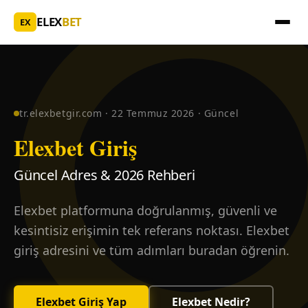
ELEX
BET
EX
tr.elexbetgir.com · 22 Temmuz 2026 · Güncel
Elexbet Giriş
Güncel Adres & 2026 Rehberi
Elexbet platformuna doğrulanmış, güvenli ve
kesintisiz erişimin tek referans noktası. Elexbet
giriş adresini ve tüm adımları buradan öğrenin.
Elexbet Giriş Yap
Elexbet Nedir?