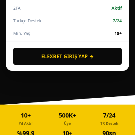
2FA
Aktif
Türkçe Destek
7/24
Min. Yaş
18+
ELEXBET GİRİŞ YAP →
10+
500K+
7/24
Yıl Aktif
Üye
TR Destek
%99.9
10+
90sn