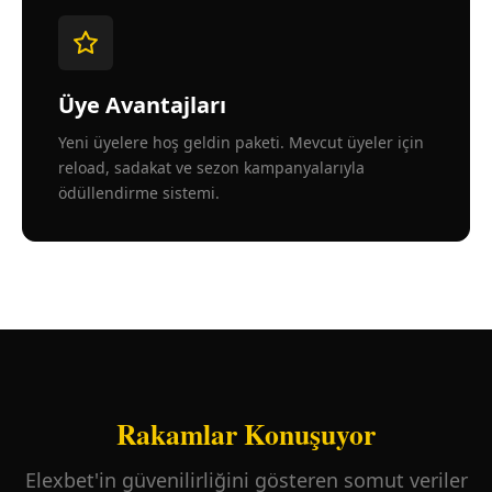
Üye Avantajları
Yeni üyelere hoş geldin paketi. Mevcut üyeler için
reload, sadakat ve sezon kampanyalarıyla
ödüllendirme sistemi.
Rakamlar Konuşuyor
Elexbet'in güvenilirliğini gösteren somut veriler