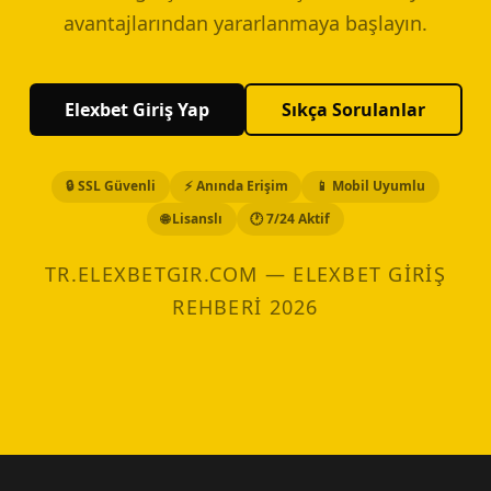
avantajlarından yararlanmaya başlayın.
Elexbet Giriş Yap
Sıkça Sorulanlar
🔒 SSL Güvenli
⚡ Anında Erişim
📱 Mobil Uyumlu
🌐 Lisanslı
🕐 7/24 Aktif
TR.ELEXBETGIR.COM — ELEXBET GİRİŞ
REHBERİ 2026