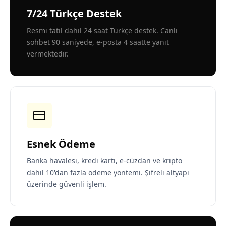
7/24 Türkçe Destek
Resmi tatil dahil 24 saat Türkçe destek. Canlı
sohbet 90 saniyede, e-posta 4 saatte yanıt
vermektedir.
Esnek Ödeme
Banka havalesi, kredi kartı, e-cüzdan ve kripto
dahil 10'dan fazla ödeme yöntemi. Şifreli altyapı
üzerinde güvenli işlem.