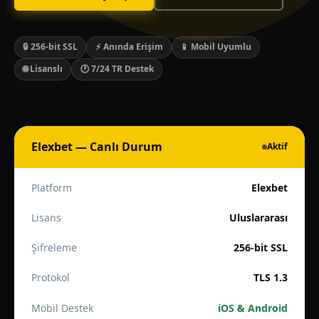
🔒 256-bit SSL
⚡ Anında Erişim
📱 Mobil Uyumlu
🌐 Lisanslı
🕐 7/24 TR Destek
Elexbet — Canlı Durum
Aktif
Platform
Elexbet
Lisans
Uluslararası
Şifreleme
256-bit SSL
Protokol
TLS 1.3
Mobil Destek
iOS & Android