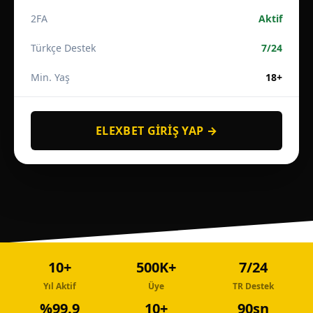
2FA
Aktif
Türkçe Destek
7/24
Min. Yaş
18+
ELEXBET GİRİŞ YAP →
10+
500K+
7/24
Yıl Aktif
Üye
TR Destek
%99.9
10+
90sn