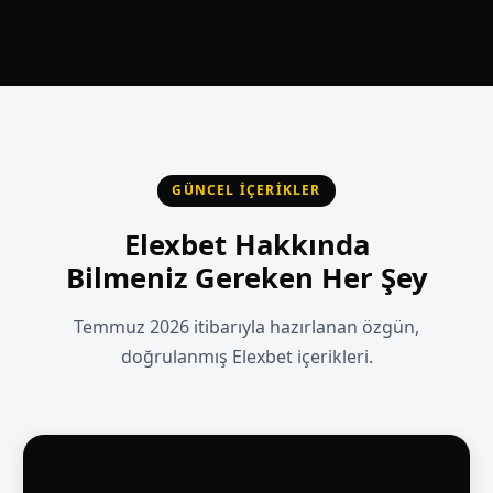
GÜNCEL İÇERIKLER
Elexbet Hakkında
Bilmeniz Gereken Her Şey
Temmuz 2026 itibarıyla hazırlanan özgün,
doğrulanmış Elexbet içerikleri.