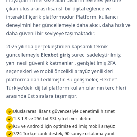
ihtiyaçlarını merkeze alan tasarım felsefesiyle öne
çıkan uluslararası lisanslı bir dijital eğlence ve
interaktif içerik platformudur. Platform, kullanıcı
deneyimini her güncellemeyle daha akıcı, daha hızlı ve
daha güvenli bir seviyeye taşımaktadır.
2026 yılında gerçekleştirilen kapsamlı teknik
güncellemeyle
Elexbet giriş
süreci sadeleştirilmiş;
yeni nesil güvenlik katmanları, genişletilmiş 2FA
seçenekleri ve mobil öncelikli arayüz yenilikleri
platforma dahil edilmiştir. Bu gelişmeler, Elexbet'i
Türkiye'deki dijital platform kullanıcılarının tercihleri
arasında üst sıralara taşımıştır.
Uluslararası lisans güvencesiyle denetimli hizmet
✓
TLS 1.3 ve 256-bit SSL şifreli veri iletimi
✓
iOS ve Android için optimize edilmiş mobil arayüz
✓
7/24 Türkçe canlı destek, 90 saniye ortalama yanıt
✓