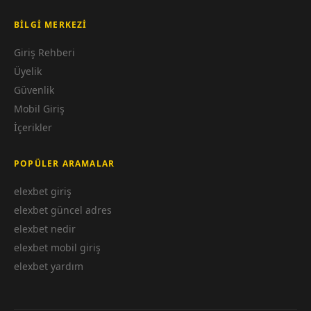
BILGI MERKEZI
Giriş Rehberi
Üyelik
Güvenlik
Mobil Giriş
İçerikler
POPÜLER ARAMALAR
elexbet giriş
elexbet güncel adres
elexbet nedir
elexbet mobil giriş
elexbet yardım