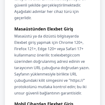
güvenli şekilde gerçekleştirilmektedir.
Aşağıdaki adımlar her cihaz türü için
geçerlidir.
Masaüstünden Elexbet Giriş
Masaüstü ya da dizüstü bilgisayarda
Elexbet giriş yapmak için Chrome 120+,
Firefox 121+, Edge 120+ veya Safari 17+
kullanmanız önerilir. tr.elexbetgir.com
üzerinden doğrulanmış adresi edinin ve
tarayıcının URL çubuğuna doğrudan yazın.
Sayfanın yüklenmesiyle birlikte URL
çubuğundaki kilit simgesini ve "https://"
protokolünü mutlaka kontrol edin; bu iki
unsur güvenli bağlantının garantisidir.
Mobil Cihazdan Elexbet Giriş