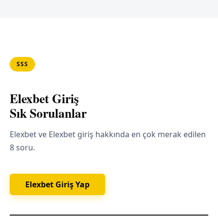
SSS
Elexbet Giriş
Sık Sorulanlar
Elexbet ve Elexbet giriş hakkında en çok merak edilen
8 soru.
Elexbet Giriş Yap