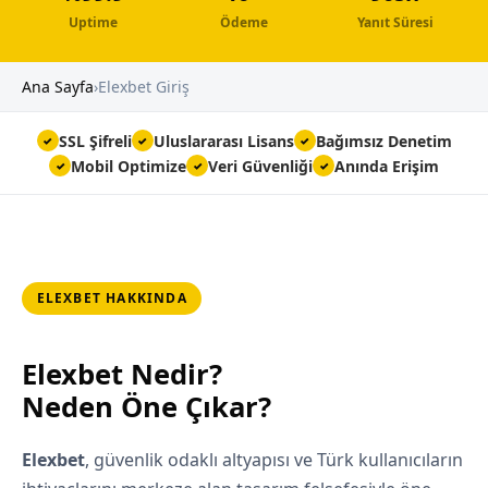
Uptime
Ödeme
Yanıt Süresi
Ana Sayfa
›
Elexbet Giriş
SSL Şifreli
Uluslararası Lisans
Bağımsız Denetim
✓
✓
✓
Mobil Optimize
Veri Güvenliği
Anında Erişim
✓
✓
✓
ELEXBET HAKKINDA
Elexbet Nedir?
Neden Öne Çıkar?
Elexbet
, güvenlik odaklı altyapısı ve Türk kullanıcıların