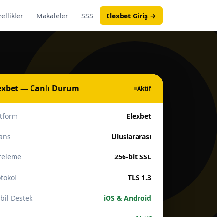
ellikler
Makaleler
SSS
Elexbet Giriş →
exbet — Canlı Durum
Aktif
atform
Elexbet
sans
Uluslararası
freleme
256-bit SSL
otokol
TLS 1.3
bil Destek
iOS & Android