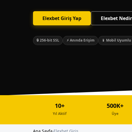
Elexbet Giriş Yap
Elexbet Nedir
🔒 256-bit SSL
⚡ Anında Erişim
📱 Mobil Uyumlu
10+
500K+
Yıl Aktif
Üye
Ana Sayfa
›
Elexbet Giriş