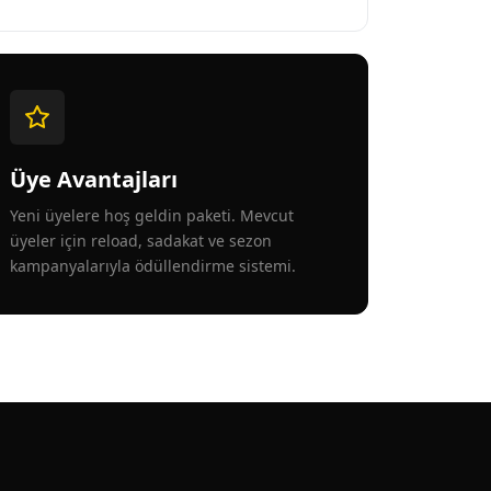
Üye Avantajları
Yeni üyelere hoş geldin paketi. Mevcut
üyeler için reload, sadakat ve sezon
kampanyalarıyla ödüllendirme sistemi.