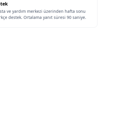
stek
osta ve yardım merkezi üzerinden hafta sonu
ürkçe destek. Ortalama yanıt süresi 90 saniye.