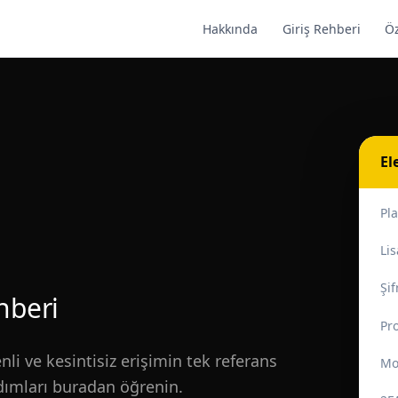
Hakkında
Giriş Rehberi
Öz
El
Pl
Li
Şi
hberi
Pr
i ve kesintisiz erişimin tek referans
Mo
adımları buradan öğrenin.