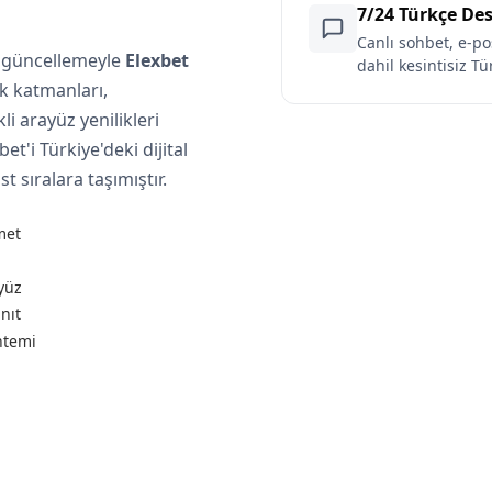
7/24 Türkçe De
Canlı sohbet, e-p
k güncellemeyle
Elexbet
dahil kesintisiz T
ik katmanları,
li arayüz yenilikleri
et'i Türkiye'deki dijital
t sıralara taşımıştır.
met
yüz
nıt
ntemi