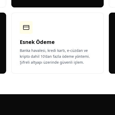
Esnek Ödeme
Banka havalesi, kredi kartı, e-cüzdan ve
kripto dahil 10'dan fazla ödeme yöntemi.
Şifreli altyapı üzerinde güvenli işlem.