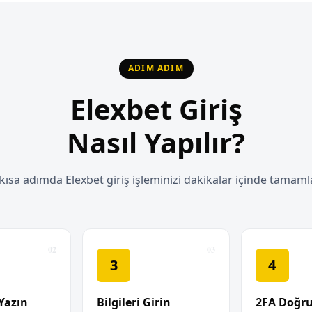
ADIM ADIM
Elexbet Giriş
Nasıl Yapılır?
kısa adımda Elexbet giriş işleminizi dakikalar içinde tamaml
3
4
 Yazın
Bilgileri Girin
2FA Doğru